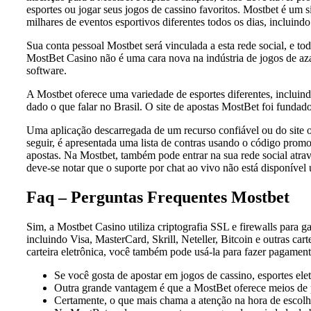
esportes ou jogar seus jogos de cassino favoritos. Mostbet é um
milhares de eventos esportivos diferentes todos os dias, incluind
Sua conta pessoal Mostbet será vinculada a esta rede social, e 
MostBet Casino não é uma cara nova na indústria de jogos de az
software.
A Mostbet oferece uma variedade de esportes diferentes, incluind
dado o que falar no Brasil. O site de apostas MostBet foi funda
Uma aplicação descarregada de um recurso confiável ou do site 
seguir, é apresentada uma lista de contras usando o código prom
apostas. Na Mostbet, também pode entrar na sua rede social atravé
deve-se notar que o suporte por chat ao vivo não está disponível
Faq – Perguntas Frequentes Mostbet
Sim, a Mostbet Casino utiliza criptografia SSL e firewalls para
incluindo Visa, MasterCard, Skrill, Neteller, Bitcoin e outras 
carteira eletrônica, você também pode usá-la para fazer pagamen
Se você gosta de apostar em jogos de cassino, esportes e
Outra grande vantagem é que a MostBet oferece meios de pa
Certamente, o que mais chama a atenção na hora de escol