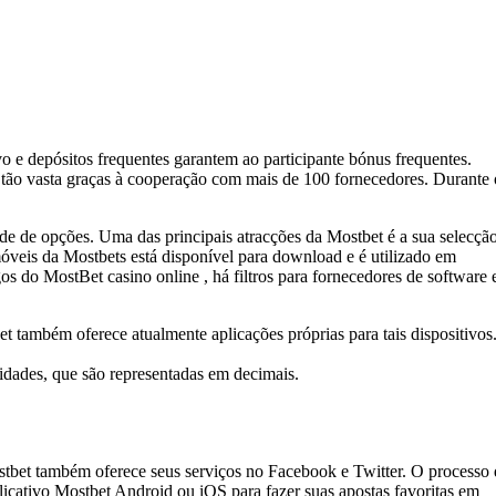
o e depósitos frequentes garantem ao participante bónus frequentes.
tão vasta graças à cooperação com mais de 100 fornecedores. Durante 
de de opções. Uma das principais atracções da Mostbet é a sua selecçã
óveis da Mostbets está disponível para download e é utilizado em
s do MostBet casino online , há filtros para fornecedores de software 
 também oferece atualmente aplicações próprias para tais dispositivos
idades, que são representadas em decimais.
stbet também oferece seus serviços no Facebook e Twitter. O processo
licativo Mostbet Android ou iOS para fazer suas apostas favoritas em