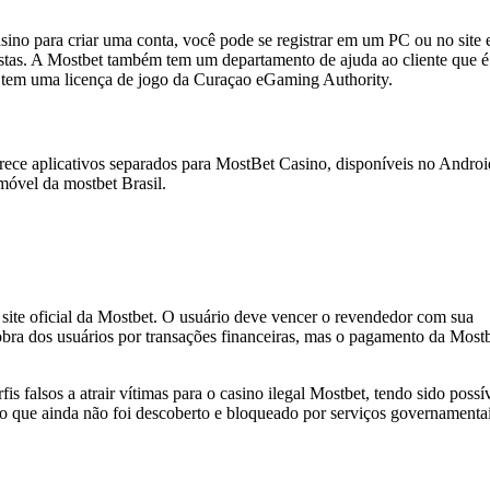
sino para criar uma conta, você pode se registrar em um PC ou no site
ostas. A Mostbet também tem um departamento de ajuda ao cliente que é
 tem uma licença de jogo da Curaçao eGaming Authority.
rece aplicativos separados para MostBet Casino, disponíveis no Androi
móvel da mostbet Brasil.
site oficial da Mostbet. O usuário deve vencer o revendedor com sua
obra dos usuários por transações financeiras, mas o pagamento da Most
 falsos a atrair vítimas para o casino ilegal Mostbet, tendo sido possí
o que ainda não foi descoberto e bloqueado por serviços governamentai