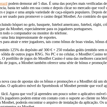
razil
podem demorar até 5 dias. É uma das porções mais verificadas de q
ência, basta ter saldo em sua conta e depois clicar no mercado que vo
tes e jogos e uma ampla variedade de caça-níqueis populares. Depois de
 ser usado para promover o casino ilegal Mostbet. Ao contrário do que
cluindo hóquei no gelo, basquete, futebol americano, futebol, rúgbi, cr
que da Mostbet, especialmente para os jogadores portugueses.
m todo o computador ou monitor do telefone.
 uma lista impressionante de esportes.
ara atrair e reter jogadores, tais como bônus de boas vindas, bônus d
mitido 125% do depósito até 300 € + 250 rodadas grátis (emitido sem o
to sólida de outros jogos RNG. No PC e no celular, o MostBet Casino 
O portfólio de jogos do MostBet Casino é uma das melhores característ
o de jogos, a Mostbet também oferece uma série de bónus e promoções p
a nova casa de apostas são os bônus e promoções e a MostBet dá um 
das. O aplicativo móvel do Sportsbook of Mostbet permite que você ap
 fácil. Agora que você já aprendeu um pouco sobre o aplicativo móvel 
. Os jogadores podem entrar em contato com o suporte ao cliente no Most
al da Mostbet, poderás encontrar o arquivo de instalação da aplicação
 pagamentos na Mostbet.