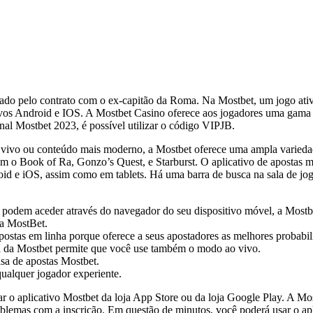
zado pelo contrato com o ex-capitão da Roma. Na Mostbet, um jogo ativ
ivos Android e IOS. A Mostbet Casino oferece aos jogadores uma gama 
al Mostbet 2023, é possível utilizar o código VIPJB.
o vivo ou conteúdo mais moderno, a Mostbet oferece uma ampla varieda
em o Book of Ra, Gonzo’s Quest, e Starburst. O aplicativo de apostas m
id e iOS, assim como em tablets. Há uma barra de busca na sala de jogo
podem aceder através do navegador do seu dispositivo móvel, a Mostbet
na MostBet.
ostas em linha porque oferece a seus apostadores as melhores probabil
l da Mostbet permite que você use também o modo ao vivo.
asa de apostas Mostbet.
qualquer jogador experiente.
r o aplicativo Mostbet da loja App Store ou da loja Google Play. A Mo
roblemas com a inscrição. Em questão de minutos, você poderá usar o ap