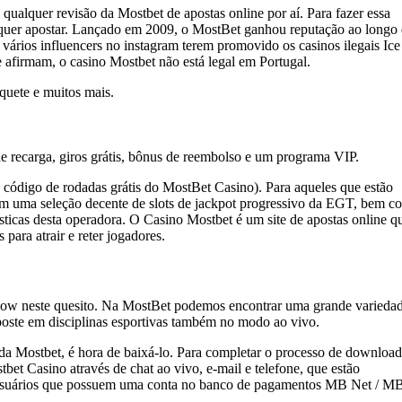
ualquer revisão da Mostbet de apostas online por aí. Para fazer essa
cê quer apostar. Lançado em 2009, o MostBet ganhou reputação ao longo
 vários influencers no instagram terem promovido os casinos ilegais Ice
 afirmam, o casino Mostbet não está legal em Portugal.
íquete e muitos mais.
e recarga, giros grátis, bônus de reembolso e um programa VIP.
 código de rodadas grátis do MostBet Casino). Para aqueles que estão
tem uma seleção decente de slots de jackpot progressivo da EGT, bem 
icas desta operadora. O Casino Mostbet é um site de apostas online q
ara atrair e reter jogadores.
show neste quesito. Na MostBet podemos encontrar uma grande varieda
oste em disciplinas esportivas também no modo ao vivo.
da Mostbet, é hora de baixá-lo. Para completar o processo de downloa
bet Casino através de chat ao vivo, e-mail e telefone, que estão
. Os usuários que possuem uma conta no banco de pagamentos MB Net / M