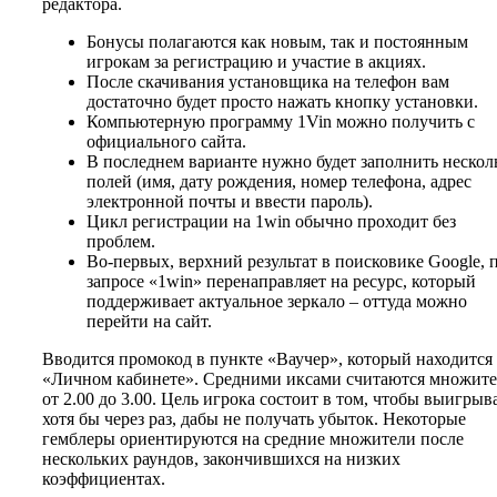
редактора.
Бонусы полагаются как новым, так и постоянным
игрокам за регистрацию и участие в акциях.
После скачивания установщика на телефон вам
достаточно будет просто нажать кнопку установки.
Компьютерную программу 1Vin можно получить с
официального сайта.
В последнем варианте нужно будет заполнить нескол
полей (имя, дату рождения, номер телефона, адрес
электронной почты и ввести пароль).
Цикл регистрации на 1win обычно проходит без
проблем.
Во-первых, верхний результат в поисковике Google, 
запросе «1win» перенаправляет на ресурс, который
поддерживает актуальное зеркало – оттуда можно
перейти на сайт.
Вводится промокод в пункте «Ваучер», который находится
«Личном кабинете». Средними иксами считаются множит
от 2.00 до 3.00. Цель игрока состоит в том, чтобы выигрыв
хотя бы через раз, дабы не получать убыток. Некоторые
гемблеры ориентируются на средние множители после
нескольких раундов, закончившихся на низких
коэффициентах.