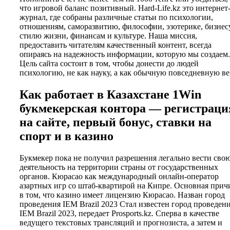
что игровой баланс позитивный. Hard-Life.kz это интернет
журнал, где собраны различные статьи по психологии,
отношениям, саморазвитию, философии, эзотерике, бизнесу
стилю жизни, финансам и культуре. Наша миссия,
предоставить читателям качественный контент, всегда
опираясь на надежность информации, которую мы создаем.
Цель сайта состоит в том, чтобы донести до людей
психологию, не как науку, а как обычную повседневную ве
Как работает в Казахстане 1Win
букмекерская контора — регистраци
на сайте, первый бонус, ставки на
спорт и в казино
Букмекер пока не получил разрешения легально вести сво
деятельность на территории страны от государственных
органов. Кюрасао как международный онлайн-оператор
азартных игр со штаб-квартирой на Кипре. Основная прич
в том, что казино имеет лицензию Кюрасао. Назван город
проведения IEM Brazil 2023 Стал известен город проведен
IEM Brazil 2023, передает Prosports.kz. Сперва в качестве
ведущего текстовых трансляций и прогнозиста, а затем и