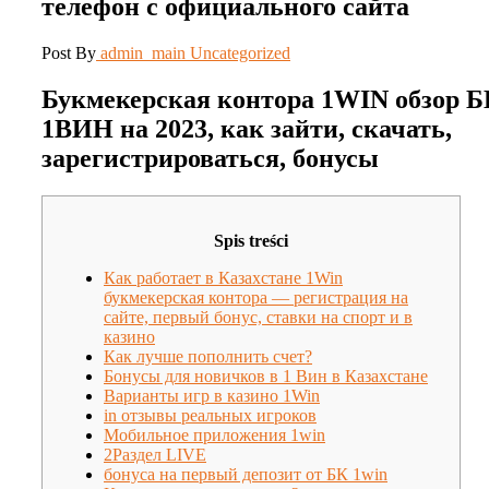
телефон c официального сайта
Post By
admin_main
Uncategorized
Букмекерская контора 1WIN обзор Б
1ВИН на 2023, как зайти, скачать,
зарегистрироваться, бонусы
Spis treści
Как работает в Казахстане 1Win
букмекерская контора — регистрация на
сайте, первый бонус, ставки на спорт и в
казино
Как лучше пополнить счет?
Бонусы для новичков в 1 Вин в Казахстане
Варианты игр в казино 1Win
in отзывы реальных игроков
Мобильное приложения 1win
2Раздел LIVE
бонуса на первый депозит от БК 1win