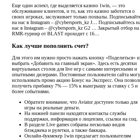
Еще один аспект, где выделяется казино 1win, — это
обслуживание клиентов, и то, как это казино заботится о
своих игроках, заслуживает только похвалы. Подписывайт
на нас в Instagram – @cybersports_kz J… Подписывайтесь н
нас в Instagram – @cybersports_kz G2 … Закрытый отбор на
RMR-турнир от BLAST проходит с 16…
Как лучше пополнить счет?
Для этого им нужно просто нажать кнопку «Поделиться» и
выбрать «Добавить на главный экран». Здесь есть десятки
виртуальных столов для live игр с самыми интересными и
опытными дилерами. Постоянные пользователи сайта мог
использовать промо акцию Бонус на Экспресс. Она позвол
получить прибавку 7% — 15% к выигрышу за ставку с 5 и
более событиями.
Обратите внимание, что Aviator доступен только для
игры на реальные деньги.
На нижней панели находятся контакты службы
поддержки, информация о лицензии, ссылки на соц.
В разделе Live games собраны несколько видов
блэкджека и рулетки, а также баккара.
Онлайн-букмекер 1win предлагает пользователям