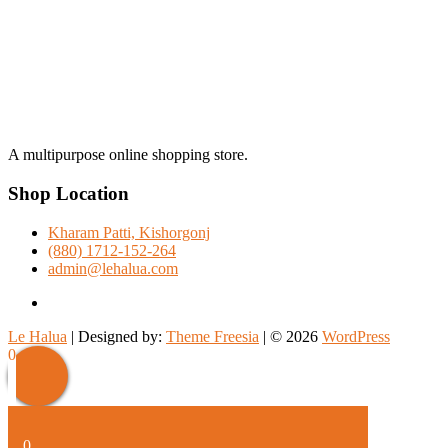
A multipurpose online shopping store.
Shop Location
Kharam Patti, Kishorgonj
(880) 1712-152-264
admin@lehalua.com
facebook
Le Halua
| Designed by:
Theme Freesia
| © 2026
WordPress
Scroll
0
Up
0