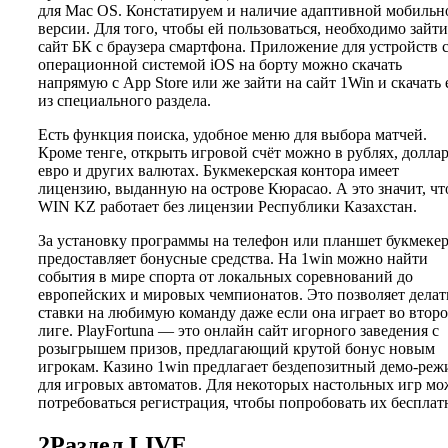
для Mac OS. Констатируем и наличие адаптивной мобильн
версии. Для того, чтобы ей пользоваться, необходимо зайти
сайт БК с браузера смартфона. Приложение для устройств 
операционной системой iOS на борту можно скачать
напрямую с App Store или же зайти на сайт 1Win и скачать 
из специального раздела.
Есть функция поиска, удобное меню для выбора матчей.
Кроме тенге, открыть игровой счёт можно в рублях, доллар
евро и других валютах. Букмекерская контора имеет
лицензию, выданную на острове Кюрасао. А это значит, чт
WIN KZ работает без лицензии Республики Казахстан.
За установку программы на телефон или планшет букмеке
предоставляет бонусные средства. На 1win можно найти
события в мире спорта от локальных соревнований до
европейских и мировых чемпионатов. Это позволяет делат
ставки на любимую команду даже если она играет во втор
лиге. PlayFortuna — это онлайн сайт игорного заведения с
розыгрышем призов, предлагающий крутой бонус новым
игрокам. Казино 1win предлагает бездепозитный демо-реж
для игровых автоматов. Для некоторых настольных игр мо
потребоваться регистрация, чтобы попробовать их бесплат
2Раздел LIVE