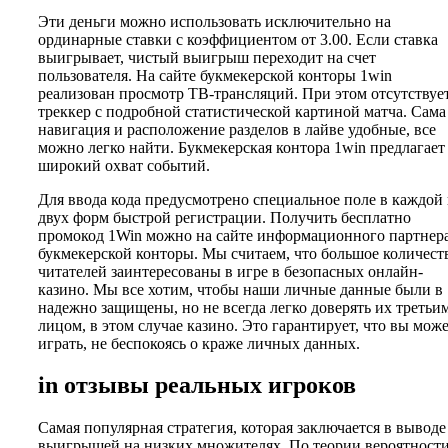
Эти деньги можно использовать исключительно на
ординарные ставки с коэффициентом от 3.00. Если ставка
выигрывает, чистый выигрыш переходит на счет
пользователя. На сайте букмекерской конторы 1win
реализован просмотр ТВ-трансляций. При этом отсутствуе
треккер с подробной статистической картиной матча. Сама
навигация и расположение разделов в лайве удобные, все
можно легко найти. Букмекерская контора 1win предлагает
широкий охват событий.
Для ввода кода предусмотрено специальное поле в каждой 
двух форм быстрой регистрации. Получить бесплатно
промокод 1Win можно на сайте информационного партнер
букмекерской конторы. Мы считаем, что большое количест
читателей заинтересованы в игре в безопасных онлайн-
казино. Мы все хотим, чтобы наши личные данные были в
надежно защищены, но не всегда легко доверять их третьи
лицом, в этом случае казино. Это гарантирует, что вы мож
играть, не беспокоясь о краже личных данных.
in отзывы реальных игроков
Самая популярная стратегия, которая заключается в выводе
выигрышей на низких множителях. По теории вероятности