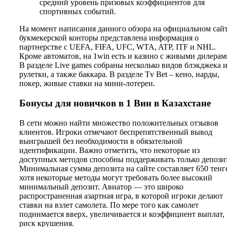
средний уровень призовых коэффициентов для
спортивных событий.
На момент написания данного обзора на официальном сай
букмекерской конторы представлена информация о
партнерстве с UEFA, FIFA, UFC, WTA, ATP, ITF и NHL.
Кроме автоматов, на 1win есть и казино с живыми дилерам
В разделе Live games собраны несколько видов блэкджека 
рулетки, а также баккара. В разделе Tv Bet – кено, нарды,
покер, живые ставки на мини-лотереи.
Бонусы для новичков в 1 Вин в Казахстане
В сети можно найти множество положительных отзывов
клиентов. Игроки отмечают беспрепятственный вывод
выигрышей без необходимости в обязательной
идентификации. Важно отметить, что некоторые из
доступных методов способны поддерживать только депози
Минимальная сумма депозита на сайте составляет 650 тенг
хотя некоторые методы могут требовать более высокий
минимальный депозит. Авиатор — это широко
распространенная азартная игра, в которой игроки делают
ставки на взлет самолета. По мере того как самолет
поднимается вверх, увеличивается и коэффициент выплат,
риск крушения.