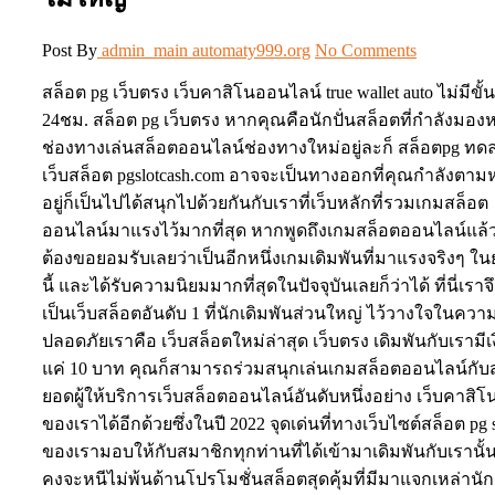
Post By
admin_main
automaty999.org
No Comments
สล็อต pg เว็บตรง เว็บคาสิโนออนไลน์ true wallet auto ไม่มีขั้น
24ชม. สล็อต pg เว็บตรง หากคุณคือนักปั่นสล็อตที่กำลังมอง
ช่องทางเล่นสล็อตออนไลน์ช่องทางใหม่อยู่ละก็ สล็อตpg ทด
เว็บสล็อต pgslotcash.com อาจจะเป็นทางออกที่คุณกำลังตาม
อยู่ก็เป็นไปได้สนุกไปด้วยกันกับเราที่เว็บหลักที่รวมเกมสล็อต
ออนไลน์มาแรงไว้มากที่สุด หากพูดถึงเกมสล็อตออนไลน์แล้ว
ต้องขอยอมรับเลยว่าเป็นอีกหนึ่งเกมเดิมพันที่มาแรงจริงๆ ใน
นี้ และได้รับความนิยมมากที่สุดในปัจจุบันเลยก็ว่าได้ ที่นี่เราจ
เป็นเว็บสล็อตอันดับ 1 ที่นักเดิมพันส่วนใหญ่ ไว้วางใจในควา
ปลอดภัยเราคือ เว็บสล็อตใหม่ล่าสุด เว็บตรง เดิมพันกับเรามีเ
แค่ 10 บาท คุณก็สามารถร่วมสนุกเล่นเกมสล็อตออนไลน์กับส
ยอดผู้ให้บริการเว็บสล็อตออนไลน์อันดับหนึ่งอย่าง เว็บคาสิโ
ของเราได้อีกด้วยซึ่งในปี 2022 จุดเด่นที่ทางเว็บไซต์สล็อต pg s
ของเรามอบให้กับสมาชิกทุกท่านที่ได้เข้ามาเดิมพันกับเรานั้น
คงจะหนีไม่พ้นด้านโปรโมชั่นสล็อตสุดคุ้มที่มีมาแจกเหล่านัก