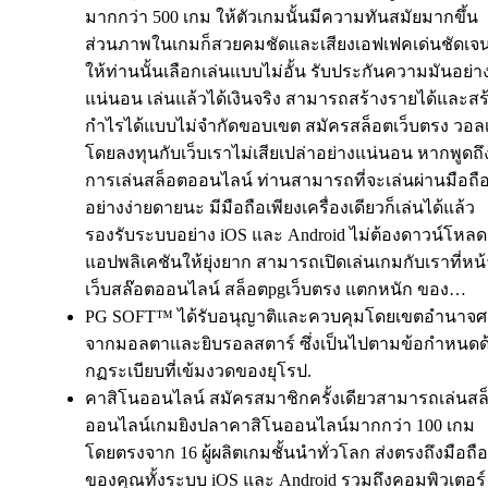
มากกว่า 500 เกม ให้ตัวเกมนั้นมีความทันสมัยมากขึ้น
ส่วนภาพในเกมก็สวยคมชัดและเสียงเอฟเฟคเด่นชัดเจ
ให้ท่านนั้นเลือกเล่นแบบไม่อั้น รับประกันความมันอย่า
แน่นอน เล่นแล้วได้เงินจริง สามารถสร้างรายได้และสร
กำไรได้แบบไม่จำกัดขอบเขต สมัครสล็อตเว็บตรง วอลเ
โดยลงทุนกับเว็บเราไม่เสียเปล่าอย่างแน่นอน หากพูดถึ
การเล่นสล็อตออนไลน์ ท่านสามารถที่จะเล่นผ่านมือถือ
อย่างง่ายดายนะ มีมือถือเพียงเครื่องเดียวก็เล่นได้แล้ว
รองรับระบบอย่าง iOS และ Android ไม่ต้องดาวน์โหลด
แอปพลิเคชันให้ยุ่งยาก สามารถเปิดเล่นเกมกับเราที่หน้
เว็บสล๊อตออนไลน์ สล็อตpgเว็บตรง แตกหนัก ของ…
PG SOFT™ ได้รับอนุญาติและควบคุมโดยเขตอำนาจ
จากมอลตาและยิบรอลสตาร์ ซึ่งเป็นไปตามข้อกำหนดด
กฏระเบียบที่เข้มงวดของยุโรป.
คาสิโนออนไลน์ สมัครสมาชิกครั้งเดียวสามารถเล่นสล
ออนไลน์เกมยิงปลาคาสิโนออนไลน์มากกว่า 100 เกม
โดยตรงจาก 16 ผู้ผลิตเกมชั้นนำทั่วโลก ส่งตรงถึงมือถือ
ของคุณทั้งระบบ iOS และ Android รวมถึงคอมพิวเตอร์