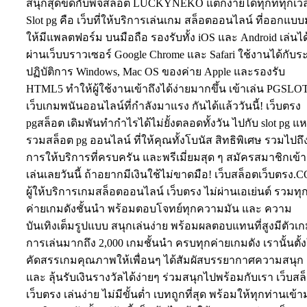
สนุกสุดขีดกับพีจีสล็อต LUCKYNEKO แตกง่ายได้ทุกที่ทุกเว
Slot pg คือ เว็บที่ให้บริการเล่นเกม สล็อตออนไลน์ ที่ออกแบ
ให้มีแพลตฟอร์ม บนมือถือ รองรับทั้ง iOS และ Android เล่นได
ผ่านเว็บบราวเซอร์ Google Chrome และ Safari ใช้งานได้กับ
ปฏิบัติการ Windows, Mac OS ของค่าย Apple และรองรับ
HTML5 ทำให้ผู้ใช้งานเข้าถึงได้ง่ายมากขึ้น เข้าเล่น PGSLO
เว็บเกมพนันออนไลน์ที่กำลังมาแรง กันได้แล้ววันนี้! เว็บตรง
pgสล็อต เดิมพันทำกำไรได้ไม่ยั้งตลอดทั้งวัน ไปกับ slot pg แห
รวมสล็อต pg ออนไลน์ ที่ให้คุณทั้งโบนัส สิทธิพิเศษ รวมไปถึ
การให้บริการที่ครบครัน และพรีเมี่ยมสุด ๆ สมัครสมาชิกเข้า
เล่นเลยวันนี้ ถ้าอยากมีเงินใช้ไม่ขาดมือ! เว็บสล็อตเว็บตรง.
ผู้ให้บริการเกมสล็อตออนไลน์ เว็บตรง ไม่ผ่านเอเย่นต์ รวมทุ
ค่ายเกมดังชั้นนำ พร้อมตอบโจทย์ทุกความมัน และ ความ
บันเทิงเต็มรูปแบบ สนุกเล่นง่าย พร้อมผลตอบแทนที่สูงมีตัวเ
การเล่นมากถึง 2,000 เกมชั้นนำ ครบทุกค่ายเกมดัง เรานั้นตั้
คัดสรรเกมคุณภาพให้เพื่อนๆ ได้สัมผัสบรรยากาศความสนุก
และ ลุ้นรับเงินรางวัลได้ง่ายๆ ร่วมสนุกไปพร้อมกับเรา เว็บสล
เว็บตรง เล่นง่าย ไม่มีขั้นต่ำ เบทถูกที่สุด พร้อมให้ทุกท่านเข้