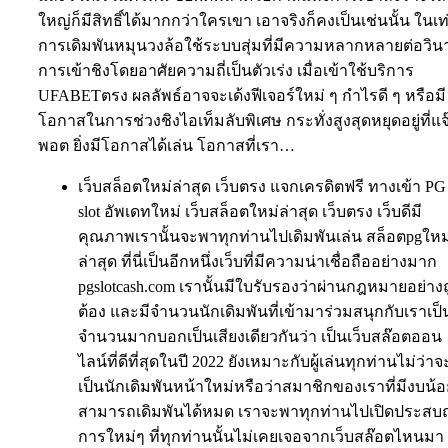
ใหญ่ก็มีสิทธิ์ได้มากกว่าใครเขา เอาจริงก็คงเป็นเช่นนั้น ในเท
การเดิมพันหมุนวงล้อใช้ระบบสุ่มที่มีความหลากหลายต่อวินา
การเข้าชิงโดยอาศัยความถี่เป็นตัวเร่ง เมื่อเข้าใช้บริการ
UFABETตรง ผลลัพธ์อาจจะเด้งฟีเจอร์ใหม่ ๆ กำไรดี ๆ หรือมี
โอกาสในการช่วงชิงไอเท็มลับพิเศษ กระทั่งสูงสุดหยุดอยู่ที่แจ
พอต ยิ่งมีโอกาสได้เล่น โอกาสที่เรา…
เว็บสล็อตใหม่ล่าสุด เว็บตรง แจกเครดิตฟรี ทางเข้า PG
slot อัพเดทใหม่ เว็บสล็อตใหม่ล่าสุด เว็บตรง เว็บดีมี
คุณภาพเรานั้นจะพาทุกท่านไปเดิมพันเล่น สล็อตpgใหม
ล่าสุด ที่นี่เป็นอีกหนึ่งเว็บที่มีความน่าเชื่อถืออย่างมาก
pgslotcash.com เรานั้นมีใบรับรองว่าผ่านกฎหมายอย่าง
ต้อง และมีจำนวนนักเดิมพันที่เข้ามาร่วมสนุกกับเราเป็
จำนวนมากบอกเป็นเสียงเดียวกันว่า เป็นเว็บสล๊อตออน
ไลน์ที่ดีที่สุดในปี 2022 ยังเหมาะกับผู้เล่นทุกท่านไม่ว่าจ
เป็นนักเดิมพันหน้าใหม่หรือว่าสมาชิกของเราที่มีงบน้อ
สามารถเดิมพันได้หมด เราจะพาทุกท่านไปเปิดประสบ
การใหม่ๆ ที่ทุกท่านนั้นไม่เคยเจอจากเว็บสล๊อตไหนมา