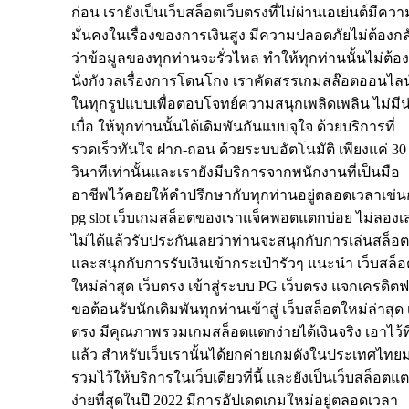
ก่อน เรายังเป็นเว็บสล็อตเว็บตรงที่ไม่ผ่านเอเย่นต์มีควา
มั่นคงในเรื่องของการเงินสูง มีความปลอดภัยไม่ต้องกล
ว่าข้อมูลของทุกท่านจะรั่วไหล ทำให้ทุกท่านนั้นไม่ต้อ
นั่งกังวลเรื่องการโดนโกง เราคัดสรรเกมสล๊อตออนไลน
ในทุกรูปแบบเพื่อตอบโจทย์ความสนุกเพลิดเพลิน ไม่มีน
เบื่อ ให้ทุกท่านนั้นได้เดิมพันกันแบบจุใจ ด้วยบริการที่
รวดเร็วทันใจ ฝาก-ถอน ด้วยระบบอัตโนมัติ เพียงแค่ 30
วินาทีเท่านั้นและเรายังมีบริการจากพนักงานที่เป็นมือ
อาชีพไว้คอยให้คำปรึกษากับทุกท่านอยู่ตลอดเวลาเข่น
pg slot เว็บเกมสล็อตของเราแจ็คพอตแตกบ่อย ไม่ลองเล
ไม่ได้แล้วรับประกันเลยว่าท่านจะสนุกกับการเล่นสล็อต
และสนุกกับการรับเงินเข้ากระเป๋ารัวๆ แนะนำ เว็บสล็อ
ใหม่ล่าสุด เว็บตรง เข้าสู่ระบบ PG เว็บตรง แจกเครดิตฟ
ขอต้อนรับนักเดิมพันทุกท่านเข้าสู่ เว็บสล็อตใหม่ล่าสุด 
ตรง มีคุณภาพรวมเกมสล็อตแตกง่ายได้เงินจริง เอาไว้ที่
แล้ว สำหรับเว็บเรานั้นได้ยกค่ายเกมดังในประเทศไทย
รวมไว้ให้บริการในเว็บเดียวที่นี้ และยังเป็นเว็บสล็อตแ
ง่ายที่สุดในปี 2022 มีการอัปเดตเกมใหม่อยู่ตลอดเวลา