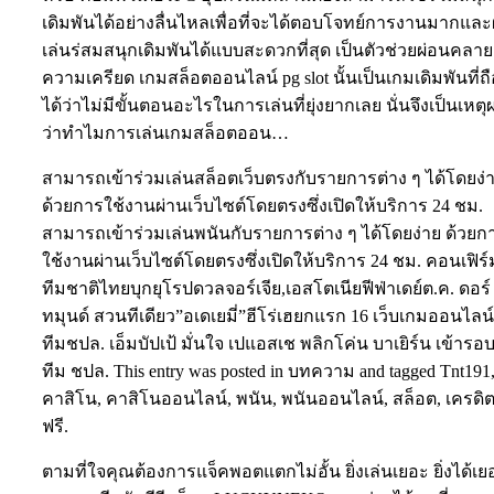
เดิมพันได้อย่างลื่นไหลเพื่อที่จะได้ตอบโจทย์การงานมากและผู
เล่นร่สมสนุกเดิมพันได้แบบสะดวกที่สุด เป็นตัวช่วยผ่อนคลาย
ความเครียด เกมสล็อตออนไลน์ pg slot นั้นเป็นเกมเดิมพันที่ถื
ได้ว่าไม่มีขั้นตอนอะไรในการเล่นที่ยุ่งยากเลย นั่นจึงเป็นเหตุ
ว่าทำไมการเล่นเกมสล็อตออน…
สามารถเข้าร่วมเล่นสล็อตเว็บตรงกับรายการต่าง ๆ ได้โดยง่
ด้วยการใช้งานผ่านเว็บไซต์โดยตรงซึ่งเปิดให้บริการ 24 ชม.
สามารถเข้าร่วมเล่นพนันกับรายการต่าง ๆ ได้โดยง่าย ด้วยก
ใช้งานผ่านเว็บไซต์โดยตรงซึ่งเปิดให้บริการ 24 ชม. คอนเฟิร์
ทีมชาติไทยบุกยุโรปดวลจอร์เจีย,เอสโตเนียฟีฟ่าเดย์ต.ค. ดอร์
ทมุนด์ สวนทีเดียว”อเดเยมี่”ฮีโร่เฮยกแรก 16 เว็บเกมออนไลน์
ทีมชปล. เอ็มบัปเป้ มั่นใจ เปแอสเช พลิกโค่น บาเยิร์น เข้ารอบ
ทีม ชปล. This entry was posted in บทความ and tagged Tnt191
คาสิโน, คาสิโนออนไลน์, พนัน, พนันออนไลน์, สล็อต, เครดิ
ฟรี.
ตามที่ใจคุณต้องการแจ็คพอตแตกไม่อั้น ยิ่งเล่นเยอะ ยิ่งได้เย