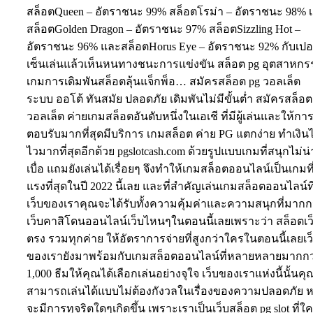
สล็อตQueen – อัตราชนะ 99% สล็อตโรม่า – อัตราชนะ 98% 
สล็อตGolden Dragon – อัตราชนะ 97% สล็อตSizzling Hot –
อัตราชนะ 96% และสล็อตHorus Eye – อัตราชนะ 92% กับเปอ
เซ็นเล่นแล้วเห็นหนทางชนะการแข่งขัน สล็อต pg อุตสาหก
เกมการเดิมพันสล็อตลุ้นแจ็กพ็อ… สมัครสล็อต pg วอลเล็ต
ระบบ ออโต้ ทันสมัย ปลอดภัย เดิมพันไม่มีขั้นต่ำ สมัครสล็อต
วอลเล็ต ค่ายเกมสล็อตอันดับหนึ่งในเอเชี ที่มีผู้เล่นและให้กา
ตอบรับมากที่สุดมีบริการ เกมสล็อต ค่าย PG แตกง่าย ทำเงินไ
ไวมากที่สุดอีกด้วย pgslotcash.com ด้วยรูปแบบเกมที่สนุกไม่น่
เบื่อ แถมยังเล่นได้เรื่อยๆ จึงทำให้เกมสล็อตออนไลน์เป็นเกมท
แรงที่สุดในปี 2022 นี้เลย และที่สำคัญเล่นเกมสล็อตออนไลน์ที
เว็บของเราคุณจะได้รับทั้งความคุ้มค่าและความสนุกที่มากก
เว็บคาสิโดนออนไลน์เว็บไหนๆในตอนนี้เลยเพราะว่า สล็อตเว
ตรง รวมทุกค่าย ให้อัตราการจ่ายที่สูงกว่าใครในตอนนี้เลยเว
ของเรายังมาพร้อมกับเกมสล็อตออนไลน์ที่หลายหลายมากกว
1,000 ธีมให้คุณได้เลือกเล่นอย่างจุใจ เว็บของเราแห่งนี้นั้นคุ
สามารถเล่นได้แบบไม่ต้องกังวลในเรื่องของความปลอดภัย ห
จะมีการทุจริตใดๆเกิดขึ้น เพราะเราเป็นเว็บสล็อต pg slot ที่ใ