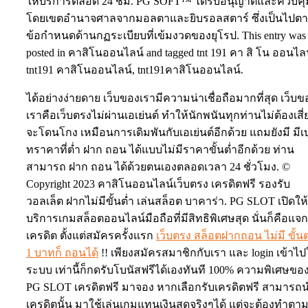
ให้บริการตลอด 24 ชม. PG SOFT™ ได้รับอนุญาติและควบคุ
โดยเขตอำนาจศาลจากมอลตาและยิบรอลสตาร์ ซึ่งเป็นไปต
ข้อกำหนดด้านกฏระเบียบที่เข้มงวดของยุโรป. This entry was
posted in คาสิโนออนไลน์ and tagged tnt 191 คา สิ โน ออนไลน
tnt191 คาสิโนออนไลน์, tnt191คาสิโนออนไลน์.
ได้อย่างง่ายดาย เว็บของเรามีความน่าเชื่อถือมากที่สุด เว็บข
เราคือเว็บตรงไม่ผ่านเอเย่นต์ ทำให้นักพนันทุกท่านไม่ต้องเสี่ย
จะโดนโกง เหมือนการเดิมพันกับเอเย่นต์อีกด้วย แถมยังมี มีเ
ทราคาที่ต่ำ ฝาก ถอน ได้แบบไม่มีราคาขั้นต่ำอีกด้วย ท่าน
สามารถ ฝาก ถอน ได้ด้วยตนเองตลอดเวลา 24 ชั่วโมง. ©
Copyright 2023 คาสิโนออนไลน์เว็บตรง เครดิตฟรี รองรับ
วอลเล็ต ฝากไม่มีขั้นต่ำ เล่นสล็อต บาคาร่า. PG SLOT เปิดให้
บริการเกมสล็อตออนไลน์มือถือที่มีสิทธิพิเศษสุด นั่นก็คือแจก
เครดิต ตั้งแต่สมัครครั้งแรก
เว็บตรง สล็อตฝากถอน ไม่มี ขั้นต่
1 บาทก็ ถอนได้
!! เพียงสมัครสมาชิกกับเรา และ login เข้าไ
ระบบ เท่านี้ก็กดรับโบนัสฟรีได้เองทันที 100% ความพิเศษขอ
PG SLOT เครดิตฟรี มาจอง หากเลือกรับเครดิตฟรี สามารถ
เครดิตนั้น มาใช้เล่นเกมแทนเงินสดจริงๆได้ แต่จะต้องทำตาม