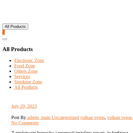
All Products
0
Catalog
Menu
All Products
Electronic Zone
Food Zone
Others Zone
Services
Smoking Zone
All Products
July 29, 2023
Post By
admin_main
Uncategorized
vulkan vegas
,
vulkan vegas
No Comments
Z mnóstwem bonusów i promocji jesteśmy pewni, że będziesz