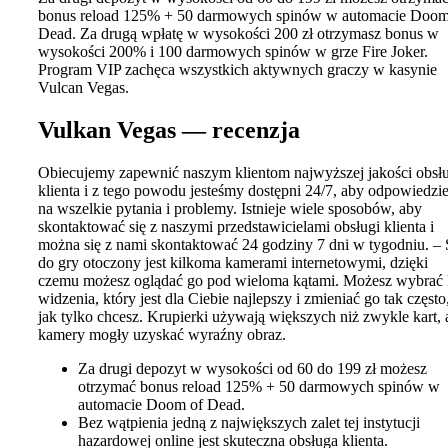
bonus reload 125% + 50 darmowych spinów w automacie Doom
Dead. Za drugą wpłatę w wysokości 200 zł otrzymasz bonus w
wysokości 200% i 100 darmowych spinów w grze Fire Joker.
Program VIP zachęca wszystkich aktywnych graczy w kasynie
Vulcan Vegas.
Vulkan Vegas — recenzja
Obiecujemy zapewnić naszym klientom najwyższej jakości obsł
klienta i z tego powodu jesteśmy dostępni 24/7, aby odpowiedzi
na wszelkie pytania i problemy. Istnieje wiele sposobów, aby
skontaktować się z naszymi przedstawicielami obsługi klienta i
można się z nami skontaktować 24 godziny 7 dni w tygodniu. – 
do gry otoczony jest kilkoma kamerami internetowymi, dzięki
czemu możesz oglądać go pod wieloma kątami. Możesz wybrać 
widzenia, który jest dla Ciebie najlepszy i zmieniać go tak często
jak tylko chcesz. Krupierki używają większych niż zwykle kart,
kamery mogły uzyskać wyraźny obraz.
Za drugi depozyt w wysokości od 60 do 199 zł możesz
otrzymać bonus reload 125% + 50 darmowych spinów w
automacie Doom of Dead.
Bez wątpienia jedną z największych zalet tej instytucji
hazardowej online jest skuteczna obsługa klienta.