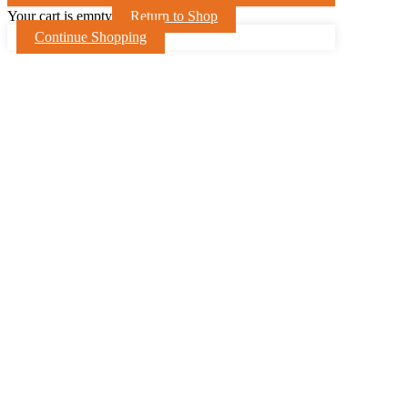
Your cart is empty
Return to Shop
Continue Shopping