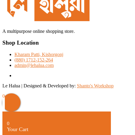
A multipurpose online shopping store.
Shop Location
Kharam Patti, Kishorgonj
(880) 1712-152-264
admin@lehalua.com
facebook
Le Halua | Designed & Developed by:
Shanto's Workshop
Scroll
0
Up
0
Your Cart