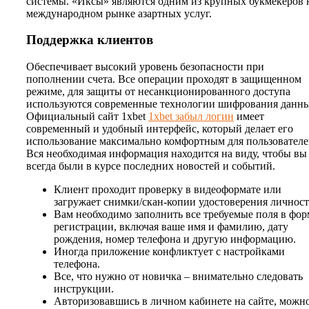
системы. «Иксы» являются одним из крупных букмекеров 
международном рынке азартных услуг.
Поддержка клиентов
Обеспечивает высокий уровень безопасности при
пополнении счета. Все операции проходят в защищенном
режиме, для защиты от несанкционированного доступа
используются современные технологии шифрования данны
Официальный сайт 1xbet
1xbet забыл логин
имеет
современный и удобный интерфейс, который делает его
использование максимально комфортным для пользователе
Вся необходимая информация находится на виду, чтобы вы
всегда были в курсе последних новостей и событий.
Клиент проходит проверку в видеоформате или
загружает снимки/скан-копии удостоверения личност
Вам необходимо заполнить все требуемые поля в фор
регистрации, включая ваше имя и фамилию, дату
рождения, номер телефона и другую информацию.
Иногда приложение конфликтует с настройками
телефона.
Все, что нужно от новичка – внимательно следовать
инструкции.
Авторизовавшись в личном кабинете на сайте, можн