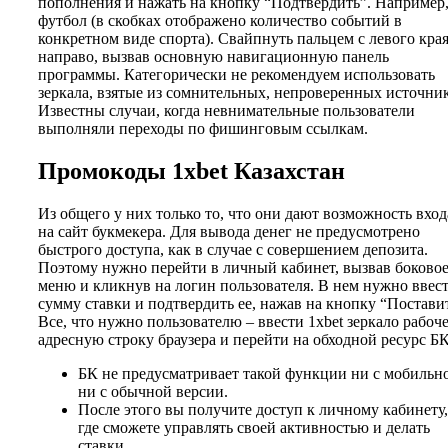
пополнения и нажать на кнопку “Подтвердить”. Например
футбол (в скобках отображено количество событий в
конкретном виде спорта). Свайпнуть пальцем с левого кра
направо, вызвав основную навигационную панель
программы. Категорически не рекомендуем использовать
зеркала, взятые из сомнительных, непроверенных источник
Известны случаи, когда невнимательные пользователи
выполняли переходы по фишинговым ссылкам.
Промокоды 1xbet Казахстан
Из общего у них только то, что они дают возможность вход
на сайт букмекера. Для вывода денег не предусмотрено
быстрого доступа, как в случае с совершением депозита.
Поэтому нужно перейти в личный кабинет, вызвав боково
меню и кликнув на логин пользователя. В нем нужно ввес
сумму ставки и подтвердить ее, нажав на кнопку “Постави
Все, что нужно пользователю – ввести 1xbet зеркало рабоче
адресную строку браузера и перейти на обходной ресурс БК
БК не предусматривает такой функции ни с мобильн
ни с обычной версии.
После этого вы получите доступ к личному кабинету,
где сможете управлять своей активностью и делать
ставки.