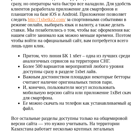
сразу, но операторы чата быстро все наладили. Для удобств
клиентов разработала приложение для смартфонов и
планшетов на базе iOS и Android. Приложение позволяет
следить
http://1xbetkz2.com/
за спортивными событиями в
режиме онлайн, выбирать язык и валюту, а также делать
ставки. Мы позаботились о том, чтобы вас оформления вас
нашем сайте занимало как можно меньше времени. Поэтом
чтобы войти на официальный сайт, вам потребуется всего
лишь один клик.
Притом, что линия БК 1 хбет – одна из лучших среди
аналогичных сервисов на территории СНГ.
Более 500 вариантов мероприятий любого уровня
доступны сразу в разделе 1xbet лайв.
Важным достоинством площадки некоторые бетторы
считают наличие оригинальных типов пари.
И, конечно, пользователи могут использовать
мобильную версию сайта или приложение 1xBet скач
для смартфона.
Ее можно скачать на телефон как устанавливаемый a
файл.
Все остальные разделы доступны только на общемировой
версии сайта — это нужно учитывать. На территории
Казахстана работает несколько крупных легальных