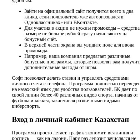
удобным.
Зайти на официальный сайт получится всего в два
клика, если пользователь уже авторизовался в
Одноклассниках» или ВКонтакте.
Для участия в акции не нужны промокоды – средства
размере не больше рублей сразу начисляются на
бонусный счёт.
В верхней части экрана вы увидите поле для ввода
промокода.
Например, наша компания предлагает различные
бонусные программы, которые позволят вам получит
дополнительные выгоды от игры.
Софт позволяет делать ставки и управлять средствами
личного счета с телефона. Программа полностью переведе
на казахский язык для удобства пользователей. БК дает по
своей линии более 40 различных видов спорта, начиная от
футбола и хоккея, заканчивая различными видами
киберспорта.
Вход в личный кабинет Казахстан
Программа просто летает, трафик экономит, вся линия и
роспись — как на ладони. Пару раз депозит зачислялся не