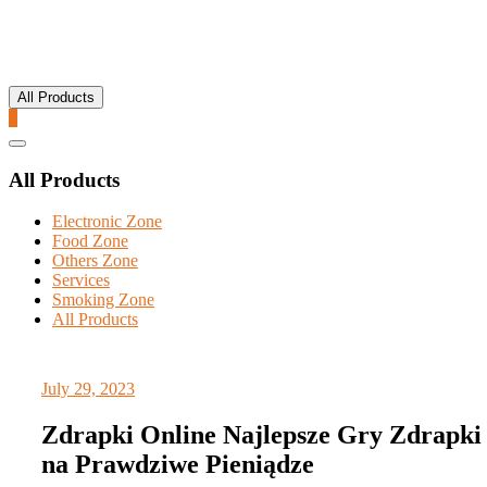
All Products
0
Catalog
Menu
All Products
Electronic Zone
Food Zone
Others Zone
Services
Smoking Zone
All Products
July 29, 2023
Zdrapki Online Najlepsze Gry Zdrapki
na Prawdziwe Pieniądze