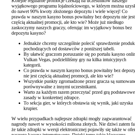
Kolejne regularne promocje czekają na uczestników naszego
wyjątkowego programu lojalnościowego, w którym można uzys
do nawet 90% kwoty złożonego depozytu i wiele więcej! Co
prawda w naszym kasyno bonus powitalny bez depozytu nie jest
częścią aktualnej promocji, ale kto wie? Może już niedługo
zaskoczymy naszych graczy, oferując im wyjątkowy bonus bez
depozytu kasyno?
Jednakże chcemy szczególnie polecić sprawdzenie produk
pochodzących od dostawców z poniższej tabeli.
By ułatwić graczom poruszanie się po portalu kasyno onli
Vulkan Vegas, podzieliliśmy gry na kilka intuicyjnych
kategorii.
Co prawda w naszym kasyno bonus powitalny bez depozy
nie jest częścią aktualnej promocji, ale kto wie?
Wszystkie punkty zgromadzone przez gracza są sumowane
porównywalne z innymi uczestnikami.
Warto za każdym razem przeczytać przed grą podstawowe
zasady w konkretnej zdrapce.
To sekcja gier, w których obstawia się wynik, jaki uzyska
krupier.
W wielu przypadkach najlepsze zdrapki mogły zagwarantować
nagrody nawet w wysokości miliona złotych. Nie dziwi zatem fa
że takie zdrapki w wersji elektronicznej pojawiły się także w ofe
naszego kasyna internetowego. Dzięki temu takie klasyczne