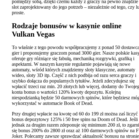
pomiędzy sobą, dzięki czemu każdy z graczy na pewno znajdzie
slot zaprojektowany do jego potrzeb – niezależnie od tego, czy l
proste.
Rodzaje bonusów w kasynie online
Vulkan Vegas
To właśnie z tego powodu współpracujemy z ponad 50 dostawc
gier i proponujemy graczom ponad 3000 gier. Nasze polskie kas
oferuje gry różniące się fabułą, mechaniką rozgrywki, grafiką i
aspektami. W naszym kasynie regularnie pojawiają się nowe
automaty, wśród których znajdziemy sloty klasyczne, automaty
wideo, sloty 3D itp. Część z nich podbija od razu serca graczy i
szybko dołącza do popularnych tytułów. Jeżeli zdecydujesz się
wpłacić trzeci raz min. 20 złotych lub więcej, dodamy do Twoje
konta bonus o wartości 120% kwoty depozytu. Kolejną
niespodzianką będzie 50 darmowych spinów, które będziesz mó
wykorzystać w automacie Book of Dead.
Przy drugiej wpłacie na kwotę od 60 do 199 zł można zaś liczyć
bonus depozytowy 125% i 50 free spins na Doom of Dead. Jeśli
jednak za drugim razem zdeponuje się minimum 200 zł, to zgarn
się bonus 200% do 2800 zł oraz aż 100 darmowych spinów na F
Joker. Polecamy zawsze sprawdzać aktualność bonusu na stronie