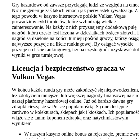
Gry hazardowe od zawsze przyciągają ludzi ze względu na emoc
Nic nie generuje zaś takich emocji jak pierwiastek rywalizacji. Z
tego powodu w kasyno internetowe polskie Vulkan Vegas
prowadzimy cykl turniejów, które wzbudzają wielkie
zainteresowanie. Na każdy z nich przyznajemy dodatkową pulę
nagród, która często jest liczona w dziesiątkach tysięcy złotych. 
nagród są dzielone na końcu turnieju pośród graczy, którzy osiąg
najwyższe pozycje na liście rankingowej. By osiągać wysokie
pozycje na liście rankingowej, trzeba często grać i uzyskiwać do
wyniki w grze turniejowej.
Licencja i bezpieczeństwo gracza w
Vulkan Vegas
W końcu każda runda gry może zakończyć się niepowodzeniem,
też zdobyciem mniejszej lub większej nagrody finansowej na str
naszej platformy hazardowej online. Już od bardzo dawna gry
zdrapki cieszą się w Polsce popularnością. Są one dostępne
zarówno w kolekturach, sklepach jak i kioskach. Ich popularnoś
wiąże się z tanim kuponem zdrapką oraz natychmiastowym
wynikiem.
W naszym kasyno online bonus za rejestracje, premie zwr