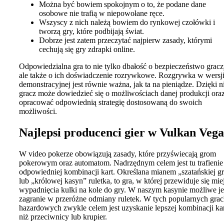
Można być bowiem spokojnym o to, że podane dane
osobowe nie trafią w niepowołane ręce.
Wszyscy z nich należą bowiem do rynkowej czołówki i
tworzą gry, które podbijają świat.
Dobrze jest zatem przeczytać najpierw zasady, którymi
cechują się gry zdrapki online.
Odpowiedzialna gra to nie tylko dbałość o bezpieczeństwo gracz
ale także o ich doświadczenie rozrywkowe. Rozgrywka w wersj
demonstracyjnej jest równie ważna, jak ta na pieniądze. Dzięki n
gracz może dowiedzieć się o możliwościach danej produkcji ora
opracować odpowiednią strategię dostosowaną do swoich
możliwości.
Najlepsi producenci gier w Vulkan Vega
W video pokerze obowiązują zasady, które przyświecają grom
pokerowym oraz automatom. Nadrzędnym celem jest tu trafienie
odpowiedniej kombinacji kart. Określana mianem „szatańskiej g
lub „królowej kasyn” ruletka, to gra, w której przewiduje się mie
wypadnięcia kulki na kole do gry. W naszym kasynie możliwe je
zagranie w przeróżne odmiany ruletek. W tych popularnych gra
hazardowych zwykle celem jest uzyskanie lepszej kombinacji ka
niż przeciwnicy lub krupier.