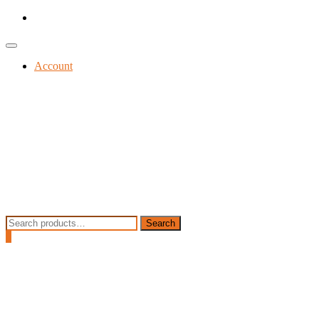
Skip
facebook
to
content
Topbar
Menu
Account
Search
Search
for:
0