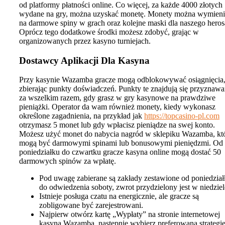
od platformy płatności online. Co więcej, za każde 4000 złotych
wydane na gry, można uzyskać monetę. Monety można wymieni
na darmowe spiny w grach oraz kolejne maski dla naszego heros
Oprócz tego dodatkowe środki możesz zdobyć, grając w
organizowanych przez kasyno turniejach.
Dostawcy Aplikacji Dla Kasyna
Przy kasynie Wazamba gracze mogą odblokowywać osiągnięcia
zbierając punkty doświadczeń. Punkty te znajdują się przyznaw
za wszelkim razem, gdy grasz w gry kasynowe na prawdziwe
pieniążki. Operator da wam również monety, kiedy wykonasz
określone zagadnienia, na przykład jak
https://topcasino-pl.com
otrzymasz 5 monet lub gdy wpłacisz pieniądze na swej konto.
Możesz użyć monet do nabycia nagród w sklepiku Wazamba, kt
mogą być darmowymi spinami lub bonusowymi pieniędzmi. Od
poniedziałku do czwartku gracze kasyna online mogą dostać 50
darmowych spinów za wpłatę.
Pod uwagę zabierane są zakłady zestawione od poniedzia
do odwiedzenia soboty, zwrot przydzielony jest w niedziel
Istnieje posługa czatu na energicznie, ale gracze są
zobligowane być zarejestrowani.
Najpierw otwórz kartę „Wypłaty” na stronie internetowej
kasyna Wazamba, następnie wybierz preferowaną strategi