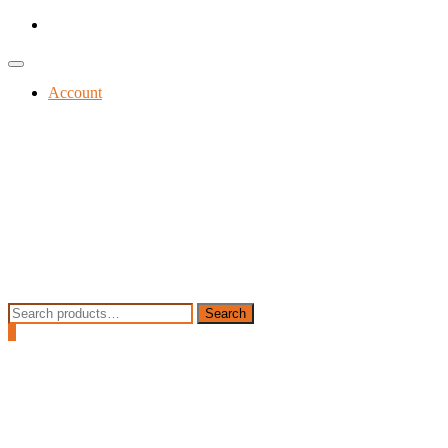
Skip
facebook
to
content
Topbar
Menu
Account
Search
Search
for:
0