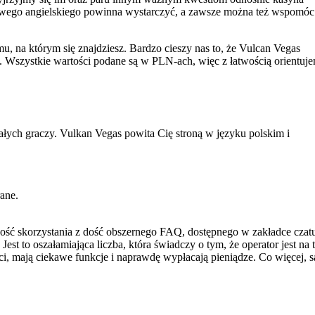
owego angielskiego powinna wystarczyć, a zawsze można też wspomóc 
 na którym się znajdziesz. Bardzo cieszy nas to, że Vulcan Vegas
. Wszystkie wartości podane są w PLN-ach, więc z łatwością orientuj
tałych graczy. Vulkan Vegas powita Cię stroną w języku polskim i
ane.
wość skorzystania z dość obszernego FAQ, dostępnego w zakładce czat
t to oszałamiająca liczba, która świadczy o tym, że operator jest na t
ci, mają ciekawe funkcje i naprawdę wypłacają pieniądze. Co więcej, s