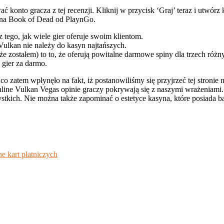
ć konto gracza z tej recenzji. Kliknij w przycisk ‘Graj’ teraz i ut
e na Book of Dead od PlaynGo.
 tego, jak wiele gier oferuje swoim klientom.
Vulkan nie należy do kasyn najtańszych.
 że zostałem) to to, że oferują powitalne darmowe spiny dla trzech ró
gier za darmo.
o zatem wpłynęło na fakt, iż postanowiliśmy się przyjrzeć tej stronie
online Vulkan Vegas opinie graczy pokrywają się z naszymi wrażeniami
stkich. Nie można także zapominać o estetyce kasyna, które posiada ba
e kart płatniczych