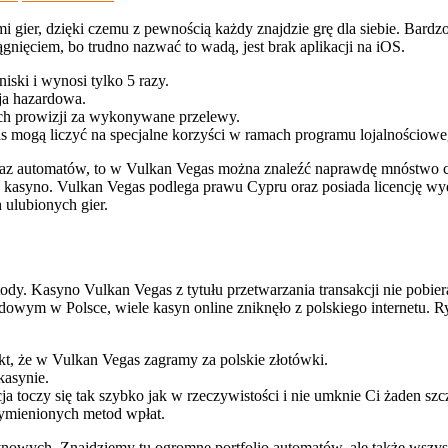
i gier, dzięki czemu z pewnością każdy znajdzie grę dla siebie. Bard
gnięciem, bo trudno nazwać to wadą, jest brak aplikacji na iOS.
ski i wynosi tylko 5 razy.
cja hazardowa.
ych prowizji za wykonywane przelewy.
s mogą liczyć na specjalne korzyści w ramach programu lojalnościowe
z automatów, to w Vulkan Vegas można znaleźć naprawdę mnóstwo ci
ne kasyno. Vulkan Vegas podlega prawu Cypru oraz posiada licencję wy
 ulubionych gier.
ody. Kasyno Vulkan Vegas z tytułu przetwarzania transakcji nie pobie
wym w Polsce, wiele kasyn online zniknęło z polskiego internetu. Ry
kt, że w Vulkan Vegas zagramy za polskie złotówki.
kasynie.
a toczy się tak szybko jak w rzeczywistości i nie umknie Ci żaden szc
ymienionych metod wpłat.
ynowych. Znajdziemy tu ogromne portfolio automatów, ale także wszys