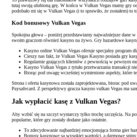
tutaj swoją ulubioną grę. W końcu w Vulkan Vegas mamy gry o
podobało mi się w Vulkan Vegas (i to sprawiło, że zostałem) to 
Kod bonusowy Vulkan Vegas
Spokojna głowa – poniżej przedstawiamy najważniejsze dane w kw
swoim graczom również kasyno na żywo. Gry hazardowe kasyna to 
Kasyno online Vulkan Vegas oferuje specjalny program dl
Cieszy nas fakt, że Vulkan Vegas Kasyno posiada gry kas
Regularnie grających klientów z pewnością w pewnym mom
Kasyno Vulkan Vegas z tytułu przetwarzania transakcji n
Biorąc pod uwagę wcześniej wymienione aspekty, które t
Strona i oferta kasynowa została zaprojektowana, biorac pod 
Paysafecard. Z perspektywy gracza kasyno vulkan Vegas ma same
Jak wypłacić kasę z Vulkan Vegas?
Aby wzbić się na szczyt wystarczy tylko trochę szczęścia. Na po
popularne, które gry zostały dodane jako ostatnie.
To zdecydowanie najbardziej emocjonująca forma gier haz
Bonusy kasynowe są wysokiej wartości, a darmowe spiny