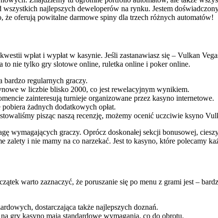
d wszystkich najlepszych deweloperów na rynku. Jestem doświadczony
to, że oferują powitalne darmowe spiny dla trzech różnych automatów!
estii wpłat i wypłat w kasynie. Jeśli zastanawiasz się – Vulkan Vega
nie tylko gry slotowe online, ruletka online i poker online.
a bardzo regularnych graczy.
ynowe w liczbie blisko 2000, co jest rewelacyjnym wynikiem.
encie zainteresują turnieje organizowane przez kasyno internetowe.
ie pobiera żadnych dodatkowych opłat.
estowaliśmy pisząc naszą recenzję, możemy ocenić uczciwie ksyno Vul
uwagę wymagających graczy. Oprócz doskonałej sekcji bonusowej, cie
 zalety i nie mamy na co narzekać. Jest to kasyno, które polecamy k
czątek warto zaznaczyć, że poruszanie się po menu z grami jest – bard
ardowych, dostarczająca także najlepszych doznań.
 na gry kasyno mają standardowe wymagania, co do obrotu.