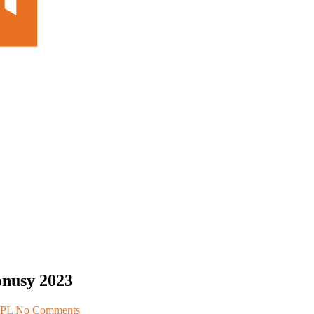
onusy 2023
 PL
No Comments