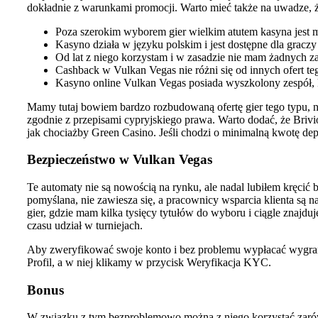
dokładnie z warunkami promocji. Warto mieć także na uwadze, że
Poza szerokim wyborem gier wielkim atutem kasyna jest
Kasyno działa w języku polskim i jest dostępne dla graczy 
Od lat z niego korzystam i w zasadzie nie mam żadnych za
Cashback w Vulkan Vegas nie różni się od innych ofert te
Kasyno online Vulkan Vegas posiada wyszkolony zespół, kt
Mamy tutaj bowiem bardzo rozbudowaną ofertę gier tego typu, ni
zgodnie z przepisami cypryjskiego prawa. Warto dodać, że Brivi
jak chociażby Green Casino. Jeśli chodzi o minimalną kwotę dep
Bezpieczeństwo w Vulkan Vegas
Te automaty nie są nowością na rynku, ale nadal lubiłem kręci
pomyślana, nie zawiesza się, a pracownicy wsparcia klienta są n
gier, gdzie mam kilka tysięcy tytułów do wyboru i ciągle znajd
czasu udział w turniejach.
Aby zweryfikować swoje konto i bez problemu wypłacać wygra
Profil, a w niej klikamy w przycisk Weryfikacja KYC.
Bonus
W związku z tym bezproblemowo można z niego korzystać zarów