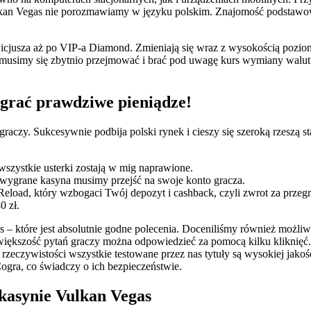
 Vulkan Vegas nie porozmawiamy w języku polskim. Znajomość podstaw
jusza aż po VIP-a Diamond. Zmieniają się wraz z wysokością poziomu,
e musimy się zbytnio przejmować i brać pod uwagę kurs wymiany walut
grać prawdziwe pieniądze!
graczy. Sukcesywnie podbija polski rynek i cieszy się szeroką rzeszą s
wszystkie usterki zostają w mig naprawione.
wygrane kasyna musimy przejść na swoje konto gracza.
load, który wzbogaci Twój depozyt i cashback, czyli zwrot za przegr
0 zł.
 – które jest absolutnie godne polecenia. Doceniliśmy również możli
ększość pytań graczy można odpowiedzieć za pomocą kilku kliknięć. Jes
rzeczywistości wszystkie testowane przez nas tytuły są wysokiej jakoś
eCogra, co świadczy o ich bezpieczeństwie.
kasynie Vulkan Vegas