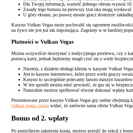
Dla Twojej informacji, wartość jednego obrotu wynosi 10 
Zasady tego bonusu na pierwszy rzut oka mogą wydawać s
U góry ekranu, po prawej stronie gracz dostrzeże zakładkę, 
Kasyno Vulkan Vegas może pochwalić się ogromem możliwości, ja
na żywo nie jest już tak imponująca. Zagramy w te bardziej p
Płatności w Vulkan Vegas
Można oczywiście skorzystać z tradycyjnego przelewu, czy z k
pomocą karty, jednak będziemy mogli czuć się o wiele bezpieczn
Niestety, z działem obsługi klienta w kasynie Vulkan Ve
Jest to kasyno internetowe, które przez wielu graczy uważ
Kasyno to szczególnie polecamy fanom maszyn hazardow
W ten sposób można mieć pewność, że gra się w bezpiec
Naturalnie możesz spróbować równie dokonać wpłaty kart
Prezentowane przez kasyno Vulkan Vegas gry online obejmują kata
vulkan vegas casino
widać, że zarówno sama oferta Vulkan Vegas,
Bonus od 2. wpłaty
Po pomyślnym założeniu konta, możesz przejść do sekcji z bonu