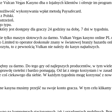
 Vulcan Vegas Kasyno dba o lojalnych klientów i oferuje im program lo
 możliwość wykonywania wpłat metodą Paysafecard.
z Polski.
strzeżeń.
go typu.
óry jest dostępny dla graczy 24 godziny na dobę, 7 dni w tygodniu.
e tylko maszyn slotowych za darmo. Vulkan Vegas kasyno online PL nal
o Limited to operator doskonale znany w światowej branży hazardu onl
ozytu, to z pewnością Vulkan nie należy do kasyn najtańszych.
ć bębny za darmo. Do tego gry od najlepszych producentów, w tym wiel
aprawdę rzetelni i bardzo pomagają. Od lat z niego korzystam i w zas
uje coś ciekawego dla siebie. W każdym tygodniu mogę korzystać z now
ne kasyna musimy przejść na swoje konto gracza. W tym celu klikam
no na komputerach stacjonarnych, jak i urządzeniach mobilnych. Prz