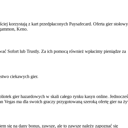
ej korzystają z kart przedpłaconych Paysafecard. Oferta gier stołow
ckgammon, Keno.
ać Sofort lub Trustly. Za ich pomocą również wpłacimy pieniądze za
stwo ciekawych gier.
bliotek gier hazardowych w skali całego rynku kasyn online. Jednocześ
kan Vegas ma dla swoich graczy przygotowaną szeroką ofertę gier na ż
em się na dany bonus, zawsze, ale to zawsze należy zapoznać się