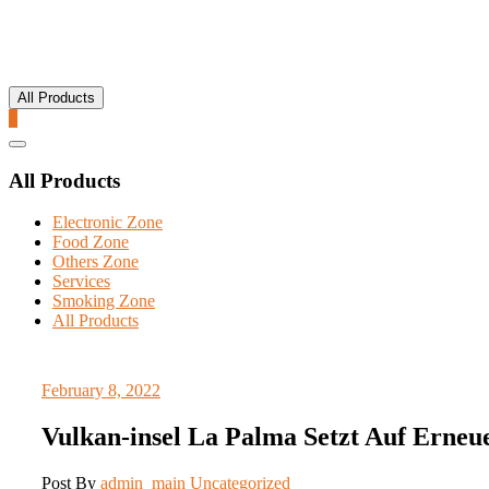
All Products
0
Catalog
Menu
All Products
Electronic Zone
Food Zone
Others Zone
Services
Smoking Zone
All Products
February 8, 2022
Vulkan-insel La Palma Setzt Auf Erneu
Post By
admin_main
Uncategorized