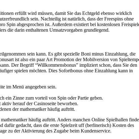
tionen erfüllt wird müssen, damit Sie das Echtgeld ebenso wirklich
rfreundlich sein. Nachteilig ist natürlich, dass der Freespins ohne
 Spin abgesprochen ist. Außerdem existiert bei kostenlosen Freispiel
ers die darin enthaltenen Umsatzvorgaben grundlegend.
teilgenommen sein kann. Es gibt spezielle Boni minus Einzahlung, die
nusart ist also ein paar Art Promotion der Mobilversion von Spieltemp
en kann. Der Begriff “Willkommensbonus” impliziert schon, dass Sie den
äufiger spielen möchten. Dies Sofortbonus ohne Einzahlung kann in
eite im Menü angegeben sein.
ch ein Zinne zum vorteil von Spin oder Partie geben.
t aktiv herauf der Casinoseite beworben.
 denen der mathematiker häufig auftritt.
r mathematiker häufig auftritt. Anders manchen Online Spielhallen find
dafür gedacht, dass die erste Spielzeit uff (berlinerisch) Kosten des
Anfrage zu der Aktivierung des Zugabe beim Kundenservice.