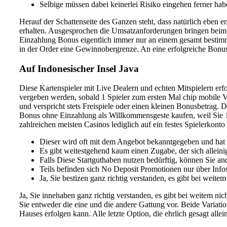
Selbige müssen dabei keinerlei Risiko eingehen ferner h
Herauf der Schattenseite des Ganzen steht, dass natürlich eben 
erhalten. Ausgesprochen die Umsatzanforderungen bringen beim C
Einzahlung Bonus eigentlich immer nur an einem gesamt bestimm
in der Order eine Gewinnobergrenze. An eine erfolgreiche Bon
Auf Indonesischer Insel Java
Diese Kartenspieler mit Live Dealern und echten Mitspielern erf
vergeben werden, sobald 1 Spieler zum ersten Mal chip mobile Ve
und verspricht stets Freispiele oder einen kleinen Bonusbetrag. 
Bonus ohne Einzahlung als Willkommensgeste kaufen, weil Sie 1 
zahlreichen meisten Casinos lediglich auf ein festes Spielerkont
Dieser wird oft mit dem Angebot bekanntgegeben und hat 
Es gibt weitestgehend kaum einen Zugabe, der sich alleinig 
Falls Diese Startguthaben nutzen bedürftig, können Sie an
Teils befinden sich No Deposit Promotionen nur über Infos 
Ja, Sie bestizen ganz richtig verstanden, es gibt bei weite
Ja, Sie innehaben ganz richtig verstanden, es gibt bei weitem ni
Sie entweder die eine und die andere Gattung vor. Beide Variatio
Hauses erfolgen kann. Alle letzte Option, die ehrlich gesagt all