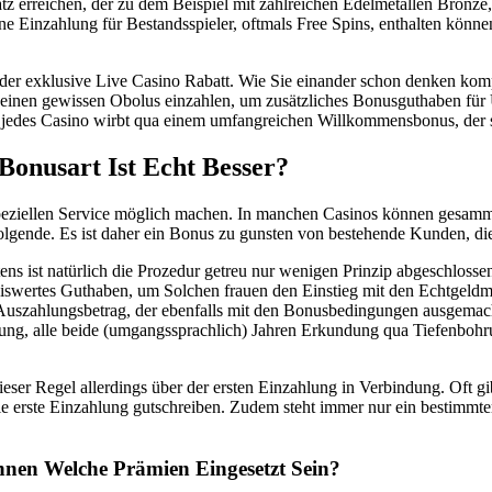
tz erreichen, der zu dem Beispiel mit zahlreichen Edelmetallen Bronze
ne Einzahlung für Bestandsspieler, oftmals Free Spins, enthalten kön
ist der exklusive Live Casino Rabatt. Wie Sie einander schon denken kom
 einen gewissen Obolus einzahlen, um zusätzliches Bonusguthaben für 
t jedes Casino wirbt qua einem umfangreichen Willkommensbonus, der 
Bonusart Ist Echt Besser?
eziellen Service möglich machen. In manchen Casinos können gesammel
r folgende. Es ist daher ein Bonus zu gunsten von bestehende Kunden, d
ns ist natürlich die Prozedur getreu nur wenigen Prinzip abgeschlosse
eiswertes Guthaben, um Solchen frauen den Einstieg mit den Echtgeld
zahlungsbetrag, der ebenfalls mit den Bonusbedingungen ausgemacht 
ung, alle beide (umgangssprachlich) Jahren Erkundung qua Tiefenbohru
dieser Regel allerdings über der ersten Einzahlung in Verbindung. Oft
 die erste Einzahlung gutschreiben. Zudem steht immer nur ein bestimmt
nen Welche Prämien Eingesetzt Sein?