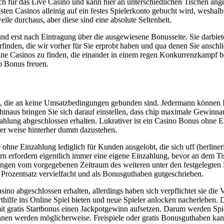
lich für das Live Casino und kann hier an unterschiedlichen Tischen an
en Casinos alleinig auf ein festes Spielerkonto gebucht wird, weshalb
ile durchaus, aber diese sind eine absolute Seltenheit.
d erst nach Eintragung über die ausgewiesene Bonusseite. Sie darbiet
nden, die wir vorher für Sie erprobt haben und qua denen Sie anschlie
e Casinos zu finden, die einander in einem regen Konkurrenzkampf be
o Bonus freuen.
 die an keine Umsatzbedingungen gebunden sind. Jedermann können Ihne
hinaus bringen Sie sich darauf einstellen, dass chip maximale Gewinna
zahlung abgeschlossen erhalten. Lukrativer ist ein Casino Bonus ohne 
ner weise hinterher dumm dazustehen.
ohne Einzahlung lediglich für Kunden ausgelobt, die sich uff (berlineri
ern erfordern eigentlich immer eine eigene Einzahlung, bevor an dem 
rungen vom vorgegebenen Zeitraum des weiteren unter den festgelegten 
 Prozentsatz vervielfacht und als Bonusguthaben gutgeschrieben.
ino abgeschlossen erhalten, allerdings haben sich verpflichtet sie di
rthilfe ins Online Spiel bieten und neue Spieler anlocken nacherleben. 
it gratis Startbonus einen Jackpotgewinn aufsetzen. Darum werden Spi
en werden möglicherweise. Freispiele oder gratis Bonusguthaben kann