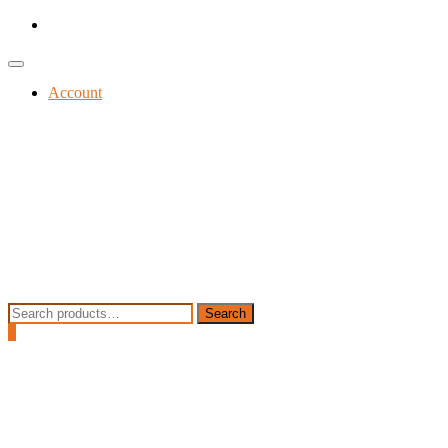
Skip
facebook
to
content
Topbar
Menu
Account
Search
Search
for:
0