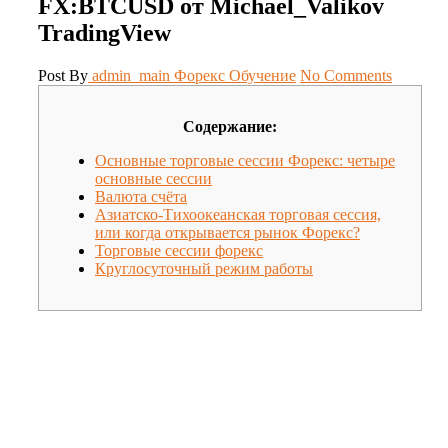
FX:BTCUSD от Michael_Valikov
TradingView
Post By
admin_main
Форекс Обучение
No Comments
Содержание:
Основные торговые сессии Форекс: четыре
основные сессии
Валюта счёта
Азиатско-Тихоокеанская торговая сессия,
или когда открывается рынок Форекс?
Торговые сессии форекс
Круглосуточный режим работы