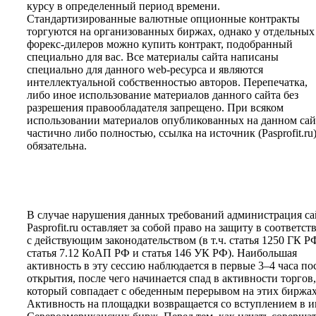
курсу в определенный период времени.
Стандартизированные валютные опционные контракты
торгуются на организованных биржах, однако у отдельных
форекс-дилеров можно купить контракт, подобранный
специально для вас. Все материалы сайта написаны
специально для данного web-ресурса и являются
интеллектуальной собственностью авторов. Перепечатка,
либо иное использование материалов данного сайта без
разрешения правообладателя запрещено. При всяком
использовании материалов опубликованных на данном сай
частично либо полностью, ссылка на источник (Pasprofit.ru
обязательна.
В случае нарушения данных требований администрация са
Pasprofit.ru оставляет за собой право на защиту в соответст
с действующим законодательством (в т.ч. статья 1250 ГК Р
статья 7.12 КоАП РФ и статья 146 УК РФ). Наибольшая
активность в эту сессию наблюдается в первые 3–4 часа по
открытия, после чего начинается спад в активности торгов,
который совпадает с обеденным перерывом на этих биржах
Активность на площадки возвращается со вступлением в и