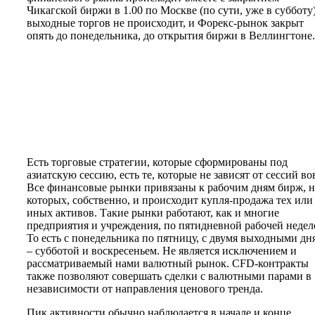
Чикагской биржи в 1.00 по Москве (по сути, уже в субботу)
выходные торгов не происходит, и Форекс-рынок закрыт
опять до понедельника, до открытия биржи в Веллингтоне.
Есть торговые стратегии, которые сформированы под
азиатскую сессию, есть те, которые не зависят от сессий во
Все финансовые рынки привязаны к рабочим дням бирж, н
которых, собственно, и происходит купля-продажа тех или
иных активов. Такие рынки работают, как и многие
предприятия и учреждения, по пятидневной рабочей недел
То есть с понедельника по пятницу, с двумя выходными дн
– субботой и воскресеньем. Не является исключением и
рассматриваемый нами валютный рынок. CFD-контракты
также позволяют совершать сделки с валютными парами в
независимости от направления ценового тренда.
Пик активности обычно наблюдается в начале и конце