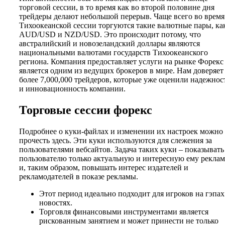
торговой сессии, в то время как во второй половине дня
трейдеры делают небольшой перерыв. Чаще всего во время
Тихоокеанской сессии торгуются такие валютные пары, ка
AUD/USD и NZD/USD. Это происходит потому, что
австралийский и новозеландский доллары являются
национальными валютами государств Тихоокеанского
региона. Компания предоставляет услуги на рынке Форекс
является одним из ведущих брокеров в мире. Нам доверяет
более 7,000,000 трейдеров, которые уже оценили надежнос
и инновационность компании.
Торговые сессии форекс
Подробнее о куки-файлах и изменении их настроек можно
прочесть здесь. Эти куки используются для слежения за
пользователями вебсайтов. Задача таких куки – показывать
пользователю только актуальную и интересную ему рекла
и, таким образом, повышать интерес издателей и
рекламодателей в показе рекламы.
Этот период идеально подходит для игроков на гэпах
новостях.
Торговля финансовыми инструментами является
рискованным занятием и может принести не только