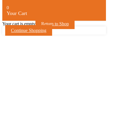
0
Your Cart
Your cart is empty
Return to Shop
Continue Shopping