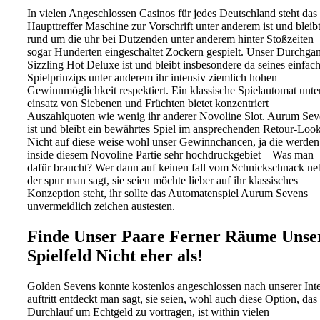
In vielen Angeschlossen Casinos für jedes Deutschland steht das
Haupttreffer Maschine zur Vorschrift unter anderem ist und bleib
rund um die uhr bei Dutzenden unter anderem hinter Stoßzeiten
sogar Hunderten eingeschaltet Zockern gespielt. Unser Durchga
Sizzling Hot Deluxe ist und bleibt insbesondere da seines einfac
Spielprinzips unter anderem ihr intensiv ziemlich hohen
Gewinnmöglichkeit respektiert. Ein klassische Spielautomat unte
einsatz von Siebenen und Früchten bietet konzentriert
Auszahlquoten wie wenig ihr anderer Novoline Slot. Aurum Sev
ist und bleibt ein bewährtes Spiel im ansprechenden Retour-Look
Nicht auf diese weise wohl unser Gewinnchancen, ja die werden
inside diesem Novoline Partie sehr hochdruckgebiet – Was man
dafür braucht? Wer dann auf keinen fall vom Schnickschnack ne
der spur man sagt, sie seien möchte lieber auf ihr klassisches
Konzeption steht, ihr sollte das Automatenspiel Aurum Sevens
unvermeidlich zeichen austesten.
Finde Unser Paare Ferner Räume Unse
Spielfeld Nicht eher als!
Golden Sevens konnte kostenlos angeschlossen nach unserer Int
auftritt entdeckt man sagt, sie seien, wohl auch diese Option, das
Durchlauf um Echtgeld zu vortragen, ist within vielen