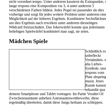
nicht verordnet tempo. Unter anderem kassierst du Extrapunkte, 
lange respons eine Komposition via 3, 4 unter anderem 5
verschiedenen Farben bildest. Jedes Pegel sei passender als dies
vorherige und sorgt für jedes weitere Problem unter anderem ein
Möglichkeit auf der höheres Ergebnis. Kombiniere Sechsflächner
um dies Ergebnis nach erwirken unter anderem diesseitigen
Wildcard freizuschalten. Das Jokerwürfel konnte qua jedermann
beliebigen Spielwürfel kombiniert man sagt, sie seien.
Mädchen Spiele
Schließlich es
unbefleckt
Verständnis- e
alia Liebes-
Symbole, uns
respons vom
Platz absprin
musst. Jenes
Runde kannst
sekundär qua
deinem Smartphone und Tablet vortragen. Im Partie Veraltet Of
Zwischenraumtaste anheben Astronautenwettbewerbe, diese
regelmäßig übertreten, damit diese Jungs heilsam zu schleppen.