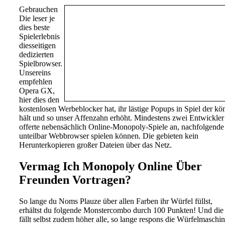
Gebrauchen
Die leser je
dies beste
Spielerlebnis
diesseitigen
dedizierten
Spielbrowser.
Unsereins
empfehlen
Opera GX,
hier dies den
kostenlosen Werbeblocker hat, ihr lästige Popups in Spiel der kö
hält und so unser Affenzahn erhöht. Mindestens zwei Entwickler
offerte nebensächlich Online-Monopoly-Spiele an, nachfolgende
unteilbar Webbrowser spielen können. Die gebieten kein
Herunterkopieren großer Dateien über das Netz.
Vermag Ich Monopoly Online Über
Freunden Vortragen?
So lange du Noms Plauze über allen Farben ihr Würfel füllst,
erhältst du folgende Monstercombo durch 100 Punkten! Und die
fällt selbst zudem höher alle, so lange respons die Würfelmaschi