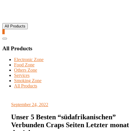
All Products
0
Catalog
Menu
All Products
Electronic Zone
Food Zone
Others Zone
Services
Smoking Zone
All Products
September 24, 2022
Unser 5 Besten “südafrikanischen”
Verbunden Craps Seiten Letzter monat