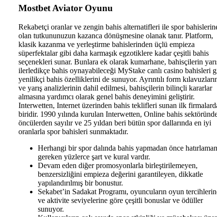
Mostbet Aviator Oyunu
Rekabetçi oranlar ve zengin bahis alternatifleri ile spor bahislerin
olan tutkununuzun kazanca dönüşmesine olanak tanır. Platform,
klasik kazanma ve yerleştirme bahislerinden üçlü empieza
süperfektalar gibi daha karmaşık egzotiklere kadar çeşitli bahis
seçenekleri sunar. Bunlara ek olarak kumarhane, bahisçilerin yarı
ilerledikçe bahis oynayabileceği MyStake canlı casino bahisleri g
yenilikçi bahis özelliklerini de sunuyor. Ayrıntılı form kılavuzları
ve yarış analizlerinin dahil edilmesi, bahisçilerin bilinçli kararlar
almasına yardımcı olarak genel bahis deneyimini geliştirir.
Interwetten, Internet üzerinden bahis teklifleri sunan ilk firmalar
biridir. 1990 yılında kurulan Interwetten, Online bahis sektöründ
öncülerden sayılır ve 25 yıldan beri bütün spor dallarında en iyi
oranlarla spor bahisleri sunmaktadır.
Herhangi bir spor dalında bahis yapmadan önce hatırlaman
gereken yüzlerce şart ve kural vardır.
Devam eden diğer promosyonlarla birleştirilemeyen,
benzersizliğini empieza değerini garantileyen, dikkatle
yapılandırılmış bir bonustur.
Sekabet’in Sadakat Programı, oyuncuların oyun tercihlerin
ve aktivite seviyelerine göre çeşitli bonuslar ve ödüller
sunuyor.