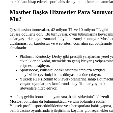
meraklılara hitap ederek spor bahis deneyimini tekrardan tanımlad
Mostbet Başka Hizmetler Para Sunuyo
Mu?
Çeşitli casino turnuvaları, 42 milyon TL ve 10 milyon TL gibi
devasa ödüllerle dolu. Bu turnuvalar, oyun tutkunlarına heyecanl
anlar yaşatırken aynı zamanda büyük kazançlar sunuyor. Mostbe
uluslararası bir kuruluştur ve web sitesi. com alan adı bölgesinde
almaktadır.
Platform, Kentucky Derby gibi prestijli yarışlardan yerel ya
etkinliklerine kadar, meraklıların geniş bir yarış yelpazesin
erişmesini sağlıyor.
Sportsbook, kullanıcı odaklı tasarımı empieza sezgisel
arayüzü ile çevrimiçi bahis dünyasında öne çıkıyor.
Yüksek RTP (Return to Player) oranlarına sahip slot mach
ve şans oyunları, ev konforunda keyifli anlar yaşamak
isteyenlere hitap ediyor.
Ana hoş geldin bonusunun yanı sıra, bahis şirketinin” “düzenli
Mostbet bonusları da bulunmaktadır ve tüm bölümleri etkiler.
Yüksek profilli spor etkinliklerine ve siber sporlara bahis yapma,
belirli casino oyunlarında iyileştirilmiş koşullar gibi seçenekler su