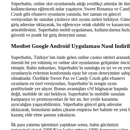
Süperbahis, online slot oyunlarında attığı yenilikçi adımlar ile tü
kullanıcılarına eğlenceli anlar yaşatıyor. Sweet Bonanza ve Cand
Crush gibi efsanevi oyunların yanında, her zaman en güncel
versiyonları ile sunulan yüzlerce slot oyunu sizleri bekliyor. Gün
giriş adresine tıklayarak, bu eğlenceye ortak olabilir ve kazancını
artırabilirsiniz. Superbahis mobil uygulaması, kullanıcılarına hızlı
güvenli ve pratik bir giriş deneyimi sunar.
Mostbet Google Android Uygulaması Nasıl Indiril
Superbahis, Türkiye’nin önde gelen online casino siteleri arasınd
önemli bir yer edinmiş ve online slot oyunlarının gelişimine öncü
etmiştir. Bahis tutkunları, Süperbahis’in sunduğu en iyi ve en yen
oyunlarıyla evlerinin konforunda eşsiz bir oyun deneyimine sahi
olmaktadır. Özellikle Sweet Paz ve Candy Crush gibi efsanevi
oyunların en özel versiyonları, Superbahis’in zengin oyun
portföyünde yer alıyor. Bonus avantajları s?rf bilgisayar başında
değil, mobilde de sizi bekliyor. Superbahis’in mobilde sunulan
kampanya ve promosyonları ile her an, her yerde kazanma
ayrıcalığını yaşayabilirsiniz. Süperbahis güncel giriş adresine
tıklayarak, bonusların tadını çıkarın empieza her bahiste en yeni b
kazanç elde etme şansını yakalayın.
İlk para yatırma işleminizi yaptıktan sonra, bahis gücünüzü
potansiyel olarak 500€/$’ye kadar arttıran 100% bonusunu talep