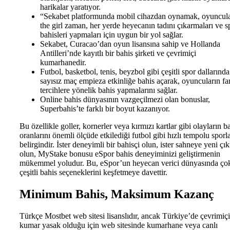
harikalar yaratıyor.
“Sekabet platformunda mobil cihazdan oynamak, oyuncul
the girl zaman, her yerde heyecanın tadını çıkarmaları ve s
bahisleri yapmaları için uygun bir yol sağlar.
Sekabet, Curacao’dan oyun lisansına sahip ve Hollanda
Antilleri’nde kayıtlı bir bahis şirketi ve çevrimiçi
kumarhanedir.
Futbol, basketbol, tenis, beyzbol gibi çeşitli spor dallarında
sayısız maç empieza etkinliğe bahis açarak, oyuncuların far
tercihlere yönelik bahis yapmalarını sağlar.
Online bahis dünyasının vazgeçilmezi olan bonuslar,
Superbahis’te farklı bir boyut kazanıyor.
Bu özellikle goller, kornerler veya kırmızı kartlar gibi olayların b
oranlarını önemli ölçüde etkilediği futbol gibi hızlı tempolu sporl
belirgindir. İster deneyimli bir bahisçi olun, ister sahneye yeni çı
olun, MyStake bonusu eSpor bahis deneyiminizi geliştirmenin
mükemmel yoludur. Bu, eSpor’un heyecan verici dünyasında ço
çeşitli bahis seçeneklerini keşfetmeye davettir.
Minimum Bahis, Maksimum Kazanç
Türkçe Mostbet web sitesi lisanslıdır, ancak Türkiye’de çevrimiçi
kumar yasak olduğu için web sitesinde kumarhane veya canlı