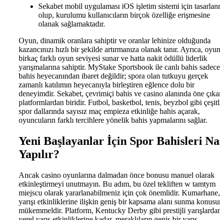
Sekabet mobil uygulaması iOS işletim sistemi için tasarlan
olup, kurulumu kullanıcıların birçok özelliğe erişmesine
olanak sağlamaktadır.
Oyun, dinamik oranlara sahiptir ve oranlar lehinize olduğunda
kazancınızı hızlı bir şekilde artırmanıza olanak tanır. Ayrıca, oyu
birkaç farklı oyun seviyesi sunar ve hatta nakit ödüllü liderlik
yarışmalarına sahiptir. MyStake Sportsbook ile canlı bahis sadece
bahis heyecanından ibaret değildir; spora olan tutkuyu gerçek
zamanlı katılımın heyecanıyla birleştiren eğlence dolu bir
deneyimdir. Sekabet, çevrimiçi bahis ve casino alanında öne çıka
platformlardan biridir. Futbol, basketbol, tenis, beyzbol gibi çeşitl
spor dallarında sayısız maç empieza etkinliğe bahis açarak,
oyuncuların farklı tercihlere yönelik bahis yapmalarını sağlar.
Yeni Başlayanlar İçin Spor Bahisleri Na
Yapılır?
Ancak casino oyunlarına dalmadan önce bonusu manuel olarak
etkinleştirmeyi unutmayın. Bu adım, bu özel tekliften w tamtym
miejscu olarak yararlanabilmeniz için çok önemlidir. Kumarhane,
yarışı etkinliklerine ilişkin geniş bir kapsama alanı sunma konus
mükemmeldir. Platform, Kentucky Derby gibi prestijli yarışlarda
yerel yarış etkinliklerine kadar, meraklıların geniş bir yarış