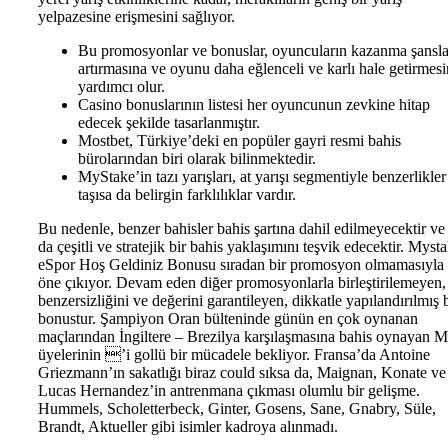
yelpazesine erişmesini sağlıyor.
Bu promosyonlar ve bonuslar, oyuncuların kazanma şansla
artırmasına ve oyunu daha eğlenceli ve karlı hale getirmes
yardımcı olur.
Casino bonuslarının listesi her oyuncunun zevkine hitap
edecek şekilde tasarlanmıştır.
Mostbet, Türkiye’deki en popüler gayri resmi bahis
bürolarından biri olarak bilinmektedir.
MyStake’in tazı yarışları, at yarışı segmentiyle benzerlikler
taşısa da belirgin farklılıklar vardır.
Bu nedenle, benzer bahisler bahis şartına dahil edilmeyecektir ve
da çeşitli ve stratejik bir bahis yaklaşımını teşvik edecektir. Myst
eSpor Hoş Geldiniz Bonusu sıradan bir promosyon olmamasıyla
öne çıkıyor. Devam eden diğer promosyonlarla birleştirilemeyen,
benzersizliğini ve değerini garantileyen, dikkatle yapılandırılmış b
bonustur. Şampiyon Oran bülteninde günün en çok oynanan
maçlarından İngiltere – Brezilya karşılaşmasına bahis oynayan Mi
üyelerinin ’i gollü bir mücadele bekliyor. Fransa’da Antoine
Griezmann’ın sakatlığı biraz could sıksa da, Maignan, Konate ve
Lucas Hernandez’in antrenmana çıkması olumlu bir gelişme.
Hummels, Scholetterbeck, Ginter, Gosens, Sane, Gnabry, Süle,
Brandt, Aktueller gibi isimler kadroya alınmadı.