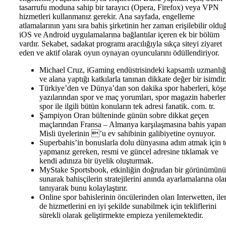
tasarrufu moduna sahip bir tarayıcı (Opera, Firefox) veya VPN
hizmetleri kullanmanız gerekir. Ana sayfada, engelleme
atlamalarının yanı sıra bahis şirketinin her zaman erişilebilir oldu
iOS ve Android uygulamalarına bağlantılar içeren ek bir bölüm
vardır. Sekabet, sadakat programı aracılığıyla sıkça siteyi ziyaret
eden ve aktif olarak oyun oynayan oyuncularını ödüllendiriyor.
Michael Cruz, iGaming endüstrisindeki kapsamlı uzmanlığ
ve alana yaptığı katkılarla tanınan dikkate değer bir isimdir
Türkiye’den ve Dünya’dan son dakika spor haberleri, köş
yazılarından spor ve maç yorumları, spor magazin haberler
spor ile ilgili bütün konuların tek adresi fanatik. com. tr.
Şampiyon Oran bülteninde günün sobre dikkat geçen
maçlarından Fransa – Almanya karşılaşmasına bahis yapan
Misli üyelerinin ’u ev sahibinin galibiyetine oynuyor.
Superbahis’in bonuslarla dolu dünyasına adım atmak için 
yapmanız gereken, resmi ve güncel adresine tıklamak ve
kendi adınıza bir üyelik oluşturmak.
MyStake Sportsbook, etkinliğin doğrudan bir görünümünü
sunarak bahisçilerin stratejilerini anında ayarlamalarına ol
tanıyarak bunu kolaylaştırır.
Online spor bahislerinin öncülerinden olan Interwetten, ile
de hizmetlerini en iyi şekilde sunabilmek için tekliflerini
sürekli olarak geliştirmekte empieza yenilemektedir.