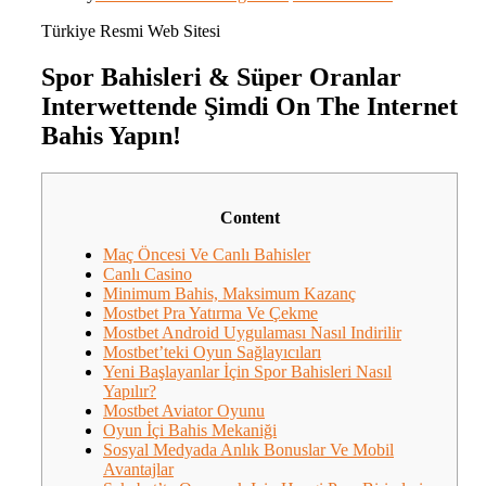
Türkiye Resmi Web Sitesi
Spor Bahisleri & Süper Oranlar
Interwettende Şimdi On The Internet
Bahis Yapın!
Content
Maç Öncesi Ve Canlı Bahisler
Canlı Casino
Minimum Bahis, Maksimum Kazanç
Mostbet Pra Yatırma Ve Çekme
Mostbet Android Uygulaması Nasıl Indirilir
Mostbet’teki Oyun Sağlayıcıları
Yeni Başlayanlar İçin Spor Bahisleri Nasıl
Yapılır?
Mostbet Aviator Oyunu
Oyun İçi Bahis Mekaniği
Sosyal Medyada Anlık Bonuslar Ve Mobil
Avantajlar