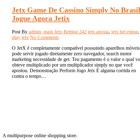
Jetx Game De Cassino Simply No Brasi
Jogue Agora Jetix
Post By
admin_main
Jetx Betting 242
jetx aposta
,
jetx bet entrar
,
play jetx
No Comments
O JetX é completamente compatível possuindo aparelhos móveis
pode servir jogado diretamente zero navegador, search motor
marketing necessidade de get. Teu pagamento é o valor o qual v
obteve multiplicado por um multiplicador simply no que você
apostou. Demonstração Perform Jogo Jetx É alguma corrida en
contra o tempo…
A multipurpose online shopping store.