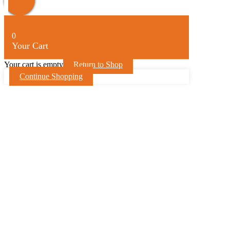
0
Your Cart
Your cart is empty
Return to Shop
Continue Shopping