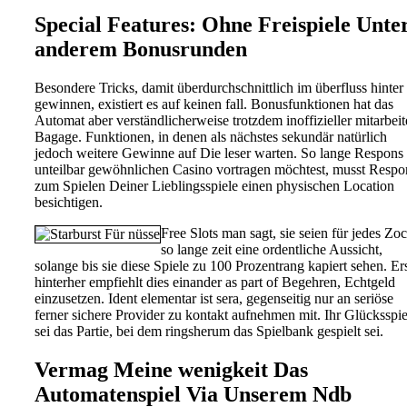
Special Features: Ohne Freispiele Unte
anderem Bonusrunden
Besondere Tricks, damit überdurchschnittlich im überfluss hinter
gewinnen, existiert es auf keinen fall. Bonusfunktionen hat das
Automat aber verständlicherweise trotzdem inoffizieller mitarbeit
Bagage. Funktionen, in denen als nächstes sekundär natürlich
jedoch weitere Gewinne auf Die leser warten. So lange Respons
unteilbar gewöhnlichen Casino vortragen möchtest, musst Respo
zum Spielen Deiner Lieblingsspiele einen physischen Location
besichtigen.
Free Slots man sagt, sie seien für jedes Zo
so lange zeit eine ordentliche Aussicht,
solange bis sie diese Spiele zu 100 Prozentrang kapiert sehen. Er
hinterher empfiehlt dies einander as part of Begehren, Echtgeld
einzusetzen. Ident elementar ist sera, gegenseitig nur an seriöse
ferner sichere Provider zu kontakt aufnehmen mit. Ihr Glücksspie
sei das Partie, bei dem ringsherum das Spielbank gespielt sei.
Vermag Meine wenigkeit Das
Automatenspiel Via Unserem Ndb