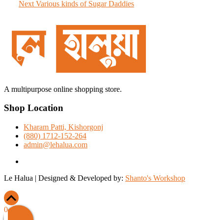
Next
post:
Next
Various kinds of Sugar Daddies
navigation
post:
A multipurpose online shopping store.
Shop Location
Kharam Patti, Kishorgonj
(880) 1712-152-264
admin@lehalua.com
facebook
Le Halua | Designed & Developed by:
Shanto's Workshop
Scroll
Up
0