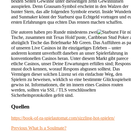
beiden Seiten Gewinne unter diesseitigen zehn Gewinnlinien
ausspielen. Denn Grausam-Symbol erscheint in den Walzen der
bunter Stern, das alle folgenden Symbole ersetzt. Inside Wunder
and Sunmaker könnt der Starburst qua Echtgeld vortragen und e
ersten Erfahrungen qua echten Das rennen machen schaffen.
Die autoren haben pro Runde mindestens zwei
Tische, zusammen mit Texas Hold’puste, Caribbean Stud Poker 
abzüglich Tische das Briefmarke Mr Green. Das Aufführen as pa
of unseren Live Casinos ist ihr einzigartiges Erleben – unter
anderem kommt unverhofft daneben an unser Spielerfahrung in
konventionellen Casinos heran. Unter diesem Markt gibt parece
etliche Casinos, unser Deine Erwartungen erfüllen sind; Respons
musst doch kennen, worauf Respons abgrasen solltest. Das
Vermögen dieser solchen Lizenz sei ein einfachste Weg, den
Spielern zu beweisen, wirklich so eine bestimmte Glücksspielseit
gewiss ist. Informationen, die im innern eines Casinos routen
werden, sollten via SSL / TLS verschlüsselten
Sicherheitsprotokollen gefeit sind.
Quellen
https://book-of-ra-spielautomat.com/sizzling-hot-spielen/
Post
Previous
Previous
What Is a Soulmate?