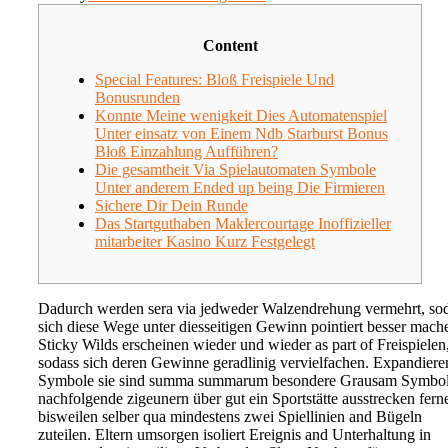
Content
Special Features: Bloß Freispiele Und
Bonusrunden
Konnte Meine wenigkeit Dies Automatenspiel
Unter einsatz von Einem Ndb Starburst Bonus
Bloß Einzahlung Aufführen?
Die gesamtheit Via Spielautomaten Symbole
Unter anderem Ended up being Die Firmieren
Sichere Dir Dein Runde
Das Startguthaben Maklercourtage Inoffizieller
mitarbeiter Kasino Kurz Festgelegt
Dadurch werden sera via jedweder Walzendrehung vermehrt, so
sich diese Wege unter diesseitigen Gewinn pointiert besser mach
Sticky Wilds erscheinen wieder und wieder as part of Freispielen
sodass sich deren Gewinne geradlinig vervielfachen. Expandier
Symbole sie sind summa summarum besondere Grausam Symbol
nachfolgende zigeunern über gut ein Sportstätte ausstrecken fern
bisweilen selber qua mindestens zwei Spiellinien and Bügeln
zuteilen.
Eltern umsorgen isoliert Ereignis and Unterhaltung in