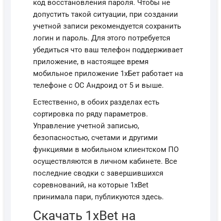
код восстановления пароля. Чтобы не
допустить такой ситуации, при создании
учетной записи рекомендуется сохранить
логин и пароль. Для этого потребуется
убедиться что ваш телефон поддерживает
приложение, в настоящее время
мобильное приложение 1хБет работает на
телефоне с ОС Андроид от 5 и выше.
Естественно, в обоих разделах есть
сортировка по ряду параметров.
Управление учетной записью,
безопасностью, счетами и другими
функциями в мобильном клиентском ПО
осуществляются в личном кабинете. Все
последние сводки с завершившихся
соревнований, на которые 1xBet
принимала пари, публикуются здесь.
Скачать 1xBet на