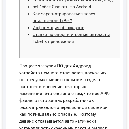
Возможности приложения на андроид
bet 1хбет Скачать На Android
Как зарегистрироваться через
приложение 1xBet?
Информация об аккаунте
Ставки на спорт и игровые автоматы
1xBet в приложении
Процесс загрузки ПО для Андроид-
устройств немного отличается, поскольку
он предусматривает открытие раздела
настроек и внесение некоторых
изменений. Это связано с тем, что все APK-
файлы от сторонних разработчиков
рассматриваются операционной системой
как потенциально опасные. Поэтому
девайс отказывается автоматически
устанавливать скачанный пакет и выдает