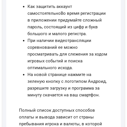
Как защитить аккаунт
самостоятельноВо время регистрации
в приложении придумайте сложный
пароль, состоящий из цифр и букв
большого и малого регистра.
При наличии видеотрансляции
соревнований ее можно
просматривать для слежения за ходом
игровых событий и поиска
оптимального исхода.
На новой странице нажмите на
зеленую кнопку с логотипом Андроид,
разрешите загрузку и программа за
минуту скачается на ваш смартфон.
Полный список доступных способов
оплаты и вывода зависит от страны
пребывания игрока и валюты, в которой