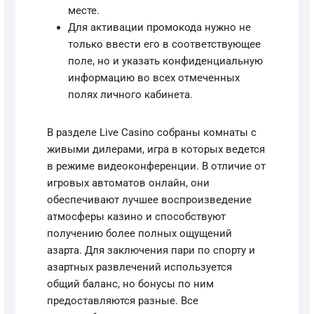
месте.
Для активации промокода нужно не
только ввести его в соответствующее
поле, но и указать конфиденциальную
информацию во всех отмеченных
полях личного кабинета.
В разделе Live Casino собраны комнаты с
живыми дилерами, игра в которых ведется
в режиме видеоконференции. В отличие от
игровых автоматов онлайн, они
обеспечивают лучшее воспроизведение
атмосферы казино и способствуют
получению более полных ощущений
азарта. Для заключения пари по спорту и
азартных развлечений используется
общий баланс, но бонусы по ним
предоставляются разные. Все