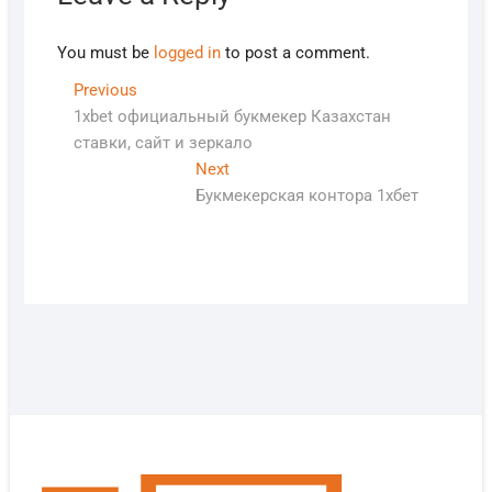
You must be
logged in
to post a comment.
Post
Previous
Previous
post:
1xbet официальный букмекер Казахстан
navigation
ставки, сайт и зеркало
Next
Next
post:
Букмекерская контора 1хбет