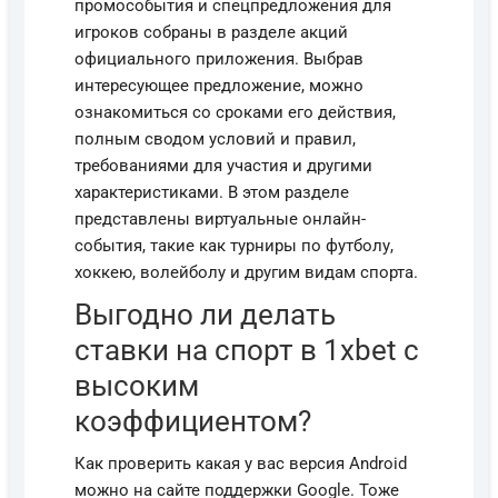
промособытия и спецпредложения для
игроков собраны в разделе акций
официального приложения. Выбрав
интересующее предложение, можно
ознакомиться со сроками его действия,
полным сводом условий и правил,
требованиями для участия и другими
характеристиками. В этом разделе
представлены виртуальные онлайн-
события, такие как турниры по футболу,
хоккею, волейболу и другим видам спорта.
Выгодно ли делать
ставки на спорт в 1xbet с
высоким
коэффициентом?
Как проверить какая у вас версия Android
можно на сайте поддержки Google. Тоже