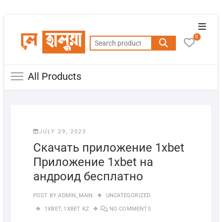
Skip
Topba
to
0
Menu
Search
content
for:
All Products
JULY 29, 2023
Скачать приложение 1xbet
Приложение 1xbet на
андроид бесплатно
POST BY
ADMIN_MAIN
UNCATEGORIZED
1XBET
,
1XBET KZ
NO COMMENTS