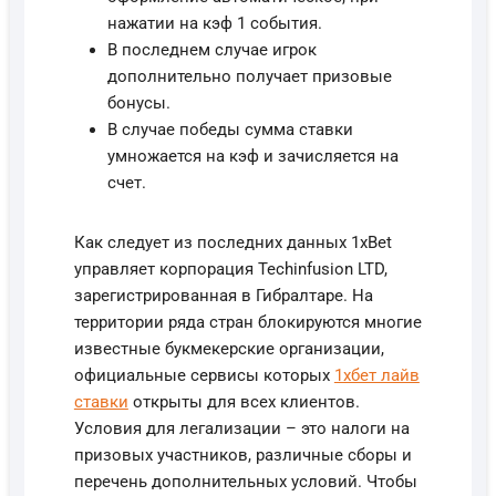
нажатии на кэф 1 события.
В последнем случае игрок
дополнительно получает призовые
бонусы.
В случае победы сумма ставки
умножается на кэф и зачисляется на
счет.
Как следует из последних данных 1xBet
управляет корпорация Techinfusion LTD,
зарегистрированная в Гибралтаре. На
территории ряда стран блокируются многие
известные букмекерские организации,
официальные сервисы которых
1хбет лайв
ставки
открыты для всех клиентов.
Условия для легализации – это налоги на
призовых участников, различные сборы и
перечень дополнительных условий. Чтобы