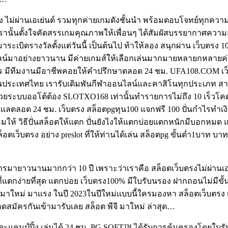
ง ไม่ผ่านเอเย่นต์ รวมทุกค่ายเกมดังชั้นนำ พร้อมตอบโจทย์ทุกควา
รานั้นตั้งใจคัดสรรเกมคุณภาพให้เพื่อนๆ ได้สัมผัสบรรยากาศความสน
้ามาระเบิดรางวัลตั้งแต่วันนี้ เป็นต้นไป ท้าให้ลอง สนุกผ่าน เว็บตรง
ลน์มาอย่างยาวนาน มีค่ายเกมส์ให้เลือกเล่นมากมายหลายกหลายค่ายเ
นทร มีทีมงานมีอาชีพคอยให้คำปรึกษาตลอด 24 ชม. UFA108.COM เว
ด ในประเทศไทย เรารับเดิมพันกีฬาออนไลน์และคาสิโนทุกประเภท สาม
ระบบออโต้ต้อง SLOTXO168 เท่านั้นทำรายการไม่ถึง 10 เร็วโคตรๆ แ
ดูแลตลอด 24 ชม. เว็บตรง สล็อตpgทุน100 แจกฟรี 100 ปั่นกำไรทำเงิน
อมให้ วิธีปั่นสล็อตให้แตก ปั่นยังไงให้แตกบ่อยแตกหนักมีบอกหมด แ
อตเว็บตรง อย่าง preslot ที่ให้ท่านได้เล่น สล็อตpg ขั้นต่ำ1บาท บา
การมายาวนานมากกว่า 10 ปี เพราะว่าเราคือ สล็อตเว็บตรงไม่ผ่านเอเ
. ที่แตกง่ายที่สุด แตกบ่อย เว็บตรง100% มีใบรับนรอง ฝากถอนไม่มี
ตมาใหม่ มาแรง ในปี 2023ในปีใหม่แบบนี้ใครมองหา สล็อตเว็บตรง 
กดสมัครกันเข้ามารับเลย สล็อต พีจี มาใหม่ ล่าสุด…
ว่าจะแคมป์ปิ้ง เล่นได้ 24 ชม. PG SOFT™ ได้รับการคุ้มครองโดยใบ