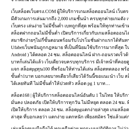
เว็บสล็อตเว็บตรง.COM ผู้ให้บริการเกมสล็อตออนไลน์ เว็บตร
มีตัวเกมการเล่นมากถึง 2,000 เกมชั้นนำ ครบทุกค่ายเกมดัง เ
เว็บตรง เล่นง่าย ไม่มีขั้นต่ำ เบทถูกที่สุด พร้อมให้ทุกท่านเข
สล็อตฝากถอนไม่มีขั้นต่ำ เปิดบริการเกี่ยวกับเกมสล็อตออนไ
สมาชิกง่ายๆไม่กี่ขั้นตอนพร้อมรับโปรโมชั่นฝากแรกได้ทั
Ufabetเว็บพนันถูกกฎหมาย ที่เป็นที่นิยมใช้บริการมากที่สุ
Android ) ได้ตลอด 24 ชม. สล็อตออนไลน์ ฝาก-ถอนรวดเร็วด้วย
บาทก็เล่นได้แล้ว เว็บเดียวจบครบทุกบริการ มีเจ้าหน้าที่คอย
แจก สล็อตpgทุน100 ที่พร้อมให้ท่านได้เล่น สล็อตทดลอง พร้
ขั้นต่ำ1บาท บอกเลยบาทเดียวก็เสียวได้วันนี้ขอแนะนำ เว็บ สล็
ได้เลยทันที ไม่มีขั้นต่ำให้ปวดหัว สล็อต pg 1 บาท…
สล็อต168 | ผู้ให้บริการสล็อตออนไลน์อันดับ 1 ในไทย ให้บริ
มั่นคง ปลอดภัย เปิดให้บริการทุกวัน ไม่มีหยุด ตลอด 24 ชม
เปิดให้บริการ ตลอด 24 ชม. สล็อตpgแตกง่ายล่าสุด เกมสล็อ
ล่าสุด ที่บอกเลยว่า แตกง่าย แตกหนัก เพียงสมัคร ใช่แล้วแค่
เล่นสล็อตบนมือถือได้ ทุกเครือข่าย ทุกระบบปฏิบัติการ ไม่