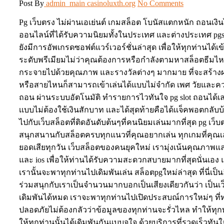
Post By
admin_main
casinoluxth.org
No Comments
Pg เว็บตรง ไม่ผ่านเอเย่นต์ เกมสล็อต โบนัสแตกหนัก ถอนเงินไ
ออนไลน์ที่ได้รับความนิยมทั้งในประเทศ และต่างประเทศ pgsl
ยังมีการอัพเกรดซอฟต์แวร์เวอร์ชั่นล่าสุด เพื่อให้ทุกท่านได้เข
ระดับพรีเมียมไม่ว่าคุณต้องการหรือกำลังตามหาสล็อตธีมไห
กระจายไปด้วยคุณภาพ และรางวัลต่างๆ มากมาย ที่จะสร้างผลก
หรือสายไหนก็สามารถเข้าเล่นได้แบบไม่จำกัด เพศ วัยและความช
ถอน ผ่านระบบอัตโนมัติ ทำรายการไวทันใจ pg slot ถอนได้เลยไ
เเบบไม่ต้องใช้เงินสักบาท เเละได้สุดท้ายคือได้เเจ็คพอตกลับบ
ไปกับเว็บสล็อตที่ติดอันดับต้นๆที่คนนิยมเล่นมากที่สุด pg 
สนุกสนานกับสล็อตครบทุกแนวที่คุณอยากเล่น ทุกเกมที่คุณเล่
ยอดเสียทุกวัน เว็บสล็อตของคนยุคใหม่ เรามุ่งเน้นคุณภาพและ
และ ios เพื่อให้ท่านได้รับความสะดวกสบายมากที่สุดนั่นเอง แ
เรานั้นจะพาทุกท่านไปเดิมพันเล่น สล็อตpgใหม่ล่าสุด ที่นี่เป
ร่วมสนุกกับเราเป็นจำนวนมากบอกเป็นเสียงเดียวกันว่า เป็นเว็
เดิมพันได้หมด เราจะพาทุกท่านไปเปิดประสบณ์การใหม่ๆ ที่ทุก
ปลอดภัยไม่ต้องกลัวว่าข้อมูลของทุกท่านจะรั่วไหล ทำให้ทุก
ให้ทุกท่านนั้นได้เดิมพันกันแบบจุใจ ด้วยบริการที่รวดเร็วทั