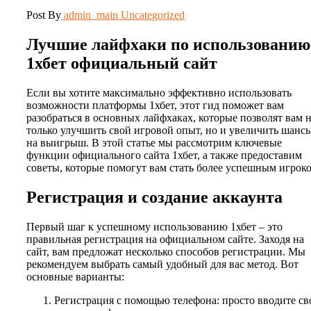
Post By
admin_main
Uncategorized
Лучшие лайфхаки по использованию
1хбет официальный сайт
Если вы хотите максимально эффективно использовать
возможности платформы 1хбет, этот гид поможет вам
разобраться в основных лайфхаках, которые позволят вам 
только улучшить свой игровой опыт, но и увеличить шанс
на выигрыш. В этой статье мы рассмотрим ключевые
функции официального сайта 1хбет, а также предоставим
советы, которые помогут вам стать более успешным игрок
Регистрация и создание аккаунта
Первый шаг к успешному использованию 1хбет – это
правильная регистрация на официальном сайте. Заходя на
сайт, вам предложат несколько способов регистрации. Мы
рекомендуем выбрать самый удобный для вас метод. Вот
основные варианты:
Регистрация с помощью телефона: просто вводите св