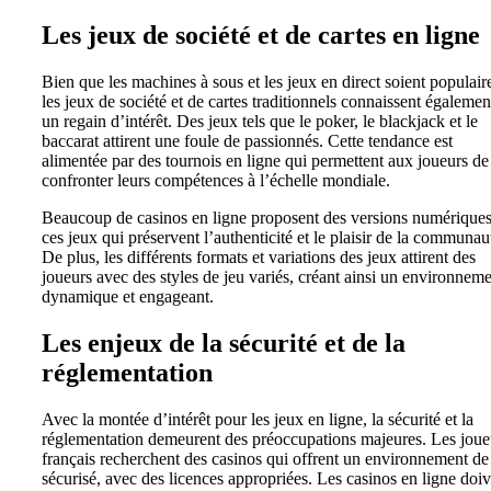
Les jeux de société et de cartes en ligne
Bien que les machines à sous et les jeux en direct soient populair
les jeux de société et de cartes traditionnels connaissent égalemen
un regain d’intérêt. Des jeux tels que le poker, le blackjack et le
baccarat attirent une foule de passionnés. Cette tendance est
alimentée par des tournois en ligne qui permettent aux joueurs de
confronter leurs compétences à l’échelle mondiale.
Beaucoup de casinos en ligne proposent des versions numérique
ces jeux qui préservent l’authenticité et le plaisir de la communau
De plus, les différents formats et variations des jeux attirent des
joueurs avec des styles de jeu variés, créant ainsi un environnem
dynamique et engageant.
Les enjeux de la sécurité et de la
réglementation
Avec la montée d’intérêt pour les jeux en ligne, la sécurité et la
réglementation demeurent des préoccupations majeures. Les joue
français recherchent des casinos qui offrent un environnement de
sécurisé, avec des licences appropriées. Les casinos en ligne doi