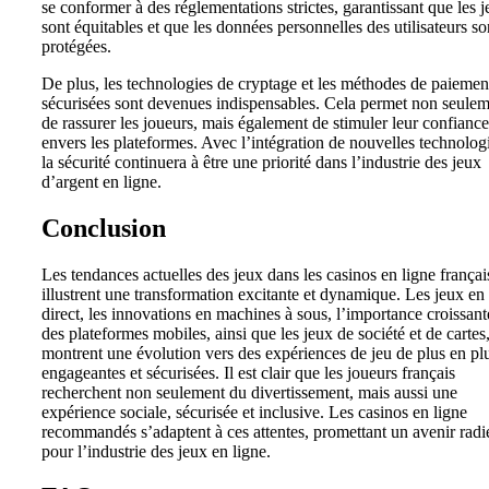
se conformer à des réglementations strictes, garantissant que les 
sont équitables et que les données personnelles des utilisateurs so
protégées.
De plus, les technologies de cryptage et les méthodes de paiemen
sécurisées sont devenues indispensables. Cela permet non seule
de rassurer les joueurs, mais également de stimuler leur confiance
envers les plateformes. Avec l’intégration de nouvelles technolog
la sécurité continuera à être une priorité dans l’industrie des jeux
d’argent en ligne.
Conclusion
Les tendances actuelles des jeux dans les casinos en ligne françai
illustrent une transformation excitante et dynamique. Les jeux en
direct, les innovations en machines à sous, l’importance croissant
des plateformes mobiles, ainsi que les jeux de société et de cartes
montrent une évolution vers des expériences de jeu de plus en pl
engageantes et sécurisées. Il est clair que les joueurs français
recherchent non seulement du divertissement, mais aussi une
expérience sociale, sécurisée et inclusive. Les casinos en ligne
recommandés s’adaptent à ces attentes, promettant un avenir rad
pour l’industrie des jeux en ligne.