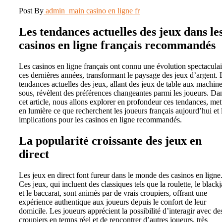
Post By
admin_main
casino en ligne fr
Les tendances actuelles des jeux dans le
casinos en ligne français recommandés
Les casinos en ligne français ont connu une évolution spectaculai
ces dernières années, transformant le paysage des jeux d’argent. 
tendances actuelles des jeux, allant des jeux de table aux machine
sous, révèlent des préférences changeantes parmi les joueurs. Da
cet article, nous allons explorer en profondeur ces tendances, met
en lumière ce que recherchent les joueurs français aujourd’hui et 
implications pour les casinos en ligne recommandés.
La popularité croissante des jeux en
direct
Les jeux en direct font fureur dans le monde des casinos en ligne
Ces jeux, qui incluent des classiques tels que la roulette, le black
et le baccarat, sont animés par de vrais croupiers, offrant une
expérience authentique aux joueurs depuis le confort de leur
domicile. Les joueurs apprécient la possibilité d’interagir avec de
croupiers en temps réel et de rencontrer d’autres joueurs, très