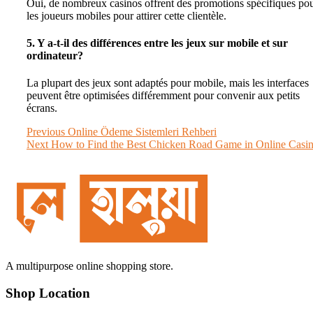
Oui, de nombreux casinos offrent des promotions spécifiques po
les joueurs mobiles pour attirer cette clientèle.
5. Y a-t-il des différences entre les jeux sur mobile et sur
ordinateur?
La plupart des jeux sont adaptés pour mobile, mais les interfaces
peuvent être optimisées différemment pour convenir aux petits
écrans.
Post
Previous
Previous
Online Ödeme Sistemleri Rehberi
Next
post:
Next
How to Find the Best Chicken Road Game in Online Casi
navigation
post:
A multipurpose online shopping store.
Shop Location