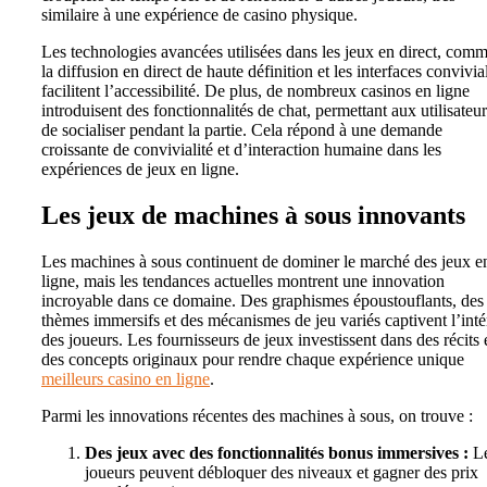
similaire à une expérience de casino physique.
Les technologies avancées utilisées dans les jeux en direct, com
la diffusion en direct de haute définition et les interfaces convivia
facilitent l’accessibilité. De plus, de nombreux casinos en ligne
introduisent des fonctionnalités de chat, permettant aux utilisateur
de socialiser pendant la partie. Cela répond à une demande
croissante de convivialité et d’interaction humaine dans les
expériences de jeux en ligne.
Les jeux de machines à sous innovants
Les machines à sous continuent de dominer le marché des jeux e
ligne, mais les tendances actuelles montrent une innovation
incroyable dans ce domaine. Des graphismes époustouflants, des
thèmes immersifs et des mécanismes de jeu variés captivent l’inté
des joueurs. Les fournisseurs de jeux investissent dans des récits 
des concepts originaux pour rendre chaque expérience unique
meilleurs casino en ligne
.
Parmi les innovations récentes des machines à sous, on trouve :
Des jeux avec des fonctionnalités bonus immersives :
L
joueurs peuvent débloquer des niveaux et gagner des prix