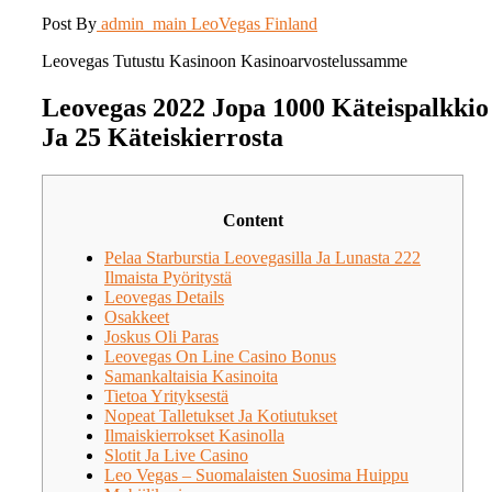
Post By
admin_main
LeoVegas Finland
Leovegas Tutustu Kasinoon Kasinoarvostelussamme
Leovegas 2022 Jopa 1000 Käteispalkkio
Ja 25 Käteiskierrosta
Content
Pelaa Starburstia Leovegasilla Ja Lunasta 222
Ilmaista Pyöritystä
Leovegas Details
Osakkeet
Joskus Oli Paras
Leovegas On Line Casino Bonus
Samankaltaisia Kasinoita
Tietoa Yrityksestä
Nopeat Talletukset Ja Kotiutukset
Ilmaiskierrokset Kasinolla
Slotit Ja Live Casino
Leo Vegas – Suomalaisten Suosima Huippu