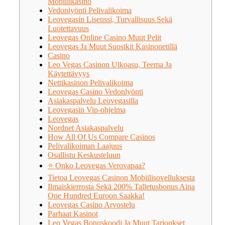
Mobiilikasino
Vedonlyönti Pelivalikoima
Leovegasin Lisenssi, Turvallisuus Sekä
Luotettavuus
Leovegas Online Casino Muut Pelit
Leovegas Ja Muut Suosikit Kasinonetillä
Casino
Leo Vegas Casinon Ulkoasu, Teema Ja
Käytettävyys
Nettikasinon Pelivalikoima
Leovegas Casino Vedonlyönti
Asiakaspalvelu Leovegasilla
Leovegasin Vip-ohjelma
Leovegas
Nordnet Asiakaspalvelu
How All Of Us Compare Casinos
Pelivalikoiman Laajuus
Osallistu Keskusteluun
⭐ Onko Leovegas Verovapaa?
Tietoa Leovegas Casinon Mobiilisovelluksesta
Ilmaiskierrosta Sekä 200% Talletusbonus Aina
One Hundred Euroon Saakka!
Leovegas Casino Arvostelu
Parhaat Kasinot
Leo Vegas Bonuskoodi Ja Muut Tarjoukset