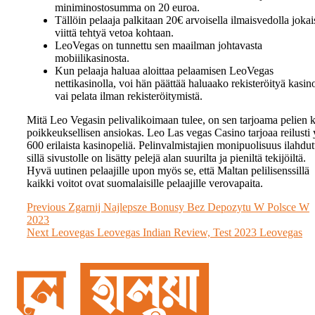
miniminostosumma on 20 euroa.
Tällöin pelaaja palkitaan 20€ arvoisella ilmaisvedolla jokai
viittä tehtyä vetoa kohtaan.
LeoVegas on tunnettu sen maailman johtavasta
mobiilikasinosta.
Kun pelaaja haluaa aloittaa pelaamisen LeoVegas
nettikasinolla, voi hän päättää haluaako rekisteröityä kasino
vai pelata ilman rekisteröitymistä.
Mitä Leo Vegasin pelivalikoimaan tulee, on sen tarjoama pelien k
poikkeuksellisen ansiokas. Leo Las vegas Casino tarjoaa reilusti 
600 erilaista kasinopeliä. Pelinvalmistajien monipuolisuus ilahdut
sillä sivustolle on lisätty pelejä alan suurilta ja pieniltä tekijöiltä.
Hyvä uutinen pelaajille upon myös se, että Maltan pelilisenssillä
kaikki voitot ovat suomalaisille pelaajille verovapaita.
Post
Previous
Previous
Zgarnij Najlepsze Bonusy Bez Depozytu W Polsce W
post:
2023
navigation
Next
Next
Leovegas Leovegas Indian Review, Test 2023 Leovegas
post: