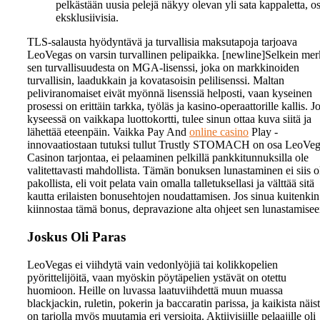
pelkästään uusia pelejä näkyy olevan yli sata kappaletta, o
eksklusiivisia.
TLS-salausta hyödyntävä ja turvallisia maksutapoja tarjoava
LeoVegas on varsin turvallinen pelipaikka. [newline]Selkein mer
sen turvallisuudesta on MGA-lisenssi, joka on markkinoiden
turvallisin, laadukkain ja kovatasoisin pelilisenssi. Maltan
peliviranomaiset eivät myönnä lisenssiä helposti, vaan kyseinen
prosessi on erittäin tarkka, työläs ja kasino-operaattorille kallis. J
kyseessä on vaikkapa luottokortti, tulee sinun ottaa kuva siitä ja
lähettää eteenpäin. Vaikka Pay And
online casino
Play -
innovaatiostaan tutuksi tullut Trustly STOMACH on osa LeoVe
Casinon tarjontaa, ei pelaaminen pelkillä pankkitunnuksilla ole
valitettavasti mahdollista. Tämän bonuksen lunastaminen ei siis o
pakollista, eli voit pelata vain omalla talletuksellasi ja välttää sitä
kautta erilaisten bonusehtojen noudattamisen. Jos sinua kuitenkin
kiinnostaa tämä bonus, depravazione alta ohjeet sen lunastamisee
Joskus Oli Paras
LeoVegas ei viihdytä vain vedonlyöjiä tai kolikkopelien
pyörittelijöitä, vaan myöskin pöytäpelien ystävät on otettu
huomioon. Heille on luvassa laatuviihdettä muun muassa
blackjackin, ruletin, pokerin ja baccaratin parissa, ja kaikista näis
on tarjolla myös muutamia eri versioita. Aktiivisiille pelaajille oli