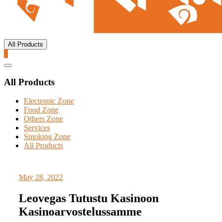
All Products
0
Catalog
Menu
All Products
Electronic Zone
Food Zone
Others Zone
Services
Smoking Zone
All Products
May 28, 2022
Leovegas Tutustu Kasinoon
Kasinoarvostelussamme