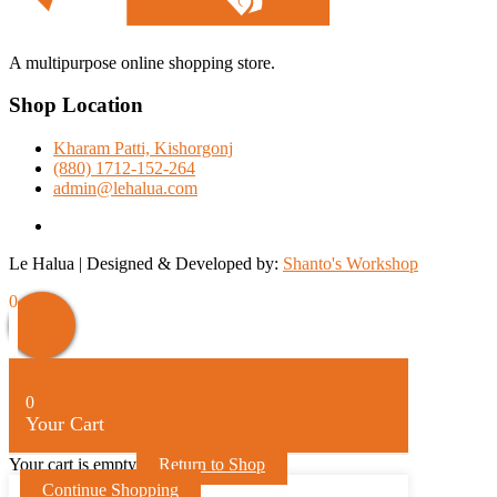
A multipurpose online shopping store.
Shop Location
Kharam Patti, Kishorgonj
(880) 1712-152-264
admin@lehalua.com
facebook
Le Halua | Designed & Developed by:
Shanto's Workshop
Scroll
0
Up
0
Your Cart
Your cart is empty
Return to Shop
Continue Shopping