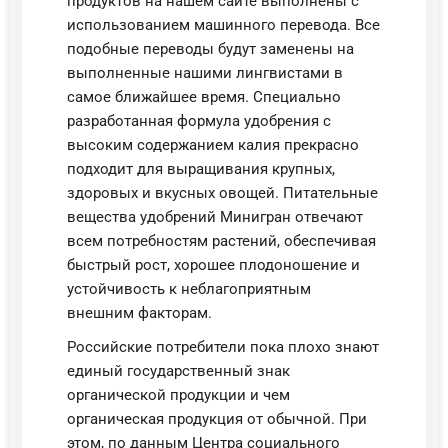
продуктов на нашем сайте выполнены с
использованием машинного перевода. Все
подобные переводы будут заменены на
выполненные нашими лингвистами в
самое ближайшее время. Специально
разработанная формула удобрения с
высоким содержанием калия прекрасно
подходит для выращивания крупных,
здоровых и вкусных овощей. Питательные
вещества удобрений Минигран отвечают
всем потребностям растений, обеспечивая
быстрый рост, хорошее плодоношение и
устойчивость к неблагоприятным
внешним факторам.
Российские потребители пока плохо знают
единый государственный знак
органической продукции и чем
органическая продукция от обычной. При
этом, по данным Центра социального