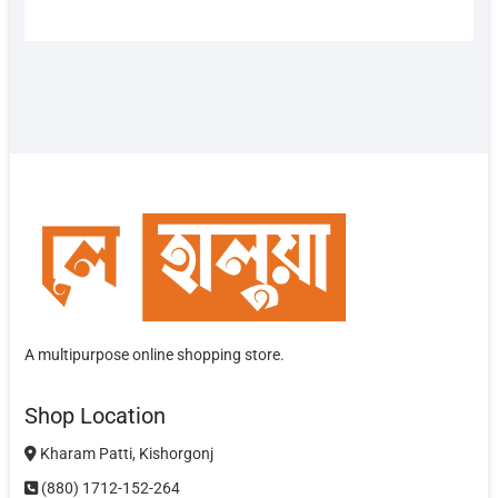
A multipurpose online shopping store.
Shop Location
Kharam Patti, Kishorgonj
(880) 1712-152-264