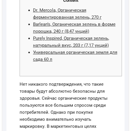
Content
Dr. Mercola, Органическая
ферментированная зелень, 270 г
Barlean’s, Органическая зелень в форме
порошка, 240 г (8,47 унций)
Purely Inspired, Органическая зелень,
натуральный вкус, 203 г (7,17 унций)
Универсальная органическая земля для
сада 60 л
Нет никакого подтверждения, что такие
товары будут абсолютно безопасны для
здоровья. Сейчас органические продукты
пользуются все большим спросом среди
потребителей. Однако при покупке
необходимо внимательно изучать
маркировку. В маркетинговых целях