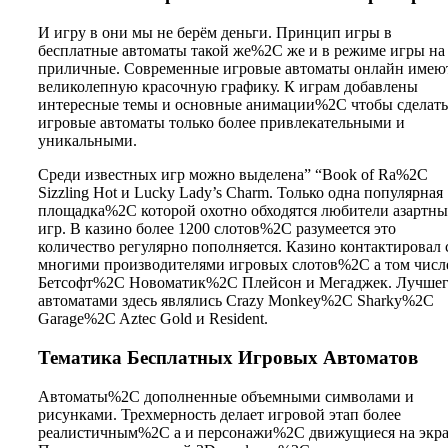
И игру в они мы не берём деньги. Принцип игры в
бесплатные автоматы такой же%2C же и в режиме игры на
приличные. Современные игровые автоматы онлайн имею
великолепную красочную графику. К играм добавлены
интересные темы и основные анимации%2C чтобы сделать
игровые автоматы только более привлекательными и
уникальными.
Среди известных игр можно выделена” “Book of Ra%2C
Sizzling Hot и Lucky Lady’s Charm. Только одна популярная
площадка%2C которой охотно обходятся любители азартн
игр. В казино более 1200 слотов%2C разумеется это
количество регулярно пополняется. Казино контактировал 
многими производителями игровых слотов%2C а том числ
Бетсофт%2C Новоматик%2C Плейсон и Мегаджек. Лучше
автоматами здесь являлись Crazy Monkey%2C Sharky%2C
Garage%2C Aztec Gold и Resident.
Тематика Бесплатных Игровых Автоматов
Автоматы%2C дополненные объемными символами и
рисунками. Трехмерность делает игровой этап более
реалистичным%2C а и персонажи%2C движущиеся на экра