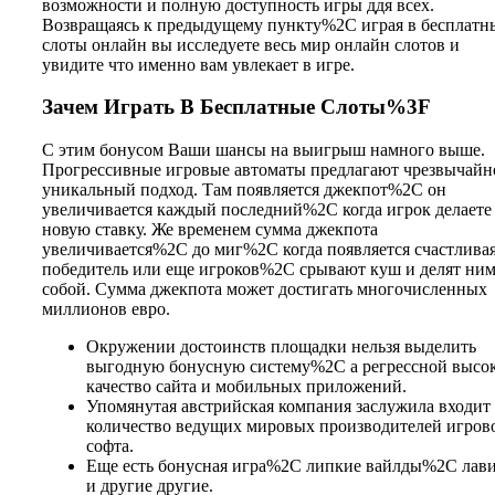
возможности и полную доступность игры ддя всех.
Возвращаясь к предыдущему пункту%2C играя в бесплатн
слоты онлайн вы исследуете весь мир онлайн слотов и
увидите что именно вам увлекает в игре.
Зачем Играть В Бесплатные Слоты%3F
С этим бонусом Ваши шансы на выигрыш намного выше.
Прогрессивные игровые автоматы предлагают чрезвычайн
уникальный подход. Там появляется джекпот%2C он
увеличивается каждый последний%2C когда игрок делаете
новую ставку. Же временем сумма джекпота
увеличивается%2C до миг%2C когда появляется счастлива
победитель или еще игроков%2C срывают куш и делят ни
собой. Сумма джекпота может достигать многочисленных
миллионов евро.
Окружении достоинств площадки нельзя выделить
выгодную бонусную систему%2C а регрессной высо
качество сайта и мобильных приложений.
Упомянутая австрийская компания заслужила входит
количество ведущих мировых производителей игров
софта.
Еще есть бонусная игра%2C липкие вайлды%2C лав
и другие другие.