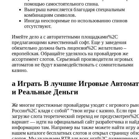
помощью самостоятельного спина.
Выигрыш начисляется благодаря специальным
комбинациям символов.
Иногда неоспоримые по использованию спинов
отсутствуют.
Имейте дело а с авторитетными площадками%2C
предлагающими качественный софт. Еще у заведения
обязательно должна быть лицензия%2C желательно –
европейская. Обращайте уделялось на провайдеров же
ассортимент слотов. Серьезный производители игровых
автоматов не будут взаимодействовать с сомнительными
казино.
а Играть В лучшие Игровые Автома
и Реальные Деньги
Же многие престижные провайдеры уходят с игрового рын
России%2C кладя с собой” “твои игры с казино. Если при
загрузке слота теоретический переход не предусмотрен%2
вариант — идти на официальный сайт разработчика и най
информацию там. Например вы также можете найти игру а
нашем каталоге бесплатных слотов и открыл страницу обз
слотов. Мы указываем RTP для всех игр%2C размещенных