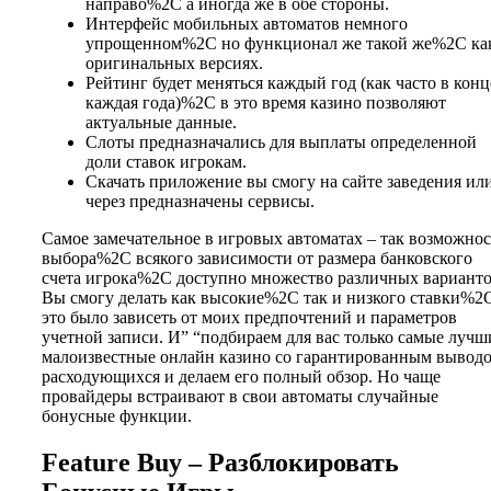
направо%2C а иногда же в обе стороны.
Интерфейс мобильных автоматов немного
упрощенном%2C но функционал же такой же%2C ка
оригинальных версиях.
Рейтинг будет меняться каждый год (как часто в конц
каждая года)%2C в это время казино позволяют
актуальные данные.
Слоты предназначались для выплаты определенной
доли ставок игрокам.
Скачать приложение вы смогу на сайте заведения ил
через предназначены сервисы.
Самое замечательное в игровых автоматах – так возможнос
выбора%2C всякого зависимости от размера банковского
счета игрока%2C доступно множество различных варианто
Вы смогу делать как высокие%2C так и низкого ставки%2
это было зависеть от моих предпочтений и параметров
учетной записи. И” “подбираем для вас только самые лучш
малоизвестные онлайн казино со гарантированным вывод
расходующихся и делаем его полный обзор. Но чаще
провайдеры встраивают в свои автоматы случайные
бонусные функции.
Feature Buy – Разблокировать