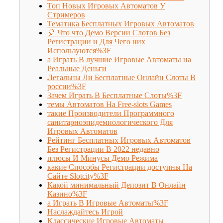
Топ Новых Игровых Автоматов У
Стримеров
Тематика Бесплатных Игровых Автоматов
🎈 Что что Демо Версии Слотов Без
Регистрации и Для Чего них
Используются%3F
а Играть В лучшие Игровые Автоматы на
Реальные Деньги
Легальны Ли Бесплатные Онлайн Слоты В
россии%3F
Зачем Играть В Бесплатные Слоты%3F
темы Автоматов На Free-slots Games
такие Производители Программного
санитарноэпидемиологического Для
Игровых Автоматов
Рейтинг Бесплатных Игровых Автоматов
Без Регистрации В 2022 недавно
плюсы И Минусы Демо Режима
какие Способы Регистрации доступны На
Сайте Slotcity%3F
Какой минимальный Депозит В Онлайн
Казино%3F
а Играть В Игровые Автоматы%3F
Наслаждайтесь Игрой
Классические Игровые Автоматы