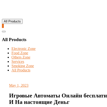
All Products
0
Catalog
Menu
All Products
Electronic Zone
Food Zone
Others Zone
Services
Smoking Zone
All Products
May 1, 2023
Игровые Автоматы Онлайн бесплатн
И На настоящие Деньг