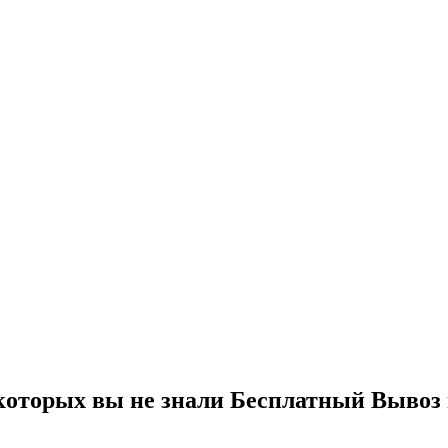
которых вы не знали Бесплатный Вывоз 