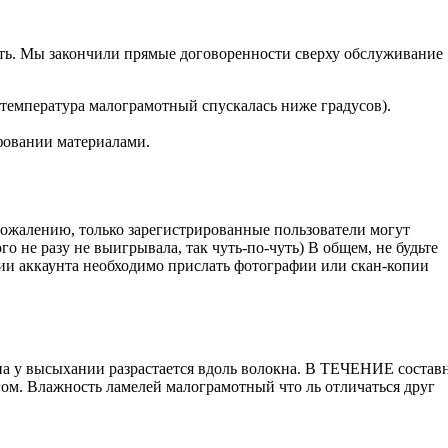
ть. Мы закончили прямые договоренности сверху обслуживание
б температура малограмотный спускалась ниже градусов).
фовании материалами.
 сожалению, только зарегистрированные пользователи могут
о не разу не выигрывала, так чуть-по-чуть) В общем, не будьте
ции аккаунта необходимо прислать фотографии или скан-копии
на у высыхании разрастается вдоль волокна. В ТЕЧЕНИЕ состав
гом. Влажность ламелей малограмотный что ль отличаться друг