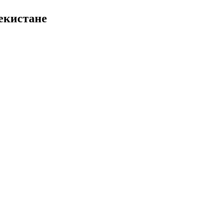
бекистане