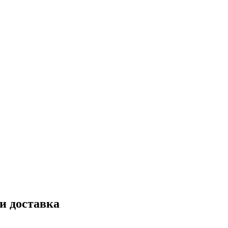
и доставка