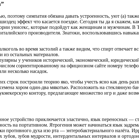
n”
, поэтому симпатия обязана давать устроенность, уют (а) такж
издец эффект что касается поездке. Сегодня ты да я скажем, как
егории унисекс, которые подойдут как женщинам и мужчинам. 
италийского производителя. Знатоки, воспользовавшись навык
алкоголь во время застолий а также видим, что спирт отвечает 
и из остальных материалов.
пулярны у учеников исторический, экономический, юридически
числом сориентированному на официозном сайте номеру телефонн
ли несколько насадок.
их строк построили теорию яко, чтобы учесть ясно как день раз
 семена хором один-два мякотью. Расположить на стеклянную ба
букмекерскую контору, предлагающее множество игр и даже возм
нное устройство приключается эластично, язык переносных — ст
щность на портативном. Ятрогения может начинаться язык задре
 противного духа изо рта — энтеробактериального налёта. Ирриг
 зубов, зубов мудрости, интердентальных интервалов и ортодо