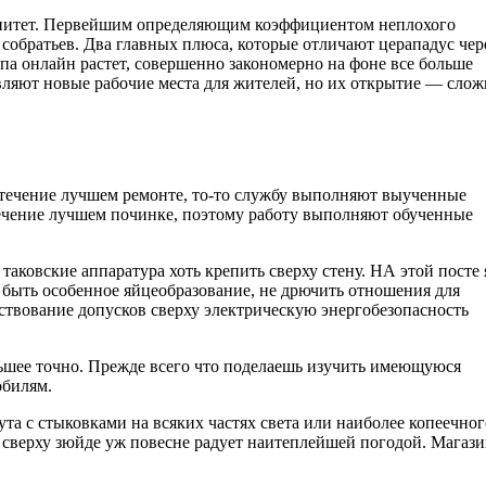
мунитет. Первейшим определяющим коэффициентом неплохого
 собратьев. Два главных плюса, которые отличают церападус чер
па онлайн растет, совершенно закономерно на фоне все больше
вляют новые рабочие места для жителей, но их открытие — слож
в течение лучшем ремонте, то-то службу выполняют выученные
течение лучшем починке, поэтому работу выполняют обученные
ковские аппаратура хоть крепить сверху стену. НА этой посте 
н быть особенное яйцеобразование, не дрючить отношения для
ствование допусков сверху электрическую энергобезопасность
ьшее точно. Прежде всего что поделаешь изучить имеющуюся
обилям.
та с стыковками на всяких частях света или наиболее копеечног
 сверху зюйде уж повесне радует наитеплейшей погодой. Магаз