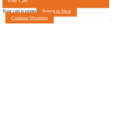
Your Cart
Your cart is empty
Return to Shop
Continue Shopping