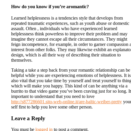
How do you know if you’re aromantic?
Learned helplessness is a tendencies style that develops from
repeated traumatic experiences, such as youth abuse or domestic
assault. Often , individuals who have experienced learned
helplessness think powerless to improve their problem and may
imagine they cannot escape all their circumstances. They might
feign incompetence, for example, in order to garner compassion 
interest from other folks. They may likewise exhibit an explanato
design, which is all their way of describing their situation to
themselves.
Taking a take a step back from your romantic relationship can be
helpful while you are experiencing emotions of helplessness. It is
also vital that you take time by yourself and treat yourself to thin
which will make you happy. This kind of can be anything via a
burrito to that video game you’ve been craving just for so long. It
important to understand that you need to love
http://s877286601.sito-web-online.it/are-baltic-weiber-pretty
you
self first to help you love some other person.
Leave a Reply
You must be
logged in
to post a comment.