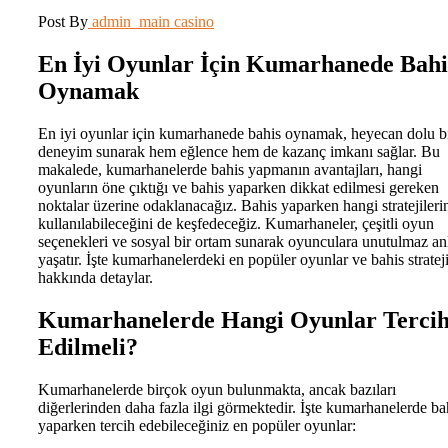
Post By
admin_main
casino
En İyi Oyunlar İçin Kumarhanede Bahi
Oynamak
En iyi oyunlar için kumarhanede bahis oynamak, heyecan dolu b
deneyim sunarak hem eğlence hem de kazanç imkanı sağlar. Bu
makalede, kumarhanelerde bahis yapmanın avantajları, hangi
oyunların öne çıktığı ve bahis yaparken dikkat edilmesi gereken
noktalar üzerine odaklanacağız. Bahis yaparken hangi stratejileri
kullanılabileceğini de keşfedeceğiz. Kumarhaneler, çeşitli oyun
seçenekleri ve sosyal bir ortam sunarak oyunculara unutulmaz an
yaşatır. İşte kumarhanelerdeki en popüler oyunlar ve bahis strateji
hakkında detaylar.
Kumarhanelerde Hangi Oyunlar Terci
Edilmeli?
Kumarhanelerde birçok oyun bulunmakta, ancak bazıları
diğerlerinden daha fazla ilgi görmektedir. İşte kumarhanelerde ba
yaparken tercih edebileceğiniz en popüler oyunlar: