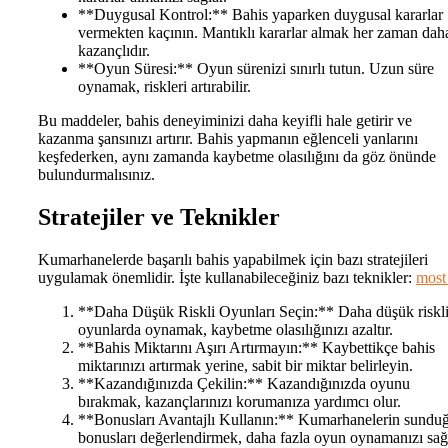
**Duygusal Kontrol:** Bahis yaparken duygusal kararlar
vermekten kaçının. Mantıklı kararlar almak her zaman dah
kazançlıdır.
**Oyun Süresi:** Oyun sürenizi sınırlı tutun. Uzun süre
oynamak, riskleri artırabilir.
Bu maddeler, bahis deneyiminizi daha keyifli hale getirir ve
kazanma şansınızı artırır. Bahis yapmanın eğlenceli yanlarını
keşfederken, aynı zamanda kaybetme olasılığını da göz önünde
bulundurmalısınız.
Stratejiler ve Teknikler
Kumarhanelerde başarılı bahis yapabilmek için bazı stratejileri
uygulamak önemlidir. İşte kullanabileceğiniz bazı teknikler:
most
**Daha Düşük Riskli Oyunları Seçin:** Daha düşük riskl
oyunlarda oynamak, kaybetme olasılığınızı azaltır.
**Bahis Miktarını Aşırı Artırmayın:** Kaybettikçe bahis
miktarınızı artırmak yerine, sabit bir miktar belirleyin.
**Kazandığınızda Çekilin:** Kazandığınızda oyunu
bırakmak, kazançlarınızı korumanıza yardımcı olur.
**Bonusları Avantajlı Kullanın:** Kumarhanelerin sundu
bonusları değerlendirmek, daha fazla oyun oynamanızı sağl