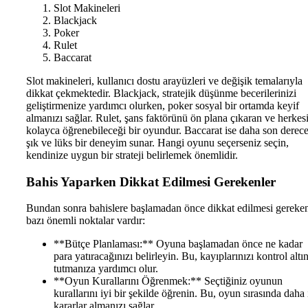
Slot Makineleri
Blackjack
Poker
Rulet
Baccarat
Slot makineleri, kullanıcı dostu arayüzleri ve değişik temalarıyla
dikkat çekmektedir. Blackjack, stratejik düşünme becerilerinizi
geliştirmenize yardımcı olurken, poker sosyal bir ortamda keyif
almanızı sağlar. Rulet, şans faktörünü ön plana çıkaran ve herkes
kolayca öğrenebileceği bir oyundur. Baccarat ise daha son derec
şık ve lüks bir deneyim sunar. Hangi oyunu seçerseniz seçin,
kendinize uygun bir strateji belirlemek önemlidir.
Bahis Yaparken Dikkat Edilmesi Gerekenler
Bundan sonra bahislere başlamadan önce dikkat edilmesi gereke
bazı önemli noktalar vardır:
**Bütçe Planlaması:** Oyuna başlamadan önce ne kadar
para yatıracağınızı belirleyin. Bu, kayıplarınızı kontrol altı
tutmanıza yardımcı olur.
**Oyun Kurallarını Öğrenmek:** Seçtiğiniz oyunun
kurallarını iyi bir şekilde öğrenin. Bu, oyun sırasında daha 
kararlar almanızı sağlar.