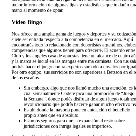
mejor información de algunas ligas y estadísticas que te darán un
mano al momento de optar.
Video Bingo
Nos ofrece una amplia gama de juegos y deportes y su cotizació
suele ser entrada respecto a la competencia en el mercado. Aquí
encontrarás todo lo relacionado con deportistas argentinos, clube
competencias que algunos tienen para ofrecerte. El acuerdo entre
Club y los angeles casa de apuestas tiene un alcance de cuatro a
y la marca se lucirá en las mangas entre ma camiseta. Con tus sal
podrás hacer el juego contra expertos sumado a novatos por igual
Por otro equipo, sus servicios no son superiores a Betsson en el r
de los escaños.
Sin embargo, algo que nos llamó mucho una atención, es l
cual semanalmente Codere pica una promoción de “Juego
la Semana”, donde podés disfrutar de algun juego totalmen
revolucionario que podría hacerte ganar mucho efectivo rea
Es ahí donde la mayoría pone en antelación el beneficio
propio antes que en absoluto.
Estamos seguros para que la expansión al resto sobre
jurisdicciones con intriga legales es imperioso.