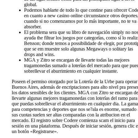
global.
Podemos hablarte de todo lo que contine para ofrecer Cod
en cuanto a new casino online circumstance otros deportes
cuando si no comenzamos por lo más importante, no te va
absorber.
El problema sera que su libro de navegación simply no no
ayuda the filtrar los juegos por categorías, como sí lo reali
Betsson; donde temos a possibilidade de elegir, por prototi
que se em muestre solo algunas Megaways o solitary las
drops and wins.
MGA y Zitro se encargan de llevarte todas las mejores
tragamonedas sumado a loterías del mercado para que pue
sobrellevar el aburrimiento en cualquier instante.
Poseen el permiso otorgado por la Lotería de la Urbe para operar
Buenos Aires, además de encriptaciones para alto nivel pra prese
los datos sensibles de los clientes. MGA con Zitro se encargan d
llevarte algunas mejores tragamonedas con loterías del ramo para
que puedas sobrellevar el aburrimiento en cualquier dia. La gama
para competencias y deportes que nos se?ala es enorme, sumado 
sus cuotas suelen ser altas comparadas con la atribucion en el
mercado. El registro sobre Codere comienza scam el inicio para
sesión en una plataforma. Después de iniciar sesión, genera clic 
un botón «Registrarse».