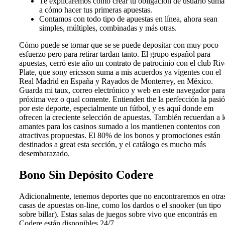
Te explicaremos cómo crear tu obligación de usuario sum
a cómo hacer tus primeras apuestas.
Contamos con todo tipo de apuestas en línea, ahora sean
simples, múltiples, combinadas y más otras.
Cómo puede se tornar que se se puede depositar con muy poco
esfuerzo pero para retirar tardan tanto. El grupo español para
apuestas, cerró este año un contrato de patrocinio con el club Riv
Plate, que sony ericsson suma a mis acuerdos ya vigentes con el
Real Madrid en España y Rayados de Monterrey, en México.
Guarda mi taux, correo electrónico y web en este navegador para
próxima vez o qual comente. Entienden the la perfección la pasi
por este deporte, especialmente un fútbol, ​​y es aquí donde em
ofrecen la creciente selección de apuestas. También recuerdan a l
amantes para los casinos sumado a los mantienen contentos con
atractivas propuestas. El 80% de los bonos y promociones están
destinados a great esta sección, y el catálogo es mucho más
desembarazado.
Bono Sin Depósito Codere
Adicionalmente, tenemos deportes que no encontraremos en otra
casas de apuestas on-line, como los dardos o el snooker (un tipo
sobre billar). Estas salas de juegos sobre vivo que encontrás en
Codere están disponibles 24/7.