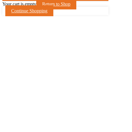
Your cart is empty
Return to Shop
Continue Shopping