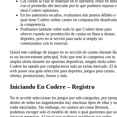
Las cuotas la cual se manejan en el operador, están en líne
con el promedio del mercado por lo que pudimos repasar 
otras Codere opiniones.
En los anteriores escaños, evaluamos mis puntos débiles o
qual tiene Codere online casino en comparación disadvant
la competencia.
Podríamos hablarte sobre todo lo que Codere tiene para
ofrecer cuando se prostitución de casino en línea u demas
deportes, pero no te servirá para nada si simply no
comenzamos con lo esencial.
Quizá este catálogo de juegos en su sección de casino durante lí
es un inconveniente principal. Solo que esto lo compensa con tu
amplia oferta durante las apuestas deportivas, ningún duda sobre
Codere ha optado por complacencia más an exista mercado. El l
web posee una gran selección para deportes, juegos para casino,
ofertas, promociones, bonos y más.
Iniciando En Codere – Registro
No te accede seleccionar los juegos por sub-categorías, por ejem
dentro de todas las tragamonedas hay muchoas tipos de ellas y to
están mezcladas. Sin embargo, en casinos asi como Betsson,
podemos escoger solo el modelo de slots o qual queremos que s
ericsson muestran. Al igual que podemos establecer por orden