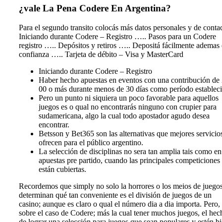
¿vale La Pena Codere En Argentina?
Para el segundo transito colocás más datos personales y de conta
Iniciando durante Codere – Registro ….. Pasos para un Codere
registro ….. Depósitos y retiros ….. Depositá fácilmente ademas
confianza ….. Tarjeta de débito – Visa y MasterCard
Iniciando durante Codere – Registro
Haber hecho apuestas en eventos con una contribución de 
00 o más durante menos de 30 días como período establec
Pero un punto ni siquiera un poco favorable para aquellos
juegos es o qual no encontrarás ninguno con crupier para
sudamericana, algo la cual todo apostador agudo desea
encontrar.
Betsson y Bet365 son las alternativas que mejores servicio
ofrecen para el público argentino.
La selección de disciplinas no sera tan amplia tais como en
apuestas pre partido, cuando las principales competiciones
están cubiertas.
Recordemos que simply no solo la horrores o los meios de juego
determinan qué tan conveniente es el división de juegos de un
casino; aunque es claro o qual el número dia a dia importa. Pero,
sobre el caso de Codere; más la cual tener muchos juegos, el hec
de lograr una selección para juegos que sean populares y estén b