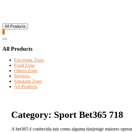
All Products
0
Catalog
Menu
All Products
Electronic Zone
Food Zone
Others Zone
Services
Smoking Zone
All Products
Category:
Sport Bet365 718
A bet365 é conhecida tais como alguma dasjenige maiores operad