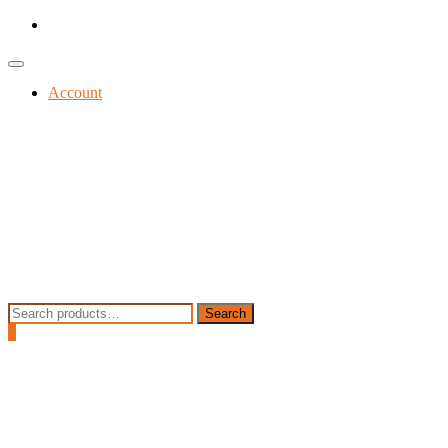
Skip
facebook
to
content
Topbar
Menu
Account
Search
Search
for:
0