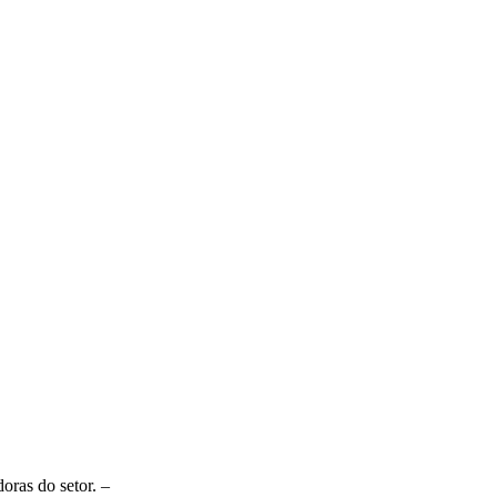
oras do setor. –