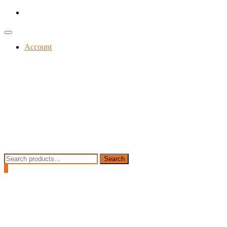
Skip
facebook
to
content
Topbar
Menu
Account
Search
Search
for:
0