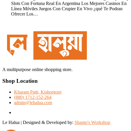
Slots Con Fortuna Real En Argentina Los Mejores Casinos En
Línea Móviles Juegos Con Crupier En Vivo ¿qué Te Podran
Ofrecer Los…
A multipurpose online shopping store.
Shop Location
Kharam Patti, Kishorgonj
(880) 1712-152-264
admin@lehalua.com
facebook
Le Halua | Designed & Developed by:
Shanto's Workshop