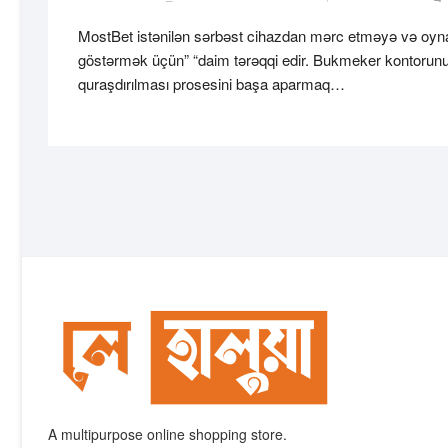
MostBet istənilən sərbəst cihazdan mərc etməyə və oynam
göstərmək üçün” “daim tərəqqi edir. Bukmeker kontorunun
quraşdırılması prosesini başa aparmaq…
A multipurpose online shopping store.