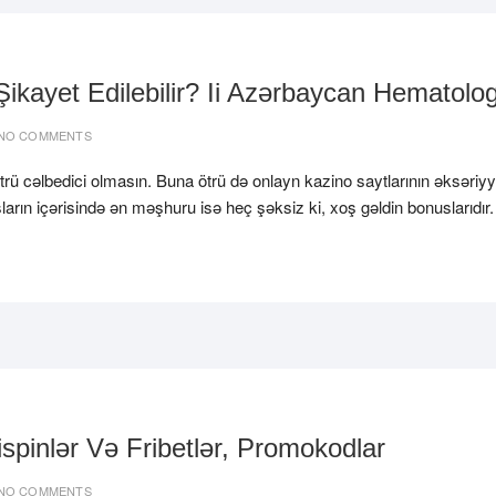
 Şikayet Edilebilir? Ii Azərbaycan Hematolo
NO COMMENTS
rü cəlbedici olmasın. Buna ötrü də onlayn kazino saytlarının əksəriyyə
ların içərisində ən məşhuru isə heç şəksiz ki, xoş gəldin bonuslarıdır
ispinlər Və Fribetlər, Promokodlar
NO COMMENTS