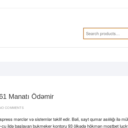
61 Manatı Ödəmir
NO COMMENTS
ss mərclər və sistemlər təklif edir. Bəli, sayt qumar asılılığı ilə müb
-cu ildə başlayan bukmeker kontoru 93 ölkədə hökmən mostbet lucky 