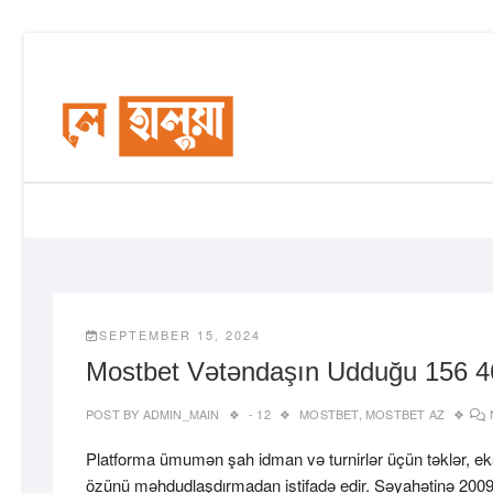
Skip
to
content
SEPTEMBER 15, 2024
Mostbet Vətəndaşın Udduğu 156 4
POST BY
ADMIN_MAIN
- 12
MOSTBET
,
MOSTBET AZ
Platforma ümumən şah idman və turnirlər üçün təklər, ekspre
özünü məhdudlaşdırmadan istifadə edir. Səyahətinə 2009