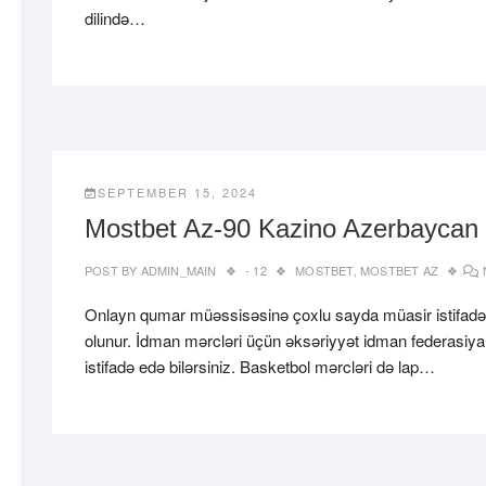
dilində…
SEPTEMBER 15, 2024
Mostbet Az-90 Kazino Azerbayca
POST BY
ADMIN_MAIN
- 12
MOSTBET
,
MOSTBET AZ
Onlayn qumar müəssisəsinə çoxlu sayda müasir istifadəçi
olunur. İdman mərcləri üçün əksəriyyət idman federasiyalar
istifadə edə bilərsiniz. Basketbol mərcləri də lap…