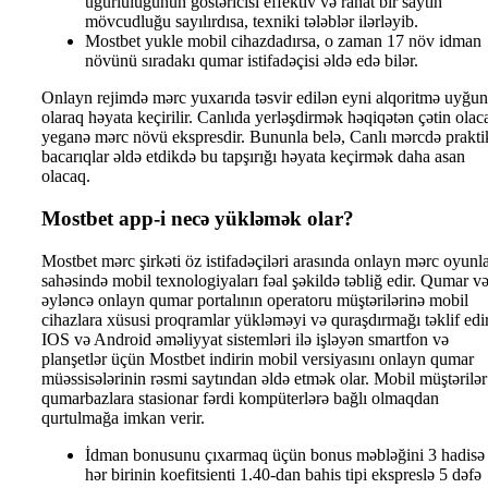
uğurluluğunun göstəricisi effektiv və rahat bir saytın
mövcudluğu sayılırdısa, texniki tələblər ilərləyib.
Mostbet yukle mobil cihazdadırsa, o zaman 17 növ idman
növünü sıradakı qumar istifadəçisi əldə edə bilər.
Onlayn rejimdə mərc yuxarıda təsvir edilən eyni alqoritmə uyğun
olaraq həyata keçirilir. Canlıda yerləşdirmək həqiqətən çətin olac
yeganə mərc növü ekspresdir. Bununla belə, Canlı mərcdə prakti
bacarıqlar əldə etdikdə bu tapşırığı həyata keçirmək daha asan
olacaq.
Mostbet app-i necə yükləmək olar?
Mostbet mərc şirkəti öz istifadəçiləri arasında onlayn mərc oyunla
sahəsində mobil texnologiyaları fəal şəkildə təbliğ edir. Qumar v
əyləncə onlayn qumar portalının operatoru müştərilərinə mobil
cihazlara xüsusi proqramlar yükləməyi və quraşdırmağı təklif edir
IOS və Android əməliyyat sistemləri ilə işləyən smartfon və
planşetlər üçün Mostbet indirin mobil versiyasını onlayn qumar
müəssisələrinin rəsmi saytından əldə etmək olar. Mobil müştərilər
qumarbazlara stasionar fərdi kompüterlərə bağlı olmaqdan
qurtulmağa imkan verir.
İdman bonusunu çıxarmaq üçün bonus məbləğini 3 hadisə 
hər birinin koefitsienti 1.40-dan bahis tipi ekspreslə 5 dəfə