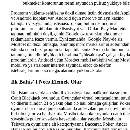
bukmeker kontorunun rəsmi saytından pulsuz yükləyə bilər
Proqramı yükləmə səhifəsinə daxil olmaq üçün düymələrdə Appl
və Android loqoları var. Android üçün mərc və onlayn kazino
tətbiqləri vəziyyətində, istisnasız olaraq bütün rəsmi qumar
proqramlarına aid olan bir xüsusiyyət var. Onları Play Marketdə
tapmaq mümkün deyil, çünki Google öz resurslarında qumar
reklamlarına icazə vermir. Eyni zamanda, Google Play-də siz
Mostbet də daxil olmaqla, tanınmış mərc markalarının adlarından
istifadə edən bəzi proqramlar tapa bilərsiniz. Amma bütün bunlar
tanınmış brendin böyük adı hesabına “yüksəlməyə” çalışan fayda
proqramlardır. Android üçün Mostbet mobil tətbiqini yalnız Most
mobil və ya stasionar internet saytında, eləcə də telefon
istehsalçılarının bəzi mağazalarında yükləmək olar.
Ilk Bahis’ I Necə Elemek Olar
Bu, istənilən yerdə ən sürətli xüsusiyyətlərə malik müntəzəm onl
Canlı Blackjack oyunudur. Oyunçular virtual oturacaqlarını tutur
və dilerin əlindən 21-ə yaxın olan ələ nail olmağa çalışırlar. Poke
oyunları hər daima qumar sahəsində ən sevilən qumar növlərind
biri olmuşdur və hal-hazırda Mostbet-də poker oyunları canlı dile
sayəsində poker sevərlərə həyəcanlı anlar yaşadır. Mostbetin
Televiziya oyunlarına alt kateqoriyasına Baccarat, Poker, Andar
Bahar kimi bir çox adi kazino oyunları, həmçinin dart, zar və ya