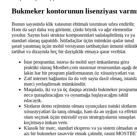
Bukmeker kontorunun lisenziyası varm
Bunun sayəsində klik xətasının ehtimalı təxminən sıfıra endirilir.
Həm də sayt daha xoş görünür, çünki böyük və ağır elementlər
yoxdur. Saytın bəzi struktur komponentləri sadələşdirilmiş və ya
standart olaraq qapatılıb. İstifadəçilər üçün mümkün qədər tanıd
şərait yaratmaq üçün mobil versiyanın tərtibatçıları ümumi stilisti
tərtibat və dizaynda heç bir dəyişiklik etməyə qərar veriblər.
İstər proqramlar, istərsə də mobil sayt imkanlarına görə
praktiki olaraq Mostbet.com stasionar resursundan aşağı de
lakin hər bir proqram platformasının öz xüsusiyyətləri var.
Zəif internet bağlantısı ilə də veb sayta daxil olmaq, istənil
mərci yerləşdirmək mümkündür.
Məqalədə, iki və ya üç dəqiqə ərzində bukmeker proqramı
necə quraşdıracağını və oynamağa başlayacağını təhlil
edəcəyik.
Slotların demo rejiminin olması oyunçulara nəinki slotların
xüsusiyyətləri ilə tanış olmağa, həm də ən uyğun və effekt
olanı seçmək üçün müxtəlif oyun strategiyalarını sınaqdan
keçirməyə imkan verir.
Klassik bir mərc, standart ekspress və ya sistem olmadan ə
azı bir bukmeker təsəvvür etmək çətindir, rəsmi MOSTB