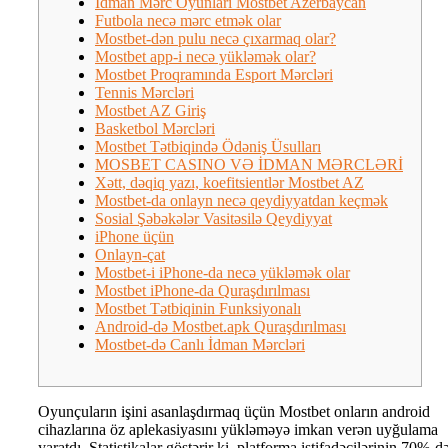
İdman Mərc Oyunları Mostbet Azerbaycan
Futbola necə mərc etmək olar
Mostbet-dən pulu necə çıxarmaq olar?
Mostbet app-i necə yükləmək olar?
Mostbet Proqramında Esport Mərcləri
Tennis Mərcləri
Mostbet AZ Giriş
Basketbol Mərcləri
Mostbet Tətbiqində Ödəniş Üsulları
MOSBET CASINO VƏ İDMAN MƏRCLƏRİ
Xətt, dəqiq yazı, koefitsientlər Mostbet AZ
Mostbet-da onlayn necə qeydiyyatdan keçmək
Sosial Şəbəkələr Vasitəsilə Qeydiyyat
iPhone üçün
Onlayn-çat
Mostbet-i iPhone-da necə yükləmək olar
Mostbet iPhone-da Quraşdırılması
Mostbet Tətbiqinin Funksiyonalı
Android-də Mostbet.apk Quraşdırılması
Mostbet-də Canlı İdman Mərcləri
Oyunçuların işini asanlaşdırmaq üçün Mostbet onların android
cihazlarına öz aplekasiyasını yükləməyə imkan verən uyğulama
yaratdı. Statistikalar göstərir ki, platforma istifadəçilərinin 70%-d