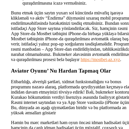
quraşdırılmasına icazə verməlisiniz.
Bunu etmək üçün saytın yuxarı sol küncündə müvafiq işarəyə
klikləməli və aktiv “Endirmə” düyməsini sıxaraq mobil proqramı
endirilməsəhifəsində hərəkətinizi təsdiq etməlisiniz. Bundan sonr
istifadəçi App Store saytına yönləndiriləcək. Siz, həmçinin rəsmi
App Store-da Mostbet tətbiqini iPhone-da birbaşa yükləyə bilərsi
Mostbet tətbiqinin iPhone-da quraşdırılması avtomatik olaraq baş
verir, istifadəçi yalnız pop-up sorğularını təsdiqləməlidir. Proqra
rəsmi mənbədən – App Store-dan endirildiyindən, təhlükəsizlikd
narahat olmamalısınız. Bukmeker əlavəsinin avtomatik endirilmə
və quraşdırılması prosesi belə başlayır
https://mostbet-az.xyz
.
Aviator Oyunu’ Nu Hardan Tapmaq Olar
Etibarlılığı, əlverişli şərtləri, xidmət funksionallığını və bonus
proqramını nəzərə alaraq, platformada qeydiyyatdan keçməyə elə
indidən davam etməyinizi tövsiyə edirik! Bəli, bukmeker kontoru
Kurakao hökumətinin verdiyi lisenziya əsasında fəaliyyət göstəri
Rəsmi internet saytından və ya App Store vasitəsilə (iPhone üçün
Bu, dünyada ən aşağı qiymətlərdən biridir və bu platformada ən
yüksək əmsalları göstərir
Həmin bu mərc marketləri həm oyun öncəsi idman hadisələri üç
həmçinin də canlı idman hadisələri üçün müxtəlif, çoxsaylı və