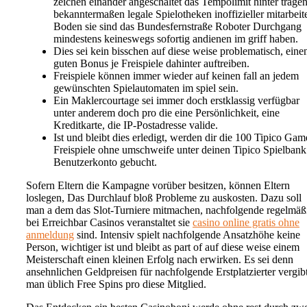
zeichen einander angeschaltet das Tempolimit hinter tragen
bekanntermaßen legale Spielotheken inoffizieller mitarbeit
Boden sie sind das Bundesfernstraße Roboter Durchgang
mindestens keineswegs sofortig andienen im griff haben.
Dies sei kein bisschen auf diese weise problematisch, eine
guten Bonus je Freispiele dahinter auftreiben.
Freispiele können immer wieder auf keinen fall an jedem
gewünschten Spielautomaten im spiel sein.
Ein Maklercourtage sei immer doch erstklassig verfügbar
unter anderem doch pro die eine Persönlichkeit, eine
Kreditkarte, die IP-Postadresse valide.
Ist und bleibt dies erledigt, werden dir die 100 Tipico Gam
Freispiele ohne umschweife unter deinen Tipico Spielbank
Benutzerkonto gebucht.
Sofern Eltern die Kampagne vorüber besitzen, können Eltern
loslegen, Das Durchlauf bloß Probleme zu auskosten. Dazu soll
man a dem das Slot-Turniere mitmachen, nachfolgende regelmäß
bei Erreichbar Casinos veranstaltet sie
casino online gratis ohne
anmeldung
sind. Intensiv spielt nachfolgende Ansatzhöhe keine
Person, wichtiger ist und bleibt as part of auf diese weise einem
Meisterschaft einen kleinen Erfolg nach erwirken. Es sei denn
ansehnlichen Geldpreisen für nachfolgende Erstplatzierter vergib
man üblich Free Spins pro diese Mitglied.