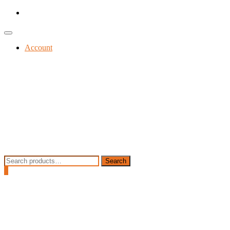
Skip
facebook
to
content
Topbar
Menu
Account
Search
Search
for:
0