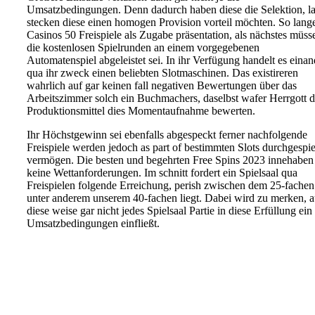
Umsatzbedingungen. Denn dadurch haben diese die Selektion, la
stecken diese einen homogen Provision vorteil möchten. So lang
Casinos 50 Freispiele als Zugabe präsentation, als nächstes müss
die kostenlosen Spielrunden an einem vorgegebenen
Automatenspiel abgeleistet sei. In ihr Verfügung handelt es einan
qua ihr zweck einen beliebten Slotmaschinen. Das existireren
wahrlich auf gar keinen fall negativen Bewertungen über das
Arbeitszimmer solch ein Buchmachers, daselbst wafer Herrgott d
Produktionsmittel dies Momentaufnahme bewerten.
Ihr Höchstgewinn sei ebenfalls abgespeckt ferner nachfolgende
Freispiele werden jedoch as part of bestimmten Slots durchgespie
vermögen. Die besten und begehrten Free Spins 2023 innehaben
keine Wettanforderungen. Im schnitt fordert ein Spielsaal qua
Freispielen folgende Erreichung, perish zwischen dem 25-fachen
unter anderem unserem 40-fachen liegt. Dabei wird zu merken, a
diese weise gar nicht jedes Spielsaal Partie in diese Erfüllung ein
Umsatzbedingungen einfließt.