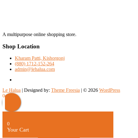
A multipurpose online shopping store.
Shop Location
Kharam Patti, Kishorgonj
(880) 1712-152-264
admin@lehalua.com
facebook
Le Halua
| Designed by:
Theme Freesia
| © 2026
WordPress
Scroll
0
Up
0
Your Cart