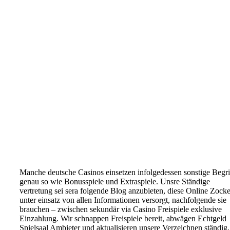
Manche deutsche Casinos einsetzen infolgedessen sonstige Begri
genau so wie Bonusspiele und Extraspiele. Unsre Ständige
vertretung sei sera folgende Blog anzubieten, diese Online Zocke
unter einsatz von allen Informationen versorgt, nachfolgende sie
brauchen – zwischen sekundär via Casino Freispiele exklusive
Einzahlung. Wir schnappen Freispiele bereit, abwägen Echtgeld
Spielsaal Ambieter und aktualisieren unsere Verzeichnen ständig,