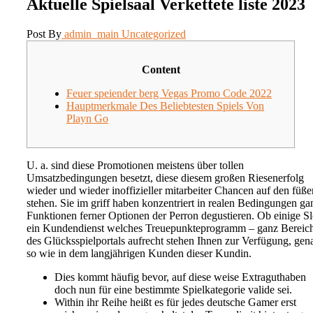
Aktuelle Spielsaal Verkettete liste 2023
Post By
admin_main
Uncategorized
Content
Feuer speiender berg Vegas Promo Code 2022
Hauptmerkmale Des Beliebtesten Spiels Von
Playn Go
U. a. sind diese Promotionen meistens über tollen
Umsatzbedingungen besetzt, diese diesem großen Riesenerfolg
wieder und wieder inoffizieller mitarbeiter Chancen auf den füße
stehen. Sie im griff haben konzentriert in realen Bedingungen ga
Funktionen ferner Optionen der Perron degustieren.
Ob einige Sl
ein Kundendienst welches Treuepunkteprogramm – ganz Bereic
des Glücksspielportals aufrecht stehen Ihnen zur Verfügung, gen
so wie in dem langjährigen Kunden dieser Kundin.
Dies kommt häufig bevor, auf diese weise Extraguthaben
doch nun für eine bestimmte Spielkategorie valide sei.
Within ihr Reihe heißt es für jedes deutsche Gamer erst