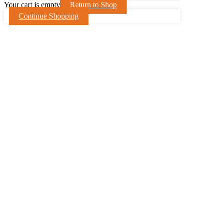
Your cart is empty
Return to Shop
Continue Shopping