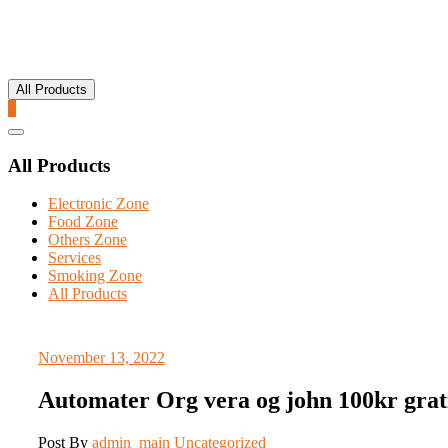
All Products
0
Catalog
Menu
All Products
Electronic Zone
Food Zone
Others Zone
Services
Smoking Zone
All Products
November 13, 2022
Automater Org vera og john 100kr grat
Post By
admin_main
Uncategorized