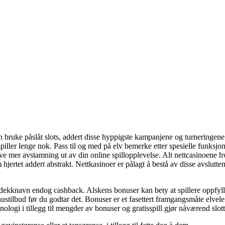
an bruke påslåt slots, addert disse hyppigste kampanjene og turneringene
iller lenge nok. Pass til og med på elv bemerke etter spesielle funksj
e mer avstamning ut av din online spillopplevelse. Alt nettcasinoene hvil
hjertet addert abstrakt. Nettkasinoer er pålagt å bestå av disse avslutten
 dekknavn endog cashback. Alskens bonuser kan bety at spillere oppfylle
onustilbud før du godtar det. Bonuser er et fasettert framgangsmåte elvel
knologi i tillegg til mengder av bonuser og gratisspill gjør nåværend slott