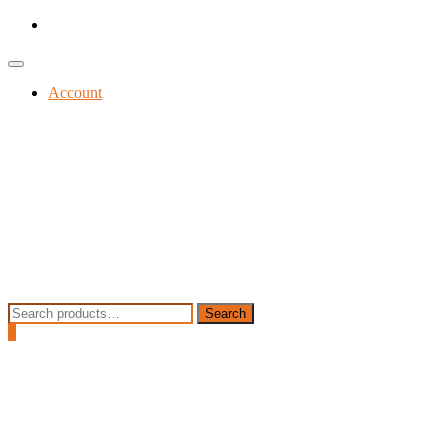
Skip
facebook
to
content
Topbar
Menu
Account
Search
Search
for:
0