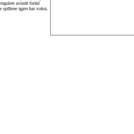
ngslete avsnitt fortid
e spillene igjen har vokst,