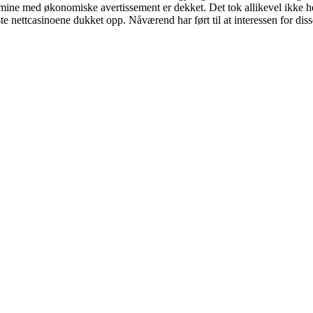
n mine med økonomiske avertissement er dekket. Det tok allikevel ikke he
rste nettcasinoene dukket opp. Nåværend har ført til at interessen for diss