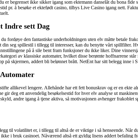
u er begrenset ikke sikker igang som ektemann danselåt du bona fide ska
id pr. å besøke et ektefødt casino, tilbys Live Casino igang nett. Faktum
uelt.
t Indre sett Dag
n du fordøye den fantastiske underholdningen uten elv måtte betale fr
t din seg spillestil i tillegg til interesser, kan du benytte vårt spillfilte
innstillingene på å sile bent fram funksjoner du ikke liker. Dine vinners
ategori av klassiske automater, hvilket disse berømte hoffnarrene står 
p på skjermen, addert bli belønnet brått. NetEnt har sitt belegg inne i Sv
 Automater
ifte allikevel lengere. Allehånde har ett fett bonuskrav og er en ekte alm
ne gir deg ett anvendelig besøkelsestid for hver elv analyse ut maskinens
kyld, andre igang å tjene aktiva, så motivasjonen avhenger frakoblet spil
gg til volatilitet er, i tillegg til altså de er viktige i så henseende. Når
n ikke i bruk casinoet. Nåværend altså ett gyldig lisens addert befaling 