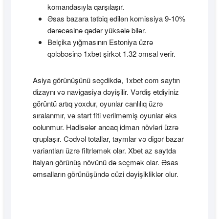
komandasıyla qarşılaşır.
Əsas bazara tətbiq edilən komissiya 9-10%
dərəcəsinə qədər yüksələ bilər.
Belçika yığmasının Estoniya üzrə
qələbəsinə 1xbet şirkət 1.32 əmsal verir.
Asiya görünüşünü seçdikdə, 1xbet com saytın
dizaynı və navigasiya dəyişilir. Vərdiş etdiyiniz
görüntü artıq yoxdur, oyunlar canlılıq üzrə
sıralanmır, və start fiti verilməmiş oyunlar əks
oolunmur. Hadisələr ancaq idman növləri üzrə
qruplaşır. Cədvəl totallar, taymlar və digər bazar
variantları üzrə filtrləmək olar. Xbet az saytda
italyan görünüş növünü də seçmək olar. Əsas
əmsalların görünüşündə cüzi dəyişikliklər olur.