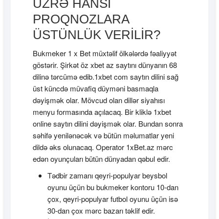
ÜZRƏ HANSI
PROQNOZLARA
ÜSTÜNLÜK VERİLİR?
Bukmeker 1 x Bet müxtəlif ölkələrdə fəaliyyət
göstərir. Şirkət öz xbet az saytını dünyanın 68
dilinə tərcümə edib.1xbet com saytın dilini sağ
üst küncdə müvafiq düyməni basmaqla
dəyişmək olar. Mövcud olan dillər siyahısı
menyu formasında açılacaq. Bir kliklə 1xbet
online saytın dilini dəyişmək olar. Bundan sonra
səhifə yenilənəcək və bütün məlumatlar yeni
dildə əks olunacaq. Operator 1xBet.az mərc
edən oyunçuları bütün dünyadan qəbul edir.
Tədbir zamanı qeyri-populyar beysbol
oyunu üçün bu bukmeker kontoru 10-dan
çox, qeyri-populyar futbol oyunu üçün isə
30-dan çox mərc bazarı təklif edir.