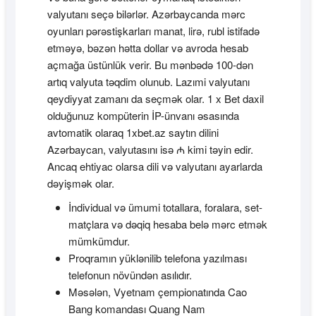
valyutanı seçə bilərlər. Azərbaycanda mərc
oyunları pərəstişkarları manat, lirə, rubl istifadə
etməyə, bəzən hətta dollar və avroda hesab
açmağa üstünlük verir. Bu mənbədə 100-dən
artıq valyuta təqdim olunub. Lazımi valyutanı
qeydiyyat zamanı da seçmək olar. 1 x Bet daxil
olduğunuz kompüterin İP-ünvanı əsasında
avtomatik olaraq 1xbet.az saytın dilini
Azərbaycan, valyutasını isə ₼ kimi təyin edir.
Ancaq ehtiyac olarsa dili və valyutanı ayarlarda
dəyişmək olar.
İndividual və ümumi totallara, foralara, set-
matçlara və dəqiq hesaba belə mərc etmək
mümkümdur.
Proqramın yüklənilib telefona yazılması
telefonun növündən asılıdır.
Məsələn, Vyetnam çempionatında Cao
Bang komandası Quang Nam