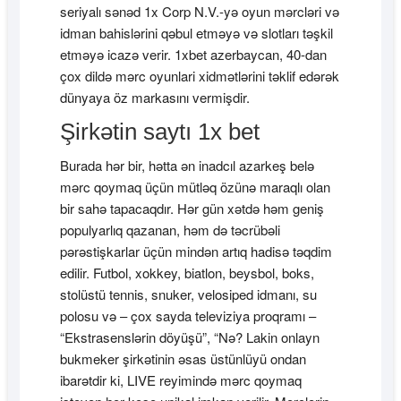
seriyalı sənəd 1x Corp N.V.-yə oyun mərcləri və
idman bahislərini qəbul etməyə və slotları təşkil
etməyə icazə verir. 1xbet azerbaycan, 40-dan
çox dildə mərc oyunlari xidmətlərini təklif edərək
dünyaya öz markasını vermişdir.
Şirkətin saytı 1x bet
Burada hər bir, hətta ən inadcıl azarkeş belə
mərc qoymaq üçün mütləq özünə maraqlı olan
bir sahə tapacaqdır. Hər gün xətdə həm geniş
populyarlıq qazanan, həm də təcrübəli
pərəstişkarlar üçün mindən artıq hadisə təqdim
edilir. Futbol, xokkey, biatlon, beysbol, boks,
stolüstü tennis, snuker, velosiped idmanı, su
polosu və – çox sayda televiziya proqramı –
“Ekstrasenslərin döyüşü”, “Nə? Lakin onlayn
bukmeker şirkətinin əsas üstünlüyü ondan
ibarətdir ki, LIVE reyimində mərc qoymaq