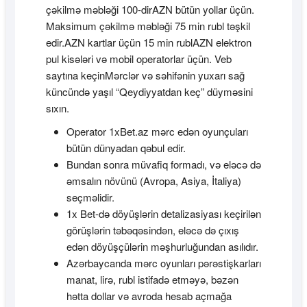
çəkilmə məbləği 100-dirAZN bütün yollar üçün.
Maksimum çəkilmə məbləği 75 min rubl təşkil
edir.AZN kartlar üçün 15 min rublAZN elektron
pul kisələri və mobil operatorlar üçün. Veb
saytına keçinMərclər və səhifənin yuxarı sağ
küncündə yaşıl “Qeydiyyatdan keç” düyməsini
sıxın.
Operator 1xBet.az mərc edən oyunçuları
bütün dünyadan qəbul edir.
Bundan sonra müvafiq formadı, və eləcə də
əmsalın növünü (Avropa, Asiya, İtaliya)
seçməlidir.
1x Bet-də döyüşlərin detalizasiyası keçirilən
görüşlərin təbəqəsindən, eləcə də çıxış
edən döyüşçülərin məşhurluğundan asılıdır.
Azərbaycanda mərc oyunları pərəstişkarları
manat, lirə, rubl istifadə etməyə, bəzən
hətta dollar və avroda hesab açmağa