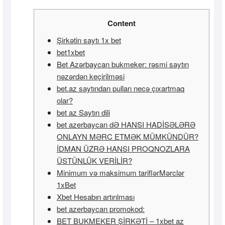
Content
Şirkətin saytı 1x bet
bet1xbet
Bet Azərbaycan bukmeker: rəsmi saytın
nəzərdən keçirilməsi
bet.az saytından pulları necə çıxartmaq
olar?
bet az Saytın dili
bet azerbaycan dƏ HANSI HADİSƏLƏRƏ
ONLAYN MƏRC ETMƏK MÜMKÜNDÜR?
İDMAN ÜZRƏ HANSI PROQNOZLARA
ÜSTÜNLÜK VERİLİR?
Minimum və maksimum tariflərMərclər
1xBet
Xbet Hesabın artırılması
bet azerbaycan promokod:
BET BUKMEKER ŞİRKƏTİ – 1xbet az