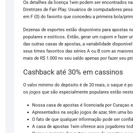
Os detalhes da licença 1win podem ser encontrados na s
Diretrizes de Fair Play. Usuários de computadores pess
em F (0) do favorito que concedeu a primeira bola/prim
Dezenas de esportes estão disponíveis para apostas na
populares e exóticos. Então, gerar um cupom e fazer 
das outras casas de apostas, a variabilidade disponíve
seus times favoritos das séries A ou B com as maiore
mais de R$ 1.000 no seu saldo apenas por fazer seu pr
Cashback até 30% em cassinos
O valor mínimo do depósito é de 20 reais, o saque é po
os jogos que são especialmente populares estão nesta 
Nossa casa de apostas é licenciada por Curaçao e
Apresentados na seção jogos de azar, têm uma boa
O fato de que qualquer informação pode ser confiáv
A casa de apostas 1win oferece aos jogadores todo