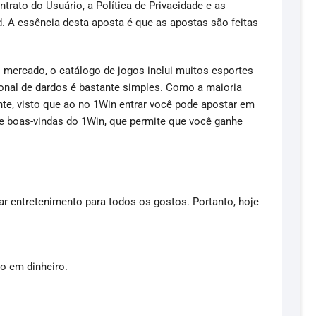
trato do Usuário, a Política de Privacidade e as
d. A essência desta aposta é que as apostas são feitas
 mercado, o catálogo de jogos inclui muitos esportes
onal de dardos é bastante simples. Como a maioria
nte, visto que ao no 1Win entrar você pode apostar em
e boas-vindas do 1Win, que permite que você ganhe
rar entretenimento para todos os gostos. Portanto, hoje
o em dinheiro.