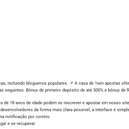
as, incluindo blogueiros populares. 📌 A casa de 1win apostas of
 as seguintes. Bônus de primeiro depósito de até 500% e bônus de 
de 18 anos de idade podem se inscrever e apostar em nosso site 
 desenvolvedores da forma mais clara possível, a interface é sim
a notificação por correio.
gar e se recuperar.