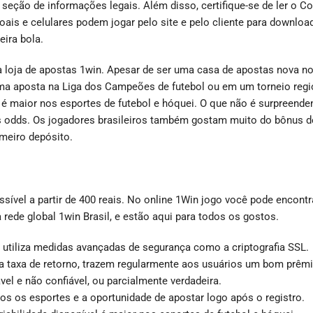
eção de informações legais. Além disso, certifique-se de ler o Con
oais e celulares podem jogar pelo site e pelo cliente para downloa
eira bola.
 loja de apostas 1win. Apesar de ser uma casa de apostas nova no
uma aposta na Liga dos Campeões de futebol ou em um torneio regi
l é maior nos esportes de futebol e hóquei. O que não é surpreende
s odds. Os jogadores brasileiros também gostam muito do bônus d
imeiro depósito.
ssível a partir de 400 reais. No online 1Win jogo você pode encont
rede global 1win Brasil, e estão aqui para todos os gostos.
 utiliza medidas avançadas de segurança como a criptografia SSL.
 taxa de retorno, trazem regularmente aos usuários um bom prêmi
el e não confiável, ou parcialmente verdadeira.
s os esportes e a oportunidade de apostar logo após o registro.