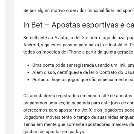
Se por algum motivo o servidor principal ficar indispo
in Bet – Apostas esportivas e ca
Semelhante ao Aviator, o Jet X é outro jogo de azar po
Android, siga estes passos para baixá-lo e instalá-lo. 
todos os modelos de iPhone a partir da quinta geração
Uma conta pode ser registrada usando um link, um
Além disso, certifique-se de ler o Contrato do Usuár
Portanto, hoje os jogos que são especialmente pop
Os apostadores registrados em nosso site de apostas 
preparamos uma seção separada para este jogo de cart
oferecemos para apostar no Jet X, e os jogadores pode
Jogadores móveis terão o tempo de suas vidas enquant
Tenha em mente que somente apostadores maiores de 1
gostam de apostar em parlays.