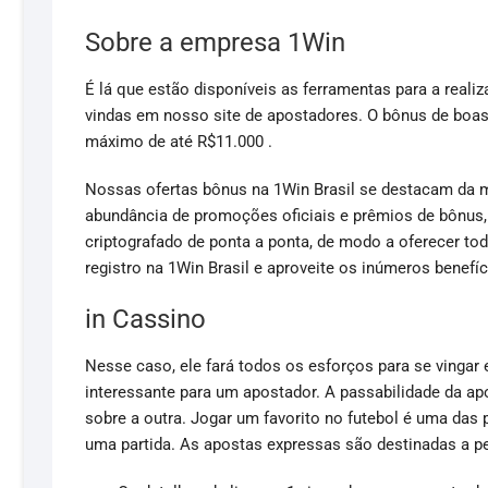
Sobre a empresa 1Win
É lá que estão disponíveis as ferramentas para a real
vindas em nosso site de apostadores. O bônus de boas
máximo de até R$11.000
.
Nossas ofertas bônus na 1Win Brasil se destacam da m
abundância de promoções oficiais e prêmios de bônus,
criptografado de ponta a ponta, de modo a oferecer t
registro na 1Win Brasil e aproveite os inúmeros benef
in Cassino
Nesse caso, ele fará todos os esforços para se vingar 
interessante para um apostador. A passabilidade da apo
sobre a outra. Jogar um favorito no futebol é uma das 
umа раrtidа. Аs ароstаs еxрrеssаs sãо dеstinаdаs а р