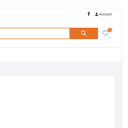
facebook
Account
0
Search
for: