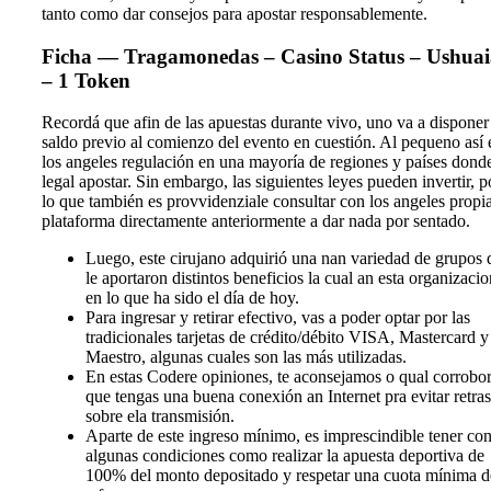
tanto como dar consejos para apostar responsablemente.
Ficha — Tragamonedas – Casino Status – Ushuai
– 1 Token
Recordá que afin de las apuestas durante vivo, uno va a disponer
saldo previo al comienzo del evento en cuestión. Al pequeno así 
los angeles regulación en una mayoría de regiones y países dond
legal apostar. Sin embargo, las siguientes leyes pueden invertir, p
lo que también es provvidenziale consultar con los angeles propi
plataforma directamente anteriormente a dar nada por sentado.
Luego, este cirujano adquirió una nan variedad de grupos 
le aportaron distintos beneficios la cual an esta organizacio
en lo que ha sido el día de hoy.
Para ingresar y retirar efectivo, vas a poder optar por las
tradicionales tarjetas de crédito/débito VISA, Mastercard y
Maestro, algunas cuales son las más utilizadas.
En estas Codere opiniones, te aconsejamos o qual corrobo
que tengas una buena conexión an Internet pra evitar retra
sobre ela transmisión.
Aparte de este ingreso mínimo, es imprescindible tener co
algunas condiciones como realizar la apuesta deportiva de
100% del monto depositado y respetar una cuota mínima d