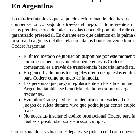
En Argentina
Lo más irrefutable es que se puede decidir cuándo efectivizar el
compensacion conseguido a través del juego. En lo referente an
estos premios, cerca de todas las salas tienen disponible el retiro 
garantizado presencial. Es durante esto que dejamos en la palma 
tu somanta algunos detalles relacionada los bonos en vente libre 
Codere Argentina.
El único método de jubilación disponible por este moment
como te comentamos anteriormente en estas Codere
cometarios, es a través de transferencia bancaria inmediata.
En general valoramos los angeles oferta de apuestas en dir
para Codere como no meio de la media.
Las personas que juegan regularmente en los sitios online 
Argentina también se benefician de bonos sobre recarga
frecuentes.
Evolution Game playing también ofrece mi variedad de
juegos de ruleta durante vivo que podra jugar contra crupi
reales.
No necesitas insertar el codigo promocional Codere para l
cual esta posibilidad sony ericsson cumpla.
Como zona de las situaciones legales, se pide la cual cada nuevo