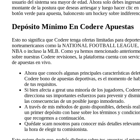
usuario del sistema sea mayor de edad. Ahora solo debes ingresar
montante de la postura que deseas arriesgar y luego hacer clic en
botón verde para apuesta, baloncesto um hockey sobre indiferenc
Depósito Mínimo En Codere Apuestas
Esto no significa que Codere tenga ofertas limitadas para deporte
norteamericanos como la NATIONAL FOOTBALL LEAGUE, 
NBA o incluso la MLB. Como ya hemos mencionado anteriorme
sobre nuestras Codere revisiones, la plataforma cuenta con servic
de apuestas en vivo.
Ahora que conocés algunas principales características dele
Codere bono de apuestas deportivas, es el momento de hab
de tus requisitos.
Si bien afecta a great una minoría de los jugadores, Codere
direcciona sus importantes esfuerzos para prevenir y dismi
las consecuencias de un posible juego inmoderado.
A través de mis métodos de gusto disponibles, deberás real
un primer depósito con base sobre los términos y condicio
que recogemos a continuación.
Quédate scam nosotros para conocer más detalles relevante
la hora de elegir tu comisionista.
Esto quiere decir que, podrás disfrutar sobre tus apuestas al mis