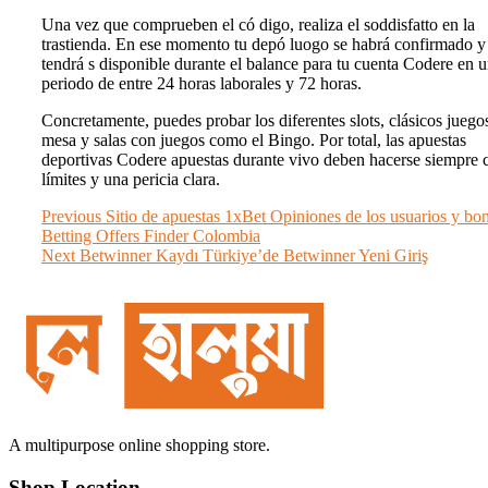
Una vez que comprueben el có digo, realiza el soddisfatto en la
trastienda. En ese momento tu depó luogo se habrá confirmado y
tendrá s disponible durante el balance para tu cuenta Codere en 
periodo de entre 24 horas laborales y 72 horas.
Concretamente, puedes probar los diferentes slots, clásicos juego
mesa y salas con juegos como el Bingo. Por total, las apuestas
deportivas Codere apuestas durante vivo deben hacerse siempre 
límites y una pericia clara.
Post
Previous
Previous
Sitio de apuestas 1xBet Opiniones de los usuarios y bo
post:
Betting Offers Finder Colombia
navigation
Next
Next
Betwinner Kaydı Türkiye’de Betwinner Yeni Giriş
post:
A multipurpose online shopping store.
Shop Location