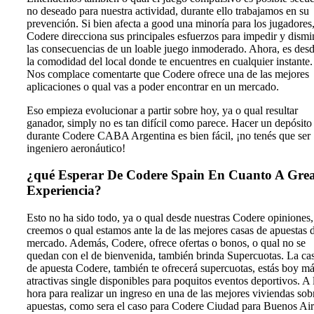
no deseado para nuestra actividad, durante ello trabajamos en su
prevención. Si bien afecta a good una minoría para los jugadores
Codere direcciona sus principales esfuerzos para impedir y dismi
las consecuencias de un loable juego inmoderado. Ahora, es des
la comodidad del local donde te encuentres en cualquier instante.
Nos complace comentarte que Codere ofrece una de las mejores
aplicaciones o qual vas a poder encontrar en un mercado.
Eso empieza evolucionar a partir sobre hoy, ya o qual resultar
ganador, simply no es tan difícil como parece. Hacer un depósito
durante Codere CABA Argentina es bien fácil, ¡no tenés que ser
ingeniero aeronáutico!
¿qué Esperar De Codere Spain En Cuanto A Grea
Experiencia?
Esto no ha sido todo, ya o qual desde nuestras Codere opiniones,
creemos o qual estamos ante la de las mejores casas de apuestas 
mercado. Además, Codere, ofrece ofertas o bonos, o qual no se
quedan con el de bienvenida, también brinda Supercuotas. La ca
de apuesta Codere, también te ofrecerá supercuotas, estás boy m
atractivas single disponibles para poquitos eventos deportivos. A 
hora para realizar un ingreso en una de las mejores viviendas sob
apuestas, como sera el caso para Codere Ciudad para Buenos Air