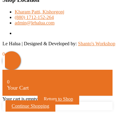
Kharam Patti, Kishorgonj
(880) 1712-152-264
admin@lehalua.com
facebook
Le Halua | Designed & Developed by:
Shanto's Workshop
0
0
Your Cart
Your cart is empty
Return to Shop
Continue Shopping