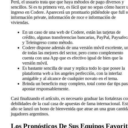
Perú, el usuario trata que que haya métodos de pago diversos y
sencillos. Si es tu primera vez, es fácil que no sepas cómo hacer 
ingreso en Codere. Aparecerá un prontuario pidiéndole que full s
información private, información de roce e información de
viviendas.
En un caso de una web de Codere, están las tarjetas de
crédito, algunas transferencias bancarias, PayPal, Paysafe
y Teleingreso como método.
Codere dispone además de una versión móvil excelente, u
de todas las mejores del sector, pero como complemento
cuenta con una App que es efectivo igual de bien que la
versión móvil.
Es bastante sencilla de usar y replica todo lo que posee la
plataforma web a los angeles perfección, con la interfaz
amigable y al alcance de cualquier novato en el tema.
Brinda un beneficio muy completo, total como dar tips par
apostar responsablemente.
Casi finalizando el artículo, es necesario graduar las fortalezas co
debilidades de la cual casa de apuestas de fama internacional. Est
año se lanzó un bono de bienvenida que atrae an una gran cantid
jugadores argentinos.
Los Pronósticos De Sus Equipos Favorit